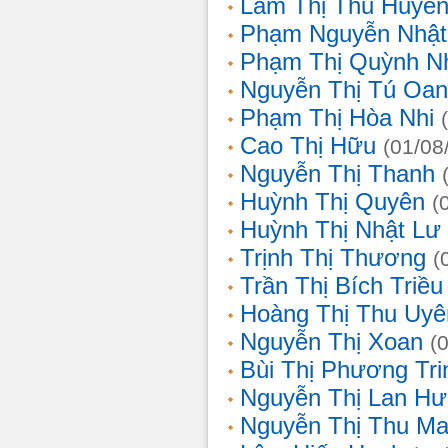
Lâm Thị Thu Huyề
Phạm Nguyễn Nhật
Phạm Thị Quỳnh N
Nguyễn Thị Tú Oa
Phạm Thị Hòa Nhi
Cao Thị Hữu
(01/08
Nguyễn Thị Thanh
Huỳnh Thị Quyên
(
Huỳnh Thị Nhật Lư
Trịnh Thị Thương
(
Trần Thị Bích Triều
Hoàng Thị Thu Uyê
Nguyễn Thị Xoan
(
Bùi Thị Phương Tri
Nguyễn Thị Lan H
Nguyễn Thị Thu Ma