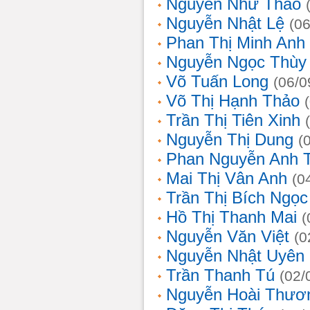
Nguyễn Như Thảo
Nguyễn Nhật Lệ
(0
Phan Thị Minh Anh
Nguyễn Ngọc Thùy 
Võ Tuấn Long
(06/0
Võ Thị Hạnh Thảo
Trần Thị Tiên Xinh
Nguyễn Thị Dung
(
Phan Nguyễn Anh 
Mai Thị Vân Anh
(0
Trần Thị Bích Ngọc
Hồ Thị Thanh Mai
(
Nguyễn Văn Việt
(0
Nguyễn Nhật Uyên
Trần Thanh Tú
(02/
Nguyễn Hoài Thươ