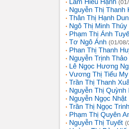
Lâm Hiếu Hạnh
(01
Nguyễn Thị Thanh 
Thân Thị Hạnh Dun
Ngô Thị Minh Thúy
Phạm Thị Ánh Tuyế
Tơ Ngô Ánh
(01/08
Phan Thị Thanh Hu
Nguyễn Trịnh Thảo 
Lê Ngọc Hương Ng
Vương Thị Tiểu My
Trần Thị Thanh Xu
Nguyễn Thị Quỳnh
Nguyễn Ngọc Nhật
Trần Thị Ngọc Trin
Phạm Thị Quyên A
Nguyễn Thị Tuyết
(