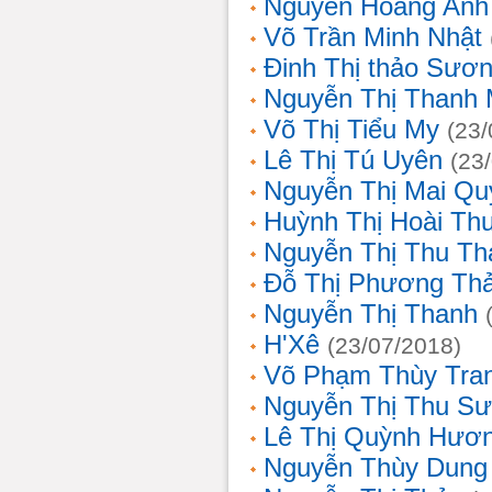
Nguyễn Hoàng Anh
Võ Trần Minh Nhật
Đinh Thị thảo Sươ
Nguyễn Thị Thanh 
Võ Thị Tiểu My
(23/
Lê Thị Tú Uyên
(23
Nguyễn Thị Mai Qu
Huỳnh Thị Hoài Th
Nguyễn Thị Thu Th
Đỗ Thị Phương Th
Nguyễn Thị Thanh
H'Xê
(23/07/2018)
Võ Phạm Thùy Tra
Nguyễn Thị Thu S
Lê Thị Quỳnh Hươ
Nguyễn Thùy Dung