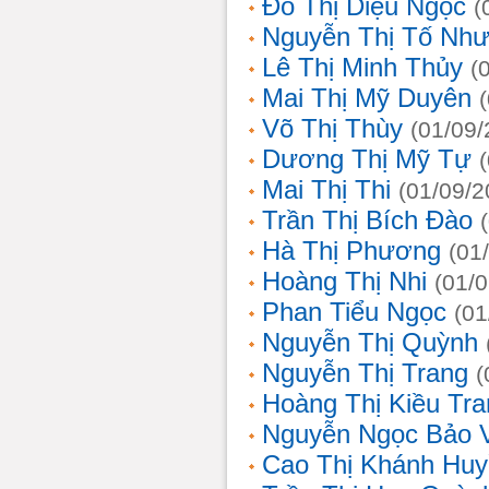
Đỗ Thị Diệu Ngọc
(
Nguyễn Thị Tố Nh
Lê Thị Minh Thủy
(
Mai Thị Mỹ Duyên
Võ Thị Thùy
(01/09/
Dương Thị Mỹ Tự
Mai Thị Thi
(01/09/2
Trần Thị Bích Đào
Hà Thị Phương
(01
Hoàng Thị Nhi
(01/
Phan Tiểu Ngọc
(01
Nguyễn Thị Quỳnh
Nguyễn Thị Trang
(
Hoàng Thị Kiều Tra
Nguyễn Ngọc Bảo 
Cao Thị Khánh Hu