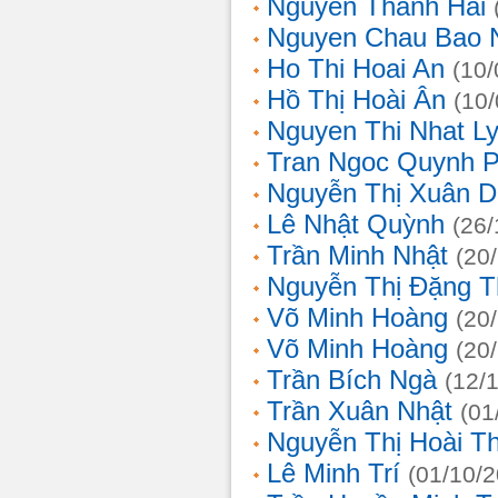
Nguyễn Thanh Hải
Nguyen Chau Bao 
Ho Thi Hoai An
(10/
Hồ Thị Hoài Ân
(10
Nguyen Thi Nhat L
Tran Ngoc Quynh 
Nguyễn Thị Xuân 
Lê Nhật Quỳnh
(26/
Trần Minh Nhật
(20
Nguyễn Thị Đặng 
Võ Minh Hoàng
(20
Võ Minh Hoàng
(20
Trần Bích Ngà
(12/
Trần Xuân Nhật
(01
Nguyễn Thị Hoài T
Lê Minh Trí
(01/10/