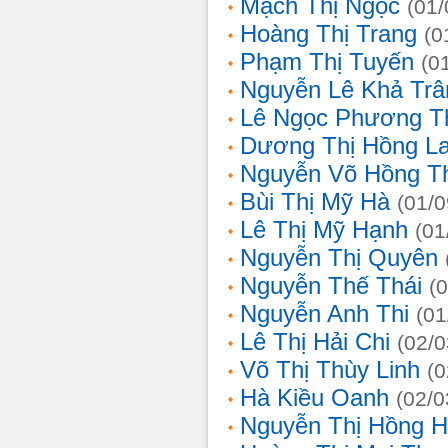
Mạch Thị Ngọc
(01/
Hoàng Thị Trang
(0
Phạm Thị Tuyến
(0
Nguyễn Lê Khả Trâ
Lê Ngọc Phương T
Dương Thị Hồng L
Nguyễn Võ Hồng T
Bùi Thị Mỹ Hà
(01/0
Lê Thị Mỹ Hạnh
(01
Nguyễn Thị Quyên
Nguyễn Thế Thái
(
Nguyễn Anh Thi
(01
Lê Thị Hải Chi
(02/0
Võ Thị Thùy Linh
(0
Hà Kiều Oanh
(02/0
Nguyễn Thị Hồng H