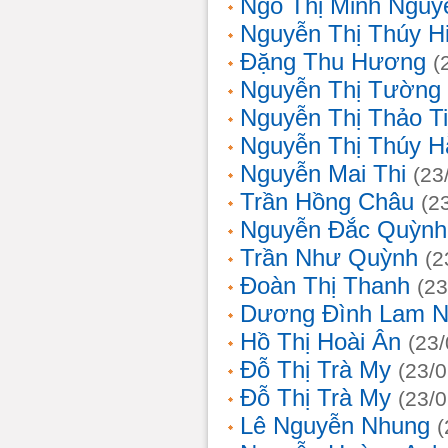
Ngô Thị Minh Nguy
Nguyễn Thị Thúy H
Đặng Thu Hương
(
Nguyễn Thị Tường
Nguyễn Thị Thảo T
Nguyễn Thị Thúy H
Nguyễn Mai Thi
(23
Trần Hồng Châu
(2
Nguyễn Đắc Quỳnh
Trần Như Quỳnh
(2
Đoàn Thị Thanh
(23
Dương Đình Lam N
Hồ Thị Hoài Ân
(23
Đỗ Thị Trà My
(23/
Đỗ Thị Trà My
(23/
Lê Nguyễn Nhung
(