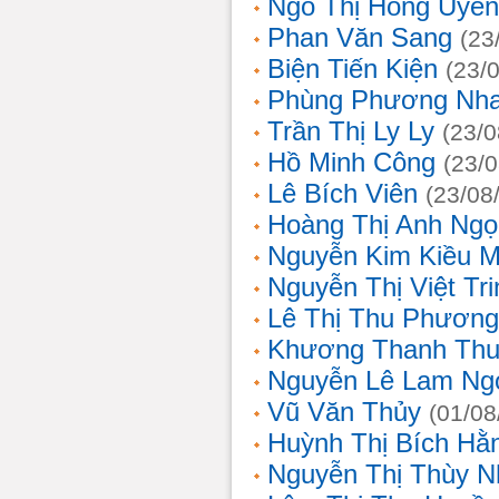
Ngô Thị Hồng Uyên
Phan Văn Sang
(23
Biện Tiến Kiện
(23/
Phùng Phương Nh
Trần Thị Ly Ly
(23/0
Hồ Minh Công
(23/
Lê Bích Viên
(23/08
Hoàng Thị Anh Ngọ
Nguyễn Kim Kiều 
Nguyễn Thị Việt Tri
Lê Thị Thu Phương
Khương Thanh Thu
Nguyễn Lê Lam Ng
Vũ Văn Thủy
(01/08
Huỳnh Thị Bích Hằ
Nguyễn Thị Thùy N