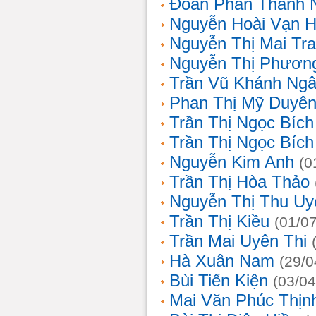
Đoàn Phan Thanh 
Nguyễn Hoài Vạn 
Nguyễn Thị Mai Tr
Nguyễn Thị Phươn
Trần Vũ Khánh Ng
Phan Thị Mỹ Duyê
Trần Thị Ngọc Bích
Trần Thị Ngọc Bích
Nguyễn Kim Anh
(0
Trần Thị Hòa Thảo
Nguyễn Thị Thu Uy
Trần Thị Kiều
(01/0
Trần Mai Uyên Thi
Hà Xuân Nam
(29/0
Bùi Tiến Kiện
(03/04
Mai Văn Phúc Thịn