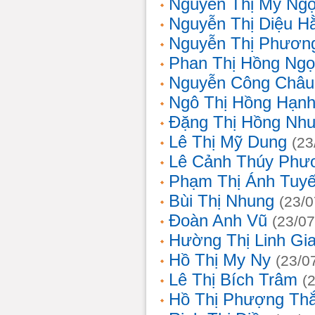
Nguyễn Thị Mỹ Ng
Nguyễn Thị Diệu H
Nguyễn Thị Phươn
Phan Thị Hồng Ngọ
Nguyễn Công Châu
Ngô Thị Hồng Hạn
Đặng Thị Hồng Nh
Lê Thị Mỹ Dung
(23
Lê Cảnh Thúy Phư
Phạm Thị Ánh Tuyế
Bùi Thị Nhung
(23/0
Đoàn Anh Vũ
(23/07
Hường Thị Linh Gi
Hồ Thị My Ny
(23/0
Lê Thị Bích Trâm
(
Hồ Thị Phượng Th