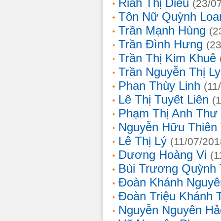
Riah Thị Diều
(23/0
Tôn Nữ Quỳnh Loa
Trần Mạnh Hùng
(2
Trần Đình Hưng
(2
Trần Thị Kim Khuê
Trần Nguyễn Thị L
Phan Thùy Linh
(11
Lê Thị Tuyết Liên
(
Phạm Thị Anh Thư
Nguyễn Hữu Thiên
Lê Thị Lý
(11/07/201
Dương Hoàng Vi
(1
Bùi Trương Quỳnh 
Đoàn Khánh Nguyê
Đoàn Triệu Khánh 
Nguyễn Nguyên Hả