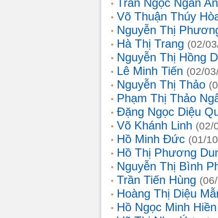
Trần Ngọc Ngân A
Võ Thuận Thúy Hò
Nguyễn Thị Phươn
Hà Thị Trang
(02/03
Nguyễn Thị Hồng D
Lê Minh Tiến
(02/03
Nguyễn Thị Thảo
(
Phạm Thị Thảo Ng
Đặng Ngọc Diệu Q
Võ Khánh Linh
(02/
Hồ Minh Đức
(01/10
Hồ Thị Phương Du
Nguyễn Thị Bình 
Trần Tiến Hùng
(06
Hoàng Thị Diệu Mẫ
Hồ Ngọc Minh Hiền