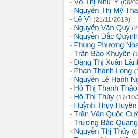
Võ Thị Như Ý
(06/0
Nguyễn Thị Mỹ Th
Lê Vĩ
(21/11/2019)
Nguyễn Văn Quý
(
Nguyễn Đắc Quỳnh
Phùng Phương Nh
Trần Bảo Khuyên
(
Đặng Thị Xuân Làn
Phan Thanh Long
(
Nguyễn Lê Hạnh N
Hồ Thị Thanh Thảo
Hồ Thị Thùy
(17/10
Huỳnh Thụy Huyền
Trần Văn Quốc Cư
Trương Bảo Quang
Nguyễn Thị Thủy
(