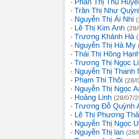
Phan Thị Thu Huyề
Trần Thị Như Quỳn
Nguyễn Thị Ái Nhi
Lê Thị Kim Anh
(28
Trương Khánh Hà
Nguyễn Thị Hà My
Thái Thị Hồng Hạn
Trương Thị Ngọc L
Nguyễn Thị Thanh
Phạm Thi Thôi
(28/
Nguyễn Thị Ngọc A
Hoàng Linh
(28/07/
Trương Đỗ Quỳnh 
Lê Thị Phương Th
Nguyễn Thị Ngọc 
Nguyễn Thị lan
(28/