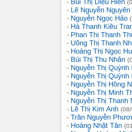
Bùi Thị Diệu Hiền
(
Lê Nguyễn Nguyên
Nguyễn Ngọc Hảo
Hà Thanh Kiều Tra
Phan Thị Thanh T
Uông Thị Thanh N
Hoàng Thị Ngọc H
Bùi Thị Thu Nhân
(
Nguyễn Thị Quỳnh
Nguyễn Thị Quỳnh
Nguyễn Thị Hồng 
Nguyễn Thị Minh T
Nguyễn Thị Thanh
Lê Thị Kim Anh
(08
Trần Nguyễn Phươ
Hoàng Nhật Tân
(0