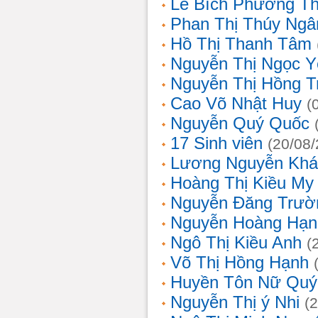
Lê Bích Phương T
Phan Thị Thúy Ngâ
Hồ Thị Thanh Tâm
Nguyễn Thị Ngọc Y
Nguyễn Thị Hồng T
Cao Võ Nhật Huy
(
Nguyễn Quý Quốc
17 Sinh viên
(20/08
Lương Nguyễn Khá
Hoàng Thị Kiều My
Nguyễn Đăng Trườ
Nguyễn Hoàng Hạn
Ngô Thị Kiều Anh
(
Võ Thị Hồng Hạnh
Huyền Tôn Nữ Quý
Nguyễn Thị ý Nhi
(