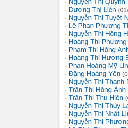
Nguyễn Thị Quỳnh 
Dương Thị Liên
(01
Nguyễn Thị Tuyết 
Lê Phan Phương T
Nguyễn Thị Hồng 
Hoàng Thị Phương
Phạm Thị Hồng An
Hoàng Thị Hương 
Phan Hoàng Mỹ Li
Đặng Hoàng Yến
(
Nguyễn Thi Thanh
Trần Thị Hồng Ánh
Trần Thi Thu Hiền
Nguyễn Thị Thúy L
Nguyễn Thị Nhật Li
Nguyễn Thị Phương