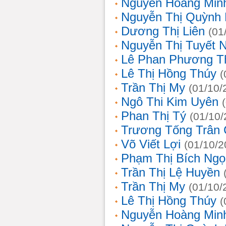
Nguyễn Hoàng Min
Nguyễn Thị Quỳnh 
Dương Thị Liên
(01
Nguyễn Thị Tuyết 
Lê Phan Phương T
Lê Thị Hồng Thúy
(
Trần Thị My
(01/10/
Ngô Thi Kim Uyên
Phan Thị Tý
(01/10/
Trương Tống Trân
Võ Viết Lợi
(01/10/2
Phạm Thị Bích Ngọ
Trần Thị Lệ Huyền
Trần Thị My
(01/10/
Lê Thị Hồng Thúy
(
Nguyễn Hoàng Min