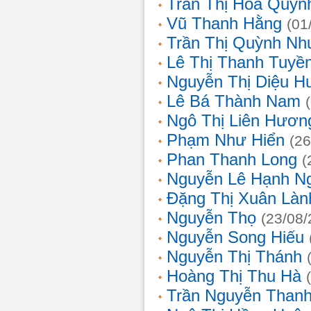
Trần Thị Hoa Quỳn
Vũ Thanh Hằng
(01
Trần Thị Quỳnh Nh
Lê Thị Thanh Tuyề
Nguyễn Thị Diệu H
Lê Bá Thành Nam
Ngô Thị Liên Hươn
Phạm Như Hiển
(26
Phan Thanh Long
(
Nguyễn Lê Hạnh N
Đặng Thị Xuân Làn
Nguyễn Thọ
(23/08/
Nguyễn Song Hiếu
Nguyễn Thị Thánh
Hoàng Thị Thu Hà
Trần Nguyễn Thanh