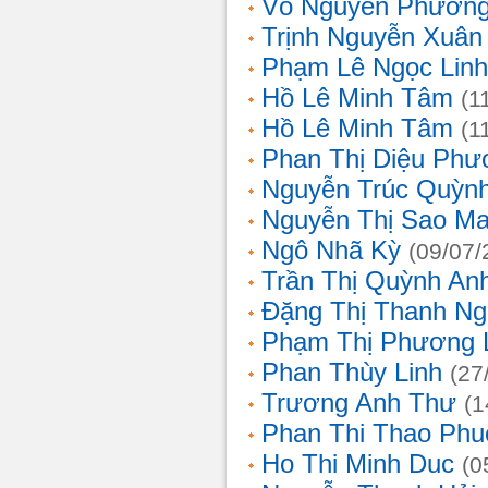
Võ Nguyên Phươn
Trịnh Nguyễn Xuâ
Phạm Lê Ngọc Linh
Hồ Lê Minh Tâm
(1
Hồ Lê Minh Tâm
(1
Phan Thị Diệu Phư
Nguyễn Trúc Quỳn
Nguyễn Thị Sao Ma
Ngô Nhã Kỳ
(09/07/
Trần Thị Quỳnh An
Đặng Thị Thanh Ng
Phạm Thị Phương 
Phan Thùy Linh
(27
Trương Anh Thư
(1
Phan Thi Thao Phu
Ho Thi Minh Duc
(0