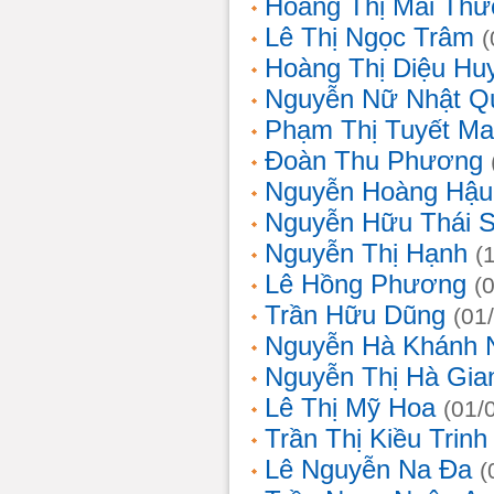
Hoàng Thị Mai Th
Lê Thị Ngọc Trâm
(
Hoàng Thị Diệu Hu
Nguyễn Nữ Nhật Q
Phạm Thị Tuyết Ma
Đoàn Thu Phương
Nguyễn Hoàng Hậu
Nguyễn Hữu Thái 
Nguyễn Thị Hạnh
(
Lê Hồng Phương
(
Trần Hữu Dũng
(01
Nguyễn Hà Khánh 
Nguyễn Thị Hà Gia
Lê Thị Mỹ Hoa
(01/
Trần Thị Kiều Trinh
Lê Nguyễn Na Đa
(