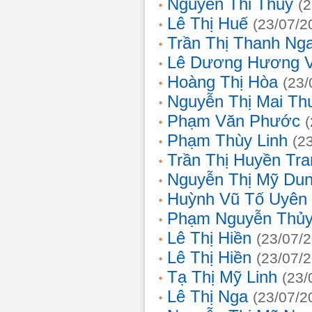
Nguyễn Thi Thủy
(
Lê Thị Huế
(23/07/2
Trần Thị Thanh Ng
Lê Dương Hương 
Hoàng Thị Hòa
(23/
Nguyễn Thị Mai T
Phạm Văn Phước
Phạm Thùy Linh
(2
Trần Thị Huyền Tra
Nguyễn Thị Mỹ Du
Huỳnh Vũ Tố Uyên
Phạm Nguyễn Thủy
Lê Thị Hiền
(23/07/
Lê Thị Hiền
(23/07/
Tạ Thị Mỹ Linh
(23/
Lê Thị Nga
(23/07/2