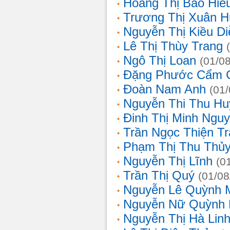
Hoàng Thị Bảo Hiế
Trương Thị Xuân 
Nguyễn Thị Kiều D
Lê Thị Thùy Trang
Ngô Thị Loan
(01/0
Đặng Phước Cẩm 
Đoàn Nam Anh
(01
Nguyễn Thi Thu Hu
Đinh Thị Minh Nguy
Trần Ngọc Thiện T
Phạm Thị Thu Thủ
Nguyễn Thị Lĩnh
(0
Trần Thị Quý
(01/08
Nguyễn Lê Quỳnh 
Nguyễn Nữ Quỳnh
Nguyễn Thị Hà Lin