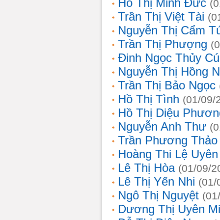
Hồ Thị Minh Đức
(0
Trần Thị Việt Tài
(0
Nguyễn Thị Cẩm T
Trần Thị Phượng
(
Đinh Ngọc Thủy Cú
Nguyễn Thị Hồng 
Trần Thị Bảo Ngọc
Hồ Thị Tình
(01/09/
Hồ Thị Diệu Phươn
Nguyễn Anh Thư
(0
Trần Phương Thảo
Hoàng Thi Lệ Uyên
Lê Thị Hòa
(01/09/2
Lê Thị Yến Nhi
(01/
Ngô Thị Nguyệt
(01
Dương Thị Uyên M