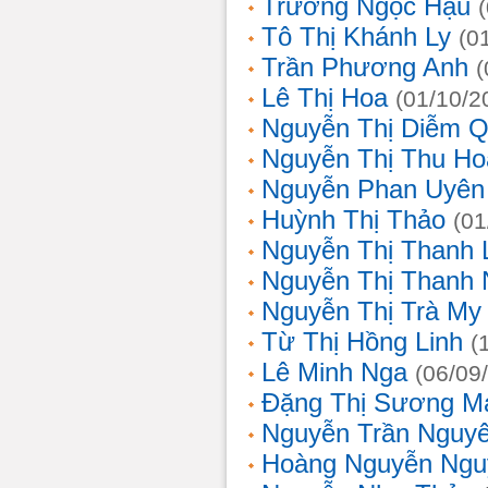
Trương Ngọc Hậu
Tô Thị Khánh Ly
(0
Trần Phương Anh
(
Lê Thị Hoa
(01/10/2
Nguyễn Thị Diễm 
Nguyễn Thị Thu Ho
Nguyễn Phan Uyên
Huỳnh Thị Thảo
(01
Nguyễn Thị Thanh
Nguyễn Thị Thanh
Nguyễn Thị Trà My
Từ Thị Hồng Linh
(
Lê Minh Nga
(06/09
Đặng Thị Sương M
Nguyễn Trần Nguy
Hoàng Nguyễn Ngu