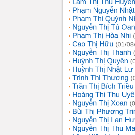
Lâm Thị Thu Huyề
Phạm Nguyễn Nhật
Phạm Thị Quỳnh N
Nguyễn Thị Tú Oa
Phạm Thị Hòa Nhi
Cao Thị Hữu
(01/08
Nguyễn Thị Thanh
Huỳnh Thị Quyên
(
Huỳnh Thị Nhật Lư
Trịnh Thị Thương
(
Trần Thị Bích Triều
Hoàng Thị Thu Uyê
Nguyễn Thị Xoan
(
Bùi Thị Phương Tri
Nguyễn Thị Lan H
Nguyễn Thị Thu Ma