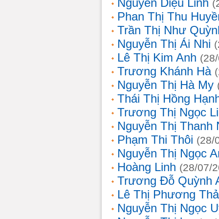
Nguyễn Diệu Linh
(
Phan Thị Thu Huyề
Trần Thị Như Quỳn
Nguyễn Thị Ái Nhi
Lê Thị Kim Anh
(28
Trương Khánh Hà
Nguyễn Thị Hà My
Thái Thị Hồng Hạn
Trương Thị Ngọc L
Nguyễn Thị Thanh
Phạm Thi Thôi
(28/
Nguyễn Thị Ngọc A
Hoàng Linh
(28/07/
Trương Đỗ Quỳnh 
Lê Thị Phương Th
Nguyễn Thị Ngọc 