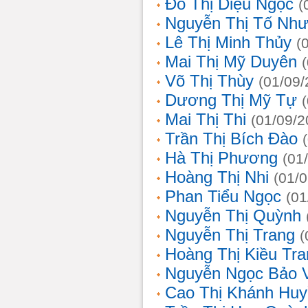
Đỗ Thị Diệu Ngọc
(
Nguyễn Thị Tố Nh
Lê Thị Minh Thủy
(
Mai Thị Mỹ Duyên
Võ Thị Thùy
(01/09/
Dương Thị Mỹ Tự
Mai Thị Thi
(01/09/2
Trần Thị Bích Đào
Hà Thị Phương
(01
Hoàng Thị Nhi
(01/
Phan Tiểu Ngọc
(01
Nguyễn Thị Quỳnh
Nguyễn Thị Trang
(
Hoàng Thị Kiều Tra
Nguyễn Ngọc Bảo 
Cao Thị Khánh Hu