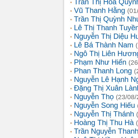
Trần Thị Hoa Quỳn
Vũ Thanh Hằng
(01
Trần Thị Quỳnh Nh
Lê Thị Thanh Tuyề
Nguyễn Thị Diệu H
Lê Bá Thành Nam
Ngô Thị Liên Hươn
Phạm Như Hiển
(26
Phan Thanh Long
(
Nguyễn Lê Hạnh N
Đặng Thị Xuân Làn
Nguyễn Thọ
(23/08/
Nguyễn Song Hiếu
Nguyễn Thị Thánh
Hoàng Thị Thu Hà
Trần Nguyễn Thanh