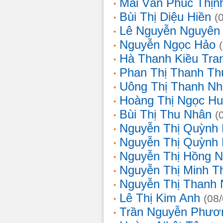
Mai Văn Phúc Thịn
Bùi Thị Diệu Hiền
(
Lê Nguyễn Nguyên
Nguyễn Ngọc Hảo
Hà Thanh Kiều Tra
Phan Thị Thanh T
Uông Thị Thanh N
Hoàng Thị Ngọc H
Bùi Thị Thu Nhân
(
Nguyễn Thị Quỳnh
Nguyễn Thị Quỳnh
Nguyễn Thị Hồng 
Nguyễn Thị Minh T
Nguyễn Thị Thanh
Lê Thị Kim Anh
(08
Trần Nguyễn Phươ