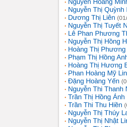
Nguyễn Hoàng Min
Nguyễn Thị Quỳnh 
Dương Thị Liên
(01
Nguyễn Thị Tuyết 
Lê Phan Phương T
Nguyễn Thị Hồng 
Hoàng Thị Phương
Phạm Thị Hồng An
Hoàng Thị Hương 
Phan Hoàng Mỹ Li
Đặng Hoàng Yến
(
Nguyễn Thi Thanh
Trần Thị Hồng Ánh
Trần Thi Thu Hiền
Nguyễn Thị Thúy L
Nguyễn Thị Nhật Li