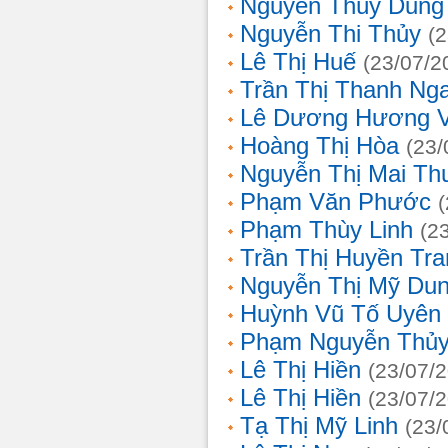
Nguyễn Thùy Dung
Nguyễn Thi Thủy
(
Lê Thị Huế
(23/07/2
Trần Thị Thanh Ng
Lê Dương Hương 
Hoàng Thị Hòa
(23/
Nguyễn Thị Mai T
Phạm Văn Phước
Phạm Thùy Linh
(2
Trần Thị Huyền Tra
Nguyễn Thị Mỹ Du
Huỳnh Vũ Tố Uyên
Phạm Nguyễn Thủy
Lê Thị Hiền
(23/07/
Lê Thị Hiền
(23/07/
Tạ Thị Mỹ Linh
(23/