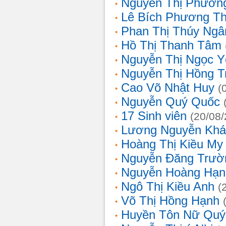
Nguyễn Thị Phương
Lê Bích Phương T
Phan Thị Thúy Ngâ
Hồ Thị Thanh Tâm
Nguyễn Thị Ngọc Y
Nguyễn Thị Hồng T
Cao Võ Nhật Huy
(
Nguyễn Quý Quốc
17 Sinh viên
(20/08
Lương Nguyễn Khá
Hoàng Thị Kiều My
Nguyễn Đăng Trườ
Nguyễn Hoàng Hạn
Ngô Thị Kiều Anh
(
Võ Thị Hồng Hạnh
Huyền Tôn Nữ Quý