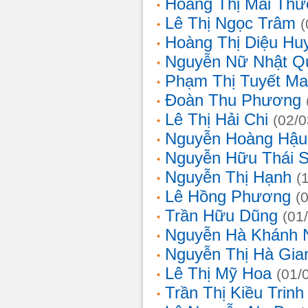
Hoàng Thị Mai Th
Lê Thị Ngọc Trâm
(
Hoàng Thị Diệu Hu
Nguyễn Nữ Nhật Q
Phạm Thị Tuyết Ma
Đoàn Thu Phương
Lê Thị Hải Chi
(02/0
Nguyễn Hoàng Hậu
Nguyễn Hữu Thái 
Nguyễn Thị Hạnh
(
Lê Hồng Phương
(
Trần Hữu Dũng
(01
Nguyễn Hà Khánh 
Nguyễn Thị Hà Gia
Lê Thị Mỹ Hoa
(01/
Trần Thị Kiều Trinh