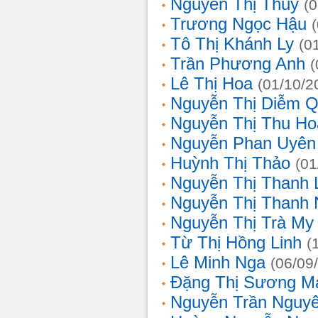
Nguyễn Thị Thủy
(
Trương Ngọc Hậu
Tô Thị Khánh Ly
(0
Trần Phương Anh
(
Lê Thị Hoa
(01/10/2
Nguyễn Thị Diễm 
Nguyễn Thị Thu Ho
Nguyễn Phan Uyên
Huỳnh Thị Thảo
(01
Nguyễn Thị Thanh
Nguyễn Thị Thanh
Nguyễn Thị Trà My
Từ Thị Hồng Linh
(
Lê Minh Nga
(06/09
Đặng Thị Sương M
Nguyễn Trần Nguy