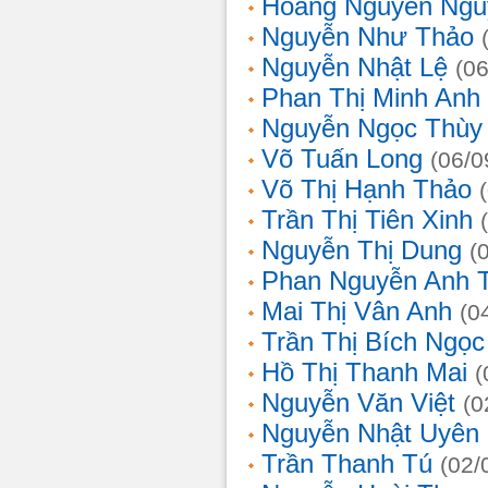
Hoàng Nguyễn Ngu
Nguyễn Như Thảo
Nguyễn Nhật Lệ
(0
Phan Thị Minh Anh
Nguyễn Ngọc Thùy 
Võ Tuấn Long
(06/0
Võ Thị Hạnh Thảo
Trần Thị Tiên Xinh
Nguyễn Thị Dung
(
Phan Nguyễn Anh 
Mai Thị Vân Anh
(0
Trần Thị Bích Ngọc
Hồ Thị Thanh Mai
(
Nguyễn Văn Việt
(0
Nguyễn Nhật Uyên
Trần Thanh Tú
(02/