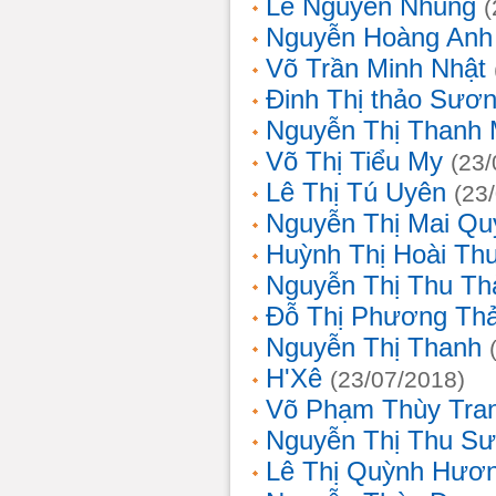
Lê Nguyễn Nhung
(
Nguyễn Hoàng Anh
Võ Trần Minh Nhật
Đinh Thị thảo Sươ
Nguyễn Thị Thanh 
Võ Thị Tiểu My
(23/
Lê Thị Tú Uyên
(23
Nguyễn Thị Mai Qu
Huỳnh Thị Hoài Th
Nguyễn Thị Thu Th
Đỗ Thị Phương Th
Nguyễn Thị Thanh
H'Xê
(23/07/2018)
Võ Phạm Thùy Tra
Nguyễn Thị Thu S
Lê Thị Quỳnh Hươ