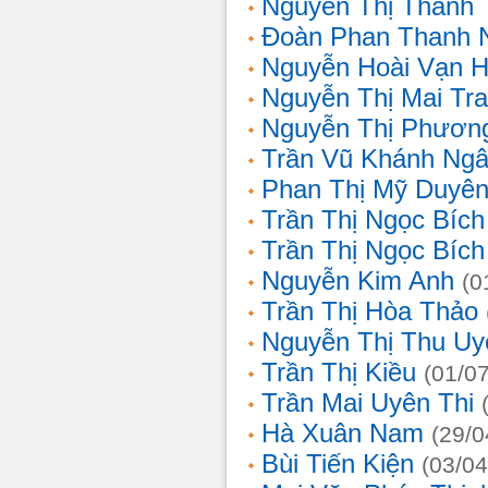
Nguyễn Thị Thanh 
Đoàn Phan Thanh 
Nguyễn Hoài Vạn 
Nguyễn Thị Mai Tr
Nguyễn Thị Phươn
Trần Vũ Khánh Ng
Phan Thị Mỹ Duyê
Trần Thị Ngọc Bích
Trần Thị Ngọc Bích
Nguyễn Kim Anh
(0
Trần Thị Hòa Thảo
Nguyễn Thị Thu Uy
Trần Thị Kiều
(01/0
Trần Mai Uyên Thi
Hà Xuân Nam
(29/0
Bùi Tiến Kiện
(03/04