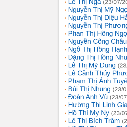
Lê Thị Nga
(23/07/2
Nguyễn Thị Mỹ Ng
Nguyễn Thị Diệu H
Nguyễn Thị Phươn
Phan Thị Hồng Ngọ
Nguyễn Công Châu
Ngô Thị Hồng Hạn
Đặng Thị Hồng Nh
Lê Thị Mỹ Dung
(23
Lê Cảnh Thúy Phư
Phạm Thị Ánh Tuyế
Bùi Thị Nhung
(23/0
Đoàn Anh Vũ
(23/07
Hường Thị Linh Gi
Hồ Thị My Ny
(23/0
Lê Thị Bích Trâm
(