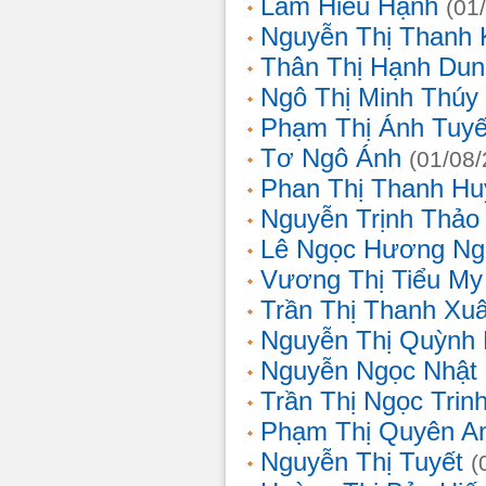
Lâm Hiếu Hạnh
(01
Nguyễn Thị Thanh 
Thân Thị Hạnh Dun
Ngô Thị Minh Thúy
Phạm Thị Ánh Tuyế
Tơ Ngô Ánh
(01/08
Phan Thị Thanh Hu
Nguyễn Trịnh Thảo 
Lê Ngọc Hương Ng
Vương Thị Tiểu My
Trần Thị Thanh Xu
Nguyễn Thị Quỳnh
Nguyễn Ngọc Nhật
Trần Thị Ngọc Trin
Phạm Thị Quyên A
Nguyễn Thị Tuyết
(