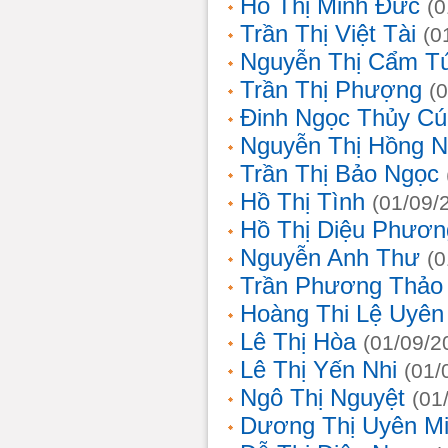
Hồ Thị Minh Đức
(0
Trần Thị Việt Tài
(0
Nguyễn Thị Cẩm T
Trần Thị Phượng
(
Đinh Ngọc Thủy Cú
Nguyễn Thị Hồng 
Trần Thị Bảo Ngọc
Hồ Thị Tình
(01/09/
Hồ Thị Diệu Phươn
Nguyễn Anh Thư
(0
Trần Phương Thảo
Hoàng Thi Lệ Uyên
Lê Thị Hòa
(01/09/2
Lê Thị Yến Nhi
(01/
Ngô Thị Nguyệt
(01
Dương Thị Uyên M