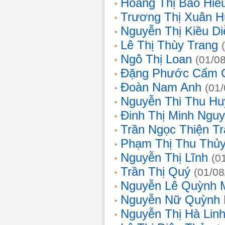
Hoàng Thị Bảo Hiế
Trương Thị Xuân 
Nguyễn Thị Kiều D
Lê Thị Thùy Trang
Ngô Thị Loan
(01/0
Đặng Phước Cẩm 
Đoàn Nam Anh
(01
Nguyễn Thi Thu Hu
Đinh Thị Minh Nguy
Trần Ngọc Thiện T
Phạm Thị Thu Thủ
Nguyễn Thị Lĩnh
(0
Trần Thị Quý
(01/08
Nguyễn Lê Quỳnh 
Nguyễn Nữ Quỳnh
Nguyễn Thị Hà Lin