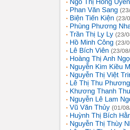
Ngô Thị Hồng Uyên
Phan Văn Sang
(23
Biện Tiến Kiện
(23/
Phùng Phương Nh
Trần Thị Ly Ly
(23/0
Hồ Minh Công
(23/
Lê Bích Viên
(23/08
Hoàng Thị Anh Ngọ
Nguyễn Kim Kiều 
Nguyễn Thị Việt Tri
Lê Thị Thu Phương
Khương Thanh Thu
Nguyễn Lê Lam Ng
Vũ Văn Thủy
(01/08
Huỳnh Thị Bích Hằ
Nguyễn Thị Thùy N