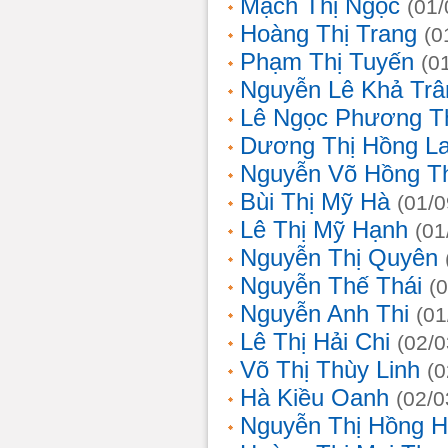
Mạch Thị Ngọc
(01/
Hoàng Thị Trang
(0
Phạm Thị Tuyến
(0
Nguyễn Lê Khả Trâ
Lê Ngọc Phương T
Dương Thị Hồng L
Nguyễn Võ Hồng T
Bùi Thị Mỹ Hà
(01/0
Lê Thị Mỹ Hạnh
(01
Nguyễn Thị Quyên
Nguyễn Thế Thái
(
Nguyễn Anh Thi
(01
Lê Thị Hải Chi
(02/0
Võ Thị Thùy Linh
(0
Hà Kiều Oanh
(02/0
Nguyễn Thị Hồng H