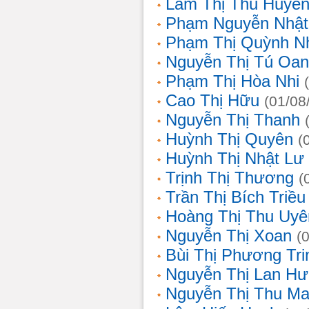
Lâm Thị Thu Huyề
Phạm Nguyễn Nhật
Phạm Thị Quỳnh N
Nguyễn Thị Tú Oa
Phạm Thị Hòa Nhi
Cao Thị Hữu
(01/08
Nguyễn Thị Thanh
Huỳnh Thị Quyên
(
Huỳnh Thị Nhật Lư
Trịnh Thị Thương
(
Trần Thị Bích Triều
Hoàng Thị Thu Uyê
Nguyễn Thị Xoan
(
Bùi Thị Phương Tri
Nguyễn Thị Lan H
Nguyễn Thị Thu Ma