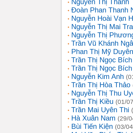
Nguyễn Thị Thanh 
Đoàn Phan Thanh 
Nguyễn Hoài Vạn 
Nguyễn Thị Mai Tr
Nguyễn Thị Phươn
Trần Vũ Khánh Ng
Phan Thị Mỹ Duyê
Trần Thị Ngọc Bích
Trần Thị Ngọc Bích
Nguyễn Kim Anh
(0
Trần Thị Hòa Thảo
Nguyễn Thị Thu Uy
Trần Thị Kiều
(01/0
Trần Mai Uyên Thi
Hà Xuân Nam
(29/0
Bùi Tiến Kiện
(03/04