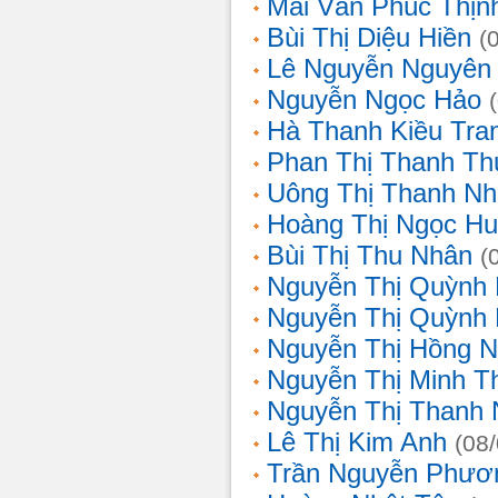
Mai Văn Phúc Thịn
Bùi Thị Diệu Hiền
(
Lê Nguyễn Nguyên
Nguyễn Ngọc Hảo
Hà Thanh Kiều Tra
Phan Thị Thanh T
Uông Thị Thanh N
Hoàng Thị Ngọc H
Bùi Thị Thu Nhân
(
Nguyễn Thị Quỳnh
Nguyễn Thị Quỳnh
Nguyễn Thị Hồng 
Nguyễn Thị Minh T
Nguyễn Thị Thanh
Lê Thị Kim Anh
(08
Trần Nguyễn Phươ