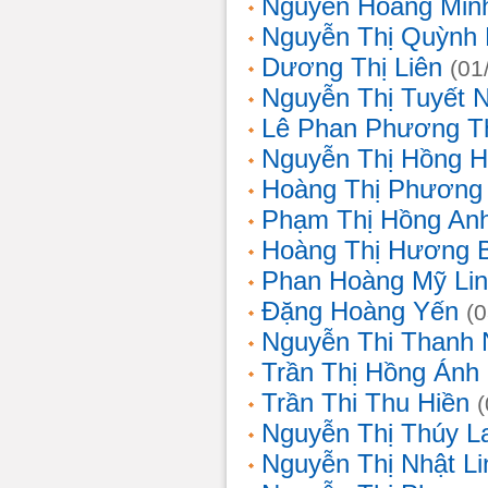
Nguyễn Hoàng Min
Nguyễn Thị Quỳnh 
Dương Thị Liên
(01
Nguyễn Thị Tuyết 
Lê Phan Phương T
Nguyễn Thị Hồng 
Hoàng Thị Phương
Phạm Thị Hồng An
Hoàng Thị Hương 
Phan Hoàng Mỹ Li
Đặng Hoàng Yến
(
Nguyễn Thi Thanh
Trần Thị Hồng Ánh
Trần Thi Thu Hiền
Nguyễn Thị Thúy L
Nguyễn Thị Nhật Li