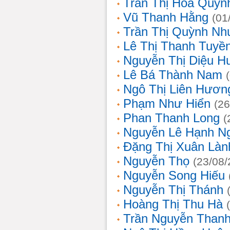
Trần Thị Hoa Quỳn
Vũ Thanh Hằng
(01
Trần Thị Quỳnh Nh
Lê Thị Thanh Tuyề
Nguyễn Thị Diệu H
Lê Bá Thành Nam
Ngô Thị Liên Hươn
Phạm Như Hiển
(26
Phan Thanh Long
(
Nguyễn Lê Hạnh N
Đặng Thị Xuân Làn
Nguyễn Thọ
(23/08/
Nguyễn Song Hiếu
Nguyễn Thị Thánh
Hoàng Thị Thu Hà
Trần Nguyễn Thanh