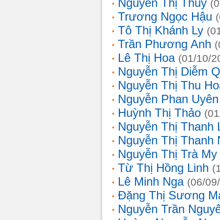
Nguyễn Thị Thủy
(
Trương Ngọc Hậu
Tô Thị Khánh Ly
(0
Trần Phương Anh
(
Lê Thị Hoa
(01/10/2
Nguyễn Thị Diễm 
Nguyễn Thị Thu Ho
Nguyễn Phan Uyên
Huỳnh Thị Thảo
(01
Nguyễn Thị Thanh
Nguyễn Thị Thanh
Nguyễn Thị Trà My
Từ Thị Hồng Linh
(
Lê Minh Nga
(06/09
Đặng Thị Sương M
Nguyễn Trần Nguy