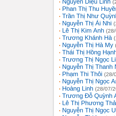
Nguyễn Diệu Linh
(
Phan Thị Thu Huyề
Trần Thị Như Quỳn
Nguyễn Thị Ái Nhi
Lê Thị Kim Anh
(28
Trương Khánh Hà
Nguyễn Thị Hà My
Thái Thị Hồng Hạn
Trương Thị Ngọc L
Nguyễn Thị Thanh
Phạm Thi Thôi
(28/
Nguyễn Thị Ngọc A
Hoàng Linh
(28/07/
Trương Đỗ Quỳnh 
Lê Thị Phương Th
Nguyễn Thị Ngọc 