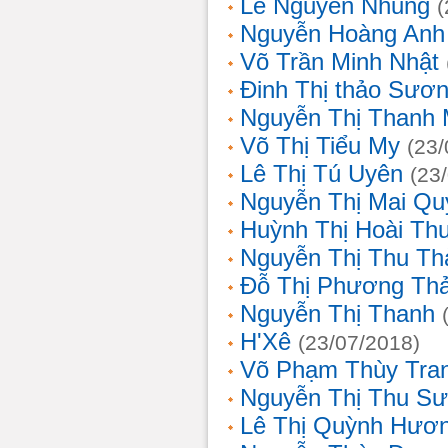
Lê Nguyễn Nhung
(
Nguyễn Hoàng Anh
Võ Trần Minh Nhật
Đinh Thị thảo Sươ
Nguyễn Thị Thanh 
Võ Thị Tiểu My
(23/
Lê Thị Tú Uyên
(23
Nguyễn Thị Mai Qu
Huỳnh Thị Hoài Th
Nguyễn Thị Thu Th
Đỗ Thị Phương Th
Nguyễn Thị Thanh
H'Xê
(23/07/2018)
Võ Phạm Thùy Tra
Nguyễn Thị Thu S
Lê Thị Quỳnh Hươ