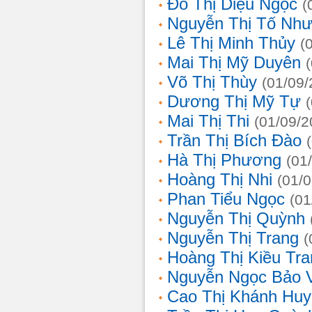
Đỗ Thị Diệu Ngọc
(
Nguyễn Thị Tố Nh
Lê Thị Minh Thủy
(
Mai Thị Mỹ Duyên
Võ Thị Thùy
(01/09/
Dương Thị Mỹ Tự
Mai Thị Thi
(01/09/2
Trần Thị Bích Đào
Hà Thị Phương
(01
Hoàng Thị Nhi
(01/
Phan Tiểu Ngọc
(01
Nguyễn Thị Quỳnh
Nguyễn Thị Trang
(
Hoàng Thị Kiều Tra
Nguyễn Ngọc Bảo 
Cao Thị Khánh Hu