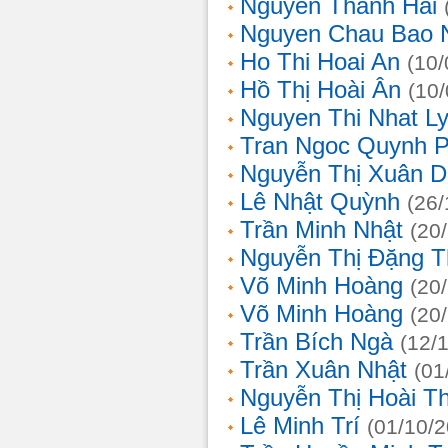
Nguyễn Thanh Hải
Nguyen Chau Bao 
Ho Thi Hoai An
(10/
Hồ Thị Hoài Ân
(10
Nguyen Thi Nhat L
Tran Ngoc Quynh 
Nguyễn Thị Xuân 
Lê Nhật Quỳnh
(26/
Trần Minh Nhật
(20
Nguyễn Thị Đặng 
Võ Minh Hoàng
(20
Võ Minh Hoàng
(20
Trần Bích Ngà
(12/
Trần Xuân Nhật
(01
Nguyễn Thị Hoài T
Lê Minh Trí
(01/10/