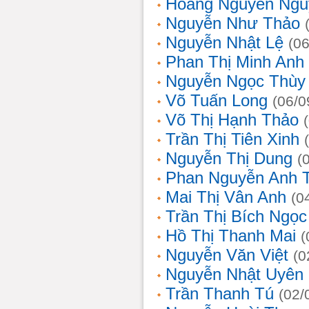
Hoàng Nguyễn Ngu
Nguyễn Như Thảo
Nguyễn Nhật Lệ
(0
Phan Thị Minh Anh
Nguyễn Ngọc Thùy 
Võ Tuấn Long
(06/0
Võ Thị Hạnh Thảo
Trần Thị Tiên Xinh
Nguyễn Thị Dung
(
Phan Nguyễn Anh 
Mai Thị Vân Anh
(0
Trần Thị Bích Ngọc
Hồ Thị Thanh Mai
(
Nguyễn Văn Việt
(0
Nguyễn Nhật Uyên
Trần Thanh Tú
(02/