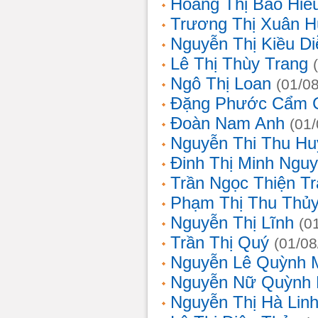
Hoàng Thị Bảo Hiế
Trương Thị Xuân 
Nguyễn Thị Kiều D
Lê Thị Thùy Trang
Ngô Thị Loan
(01/0
Đặng Phước Cẩm 
Đoàn Nam Anh
(01
Nguyễn Thi Thu Hu
Đinh Thị Minh Nguy
Trần Ngọc Thiện T
Phạm Thị Thu Thủ
Nguyễn Thị Lĩnh
(0
Trần Thị Quý
(01/08
Nguyễn Lê Quỳnh 
Nguyễn Nữ Quỳnh
Nguyễn Thị Hà Lin