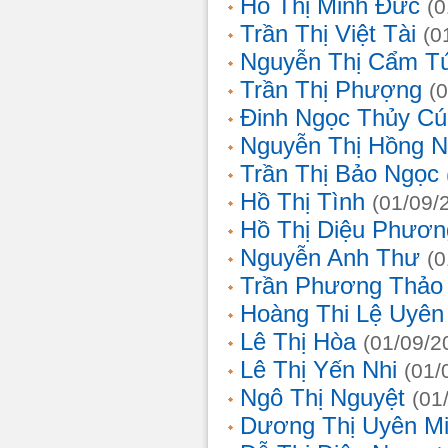
Hồ Thị Minh Đức
(0
Trần Thị Việt Tài
(0
Nguyễn Thị Cẩm T
Trần Thị Phượng
(
Đinh Ngọc Thủy Cú
Nguyễn Thị Hồng 
Trần Thị Bảo Ngọc
Hồ Thị Tình
(01/09/
Hồ Thị Diệu Phươn
Nguyễn Anh Thư
(0
Trần Phương Thảo
Hoàng Thi Lệ Uyên
Lê Thị Hòa
(01/09/2
Lê Thị Yến Nhi
(01/
Ngô Thị Nguyệt
(01
Dương Thị Uyên M