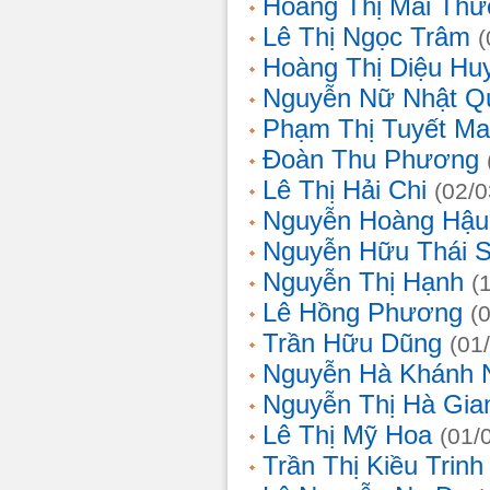
Hoàng Thị Mai Th
Lê Thị Ngọc Trâm
(
Hoàng Thị Diệu Hu
Nguyễn Nữ Nhật Q
Phạm Thị Tuyết Ma
Đoàn Thu Phương
Lê Thị Hải Chi
(02/0
Nguyễn Hoàng Hậu
Nguyễn Hữu Thái 
Nguyễn Thị Hạnh
(
Lê Hồng Phương
(
Trần Hữu Dũng
(01
Nguyễn Hà Khánh 
Nguyễn Thị Hà Gia
Lê Thị Mỹ Hoa
(01/
Trần Thị Kiều Trinh