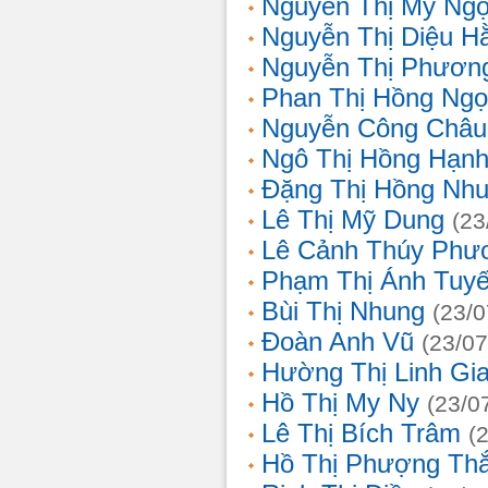
Nguyễn Thị Mỹ Ng
Nguyễn Thị Diệu H
Nguyễn Thị Phươn
Phan Thị Hồng Ngọ
Nguyễn Công Châu
Ngô Thị Hồng Hạn
Đặng Thị Hồng Nh
Lê Thị Mỹ Dung
(23
Lê Cảnh Thúy Phư
Phạm Thị Ánh Tuyế
Bùi Thị Nhung
(23/0
Đoàn Anh Vũ
(23/07
Hường Thị Linh Gi
Hồ Thị My Ny
(23/0
Lê Thị Bích Trâm
(
Hồ Thị Phượng Th