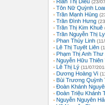
Riah Thị Diều
(23/0
Tôn Nữ Quỳnh Loa
Trần Mạnh Hùng
(2
Trần Đình Hưng
(2
Trần Thị Kim Khuê
Trần Nguyễn Thị L
Phan Thùy Linh
(11
Lê Thị Tuyết Liên
(
Phạm Thị Anh Thư
Nguyễn Hữu Thiên
Lê Thị Lý
(11/07/201
Dương Hoàng Vi
(1
Bùi Trương Quỳnh 
Đoàn Khánh Nguyê
Đoàn Triệu Khánh 
Nguyễn Nguyên Hả