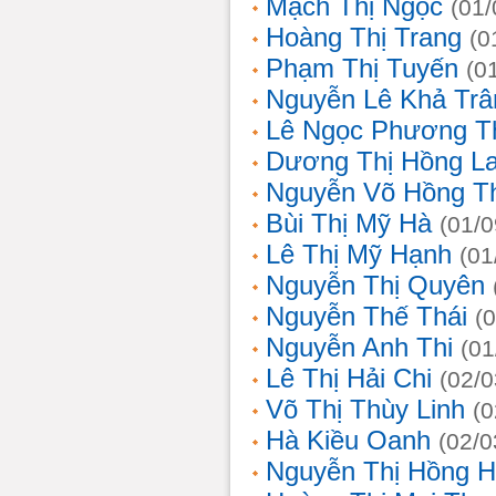
Mạch Thị Ngọc
(01/
Hoàng Thị Trang
(0
Phạm Thị Tuyến
(0
Nguyễn Lê Khả Trâ
Lê Ngọc Phương T
Dương Thị Hồng L
Nguyễn Võ Hồng T
Bùi Thị Mỹ Hà
(01/0
Lê Thị Mỹ Hạnh
(01
Nguyễn Thị Quyên
Nguyễn Thế Thái
(
Nguyễn Anh Thi
(01
Lê Thị Hải Chi
(02/0
Võ Thị Thùy Linh
(0
Hà Kiều Oanh
(02/0
Nguyễn Thị Hồng H