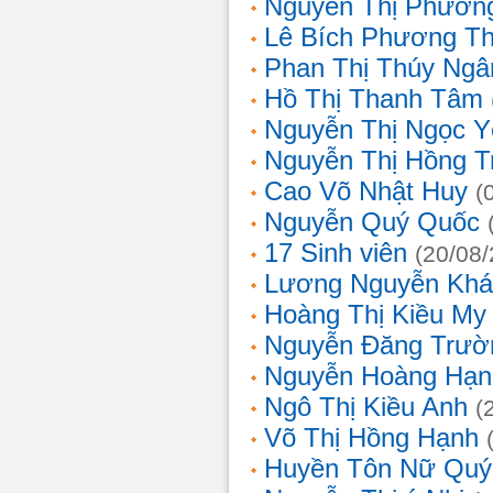
Nguyễn Thị Phương
Lê Bích Phương T
Phan Thị Thúy Ngâ
Hồ Thị Thanh Tâm
Nguyễn Thị Ngọc Y
Nguyễn Thị Hồng T
Cao Võ Nhật Huy
(
Nguyễn Quý Quốc
17 Sinh viên
(20/08
Lương Nguyễn Khá
Hoàng Thị Kiều My
Nguyễn Đăng Trườ
Nguyễn Hoàng Hạn
Ngô Thị Kiều Anh
(
Võ Thị Hồng Hạnh
Huyền Tôn Nữ Quý