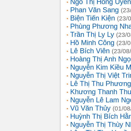
Ngô Thị Hồng Uyên
Phan Văn Sang
(23
Biện Tiến Kiện
(23/
Phùng Phương Nh
Trần Thị Ly Ly
(23/0
Hồ Minh Công
(23/
Lê Bích Viên
(23/08
Hoàng Thị Anh Ngọ
Nguyễn Kim Kiều 
Nguyễn Thị Việt Tri
Lê Thị Thu Phương
Khương Thanh Thu
Nguyễn Lê Lam Ng
Vũ Văn Thủy
(01/08
Huỳnh Thị Bích Hằ
Nguyễn Thị Thùy N