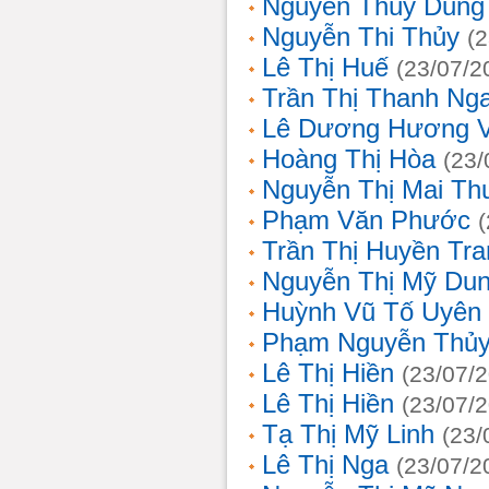
Nguyễn Thùy Dung
Nguyễn Thi Thủy
(
Lê Thị Huế
(23/07/2
Trần Thị Thanh Ng
Lê Dương Hương 
Hoàng Thị Hòa
(23/
Nguyễn Thị Mai T
Phạm Văn Phước
Trần Thị Huyền Tra
Nguyễn Thị Mỹ Du
Huỳnh Vũ Tố Uyên
Phạm Nguyễn Thủy
Lê Thị Hiền
(23/07/
Lê Thị Hiền
(23/07/
Tạ Thị Mỹ Linh
(23/
Lê Thị Nga
(23/07/2