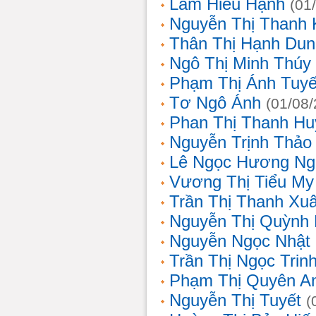
Lâm Hiếu Hạnh
(01
Nguyễn Thị Thanh 
Thân Thị Hạnh Dun
Ngô Thị Minh Thúy
Phạm Thị Ánh Tuyế
Tơ Ngô Ánh
(01/08
Phan Thị Thanh Hu
Nguyễn Trịnh Thảo 
Lê Ngọc Hương Ng
Vương Thị Tiểu My
Trần Thị Thanh Xu
Nguyễn Thị Quỳnh
Nguyễn Ngọc Nhật
Trần Thị Ngọc Trin
Phạm Thị Quyên A
Nguyễn Thị Tuyết
(