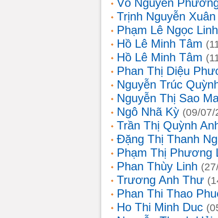
Võ Nguyên Phươn
Trịnh Nguyễn Xuâ
Phạm Lê Ngọc Linh
Hồ Lê Minh Tâm
(1
Hồ Lê Minh Tâm
(1
Phan Thị Diệu Phư
Nguyễn Trúc Quỳn
Nguyễn Thị Sao Ma
Ngô Nhã Kỳ
(09/07/
Trần Thị Quỳnh An
Đặng Thị Thanh Ng
Phạm Thị Phương 
Phan Thùy Linh
(27
Trương Anh Thư
(1
Phan Thi Thao Phu
Ho Thi Minh Duc
(0