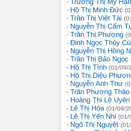
Trương Thị Mỹ Hạ
Hồ Thị Minh Đức
(0
Trần Thị Việt Tài
(0
Nguyễn Thị Cẩm T
Trần Thị Phượng
(
Đinh Ngọc Thủy Cú
Nguyễn Thị Hồng 
Trần Thị Bảo Ngọc
Hồ Thị Tình
(01/09/
Hồ Thị Diệu Phươn
Nguyễn Anh Thư
(0
Trần Phương Thảo
Hoàng Thi Lệ Uyên
Lê Thị Hòa
(01/09/2
Lê Thị Yến Nhi
(01/
Ngô Thị Nguyệt
(01