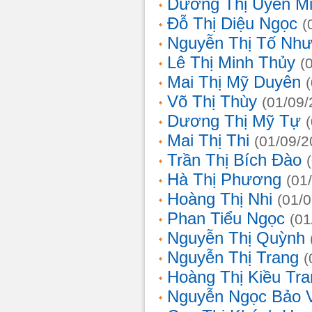
Dương Thị Uyên M
Đỗ Thị Diệu Ngọc
(
Nguyễn Thị Tố Nh
Lê Thị Minh Thủy
(
Mai Thị Mỹ Duyên
Võ Thị Thùy
(01/09/
Dương Thị Mỹ Tự
Mai Thị Thi
(01/09/2
Trần Thị Bích Đào
Hà Thị Phương
(01
Hoàng Thị Nhi
(01/
Phan Tiểu Ngọc
(01
Nguyễn Thị Quỳnh
Nguyễn Thị Trang
(
Hoàng Thị Kiều Tra
Nguyễn Ngọc Bảo 