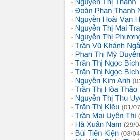
Nguyễn Thị Thanh 
Đoàn Phan Thanh 
Nguyễn Hoài Vạn 
Nguyễn Thị Mai Tr
Nguyễn Thị Phươn
Trần Vũ Khánh Ng
Phan Thị Mỹ Duyê
Trần Thị Ngọc Bích
Trần Thị Ngọc Bích
Nguyễn Kim Anh
(0
Trần Thị Hòa Thảo
Nguyễn Thị Thu Uy
Trần Thị Kiều
(01/0
Trần Mai Uyên Thi
Hà Xuân Nam
(29/0
Bùi Tiến Kiện
(03/04