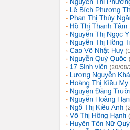
Nguyễn Thị Phương
Lê Bích Phương T
Phan Thị Thúy Ngâ
Hồ Thị Thanh Tâm
Nguyễn Thị Ngọc Y
Nguyễn Thị Hồng T
Cao Võ Nhật Huy
(
Nguyễn Quý Quốc
17 Sinh viên
(20/08
Lương Nguyễn Khá
Hoàng Thị Kiều My
Nguyễn Đăng Trườ
Nguyễn Hoàng Hạn
Ngô Thị Kiều Anh
(
Võ Thị Hồng Hạnh
Huyền Tôn Nữ Quý