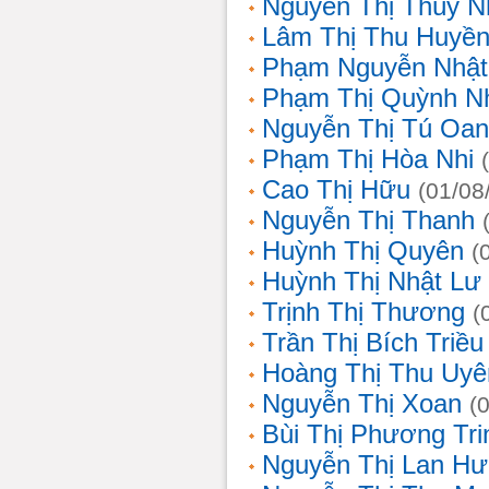
Nguyễn Thị Thùy N
Lâm Thị Thu Huyề
Phạm Nguyễn Nhật
Phạm Thị Quỳnh N
Nguyễn Thị Tú Oa
Phạm Thị Hòa Nhi
Cao Thị Hữu
(01/08
Nguyễn Thị Thanh
Huỳnh Thị Quyên
(
Huỳnh Thị Nhật Lư
Trịnh Thị Thương
(
Trần Thị Bích Triều
Hoàng Thị Thu Uyê
Nguyễn Thị Xoan
(
Bùi Thị Phương Tri
Nguyễn Thị Lan H