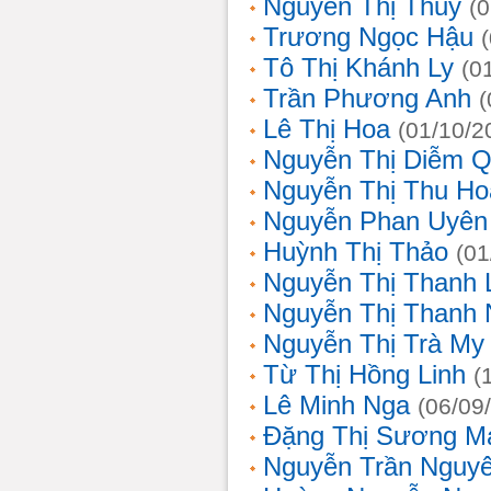
Nguyễn Thị Thủy
(
Trương Ngọc Hậu
Tô Thị Khánh Ly
(0
Trần Phương Anh
(
Lê Thị Hoa
(01/10/2
Nguyễn Thị Diễm 
Nguyễn Thị Thu Ho
Nguyễn Phan Uyên
Huỳnh Thị Thảo
(01
Nguyễn Thị Thanh
Nguyễn Thị Thanh
Nguyễn Thị Trà My
Từ Thị Hồng Linh
(
Lê Minh Nga
(06/09
Đặng Thị Sương M
Nguyễn Trần Nguy