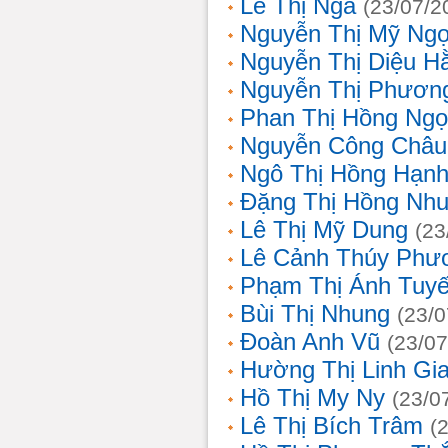
Lê Thị Nga
(23/07/2
Nguyễn Thị Mỹ Ng
Nguyễn Thị Diệu H
Nguyễn Thị Phươn
Phan Thị Hồng Ngọ
Nguyễn Công Châu
Ngô Thị Hồng Hạn
Đặng Thị Hồng Nh
Lê Thị Mỹ Dung
(23
Lê Cảnh Thúy Phư
Phạm Thị Ánh Tuyế
Bùi Thị Nhung
(23/0
Đoàn Anh Vũ
(23/07
Hường Thị Linh Gi
Hồ Thị My Ny
(23/0
Lê Thị Bích Trâm
(