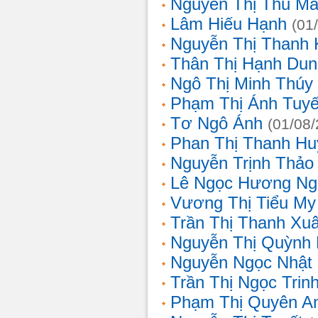
Nguyễn Thị Thu Ma
Lâm Hiếu Hạnh
(01
Nguyễn Thị Thanh 
Thân Thị Hạnh Dun
Ngô Thị Minh Thúy
Phạm Thị Ánh Tuyế
Tơ Ngô Ánh
(01/08
Phan Thị Thanh Hu
Nguyễn Trịnh Thảo 
Lê Ngọc Hương Ng
Vương Thị Tiểu My
Trần Thị Thanh Xu
Nguyễn Thị Quỳnh
Nguyễn Ngọc Nhật
Trần Thị Ngọc Trin
Phạm Thị Quyên A