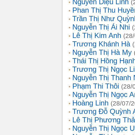
Nguyễn Diệu Linh
(
Phan Thị Thu Huyề
Trần Thị Như Quỳn
Nguyễn Thị Ái Nhi
Lê Thị Kim Anh
(28
Trương Khánh Hà
Nguyễn Thị Hà My
Thái Thị Hồng Hạn
Trương Thị Ngọc L
Nguyễn Thị Thanh
Phạm Thi Thôi
(28/
Nguyễn Thị Ngọc A
Hoàng Linh
(28/07/
Trương Đỗ Quỳnh 
Lê Thị Phương Th
Nguyễn Thị Ngọc 