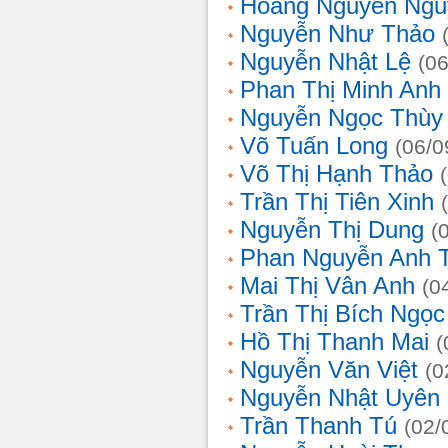
Hoàng Nguyễn Ngu
Nguyễn Như Thảo
Nguyễn Nhật Lệ
(0
Phan Thị Minh Anh
Nguyễn Ngọc Thùy 
Võ Tuấn Long
(06/0
Võ Thị Hạnh Thảo
Trần Thị Tiên Xinh
Nguyễn Thị Dung
(
Phan Nguyễn Anh 
Mai Thị Vân Anh
(0
Trần Thị Bích Ngọc
Hồ Thị Thanh Mai
(
Nguyễn Văn Việt
(0
Nguyễn Nhật Uyên
Trần Thanh Tú
(02/