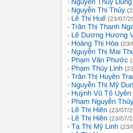
Nguyễn Thùy Dung
Nguyễn Thi Thủy
(
Lê Thị Huế
(23/07/2
Trần Thị Thanh Ng
Lê Dương Hương 
Hoàng Thị Hòa
(23/
Nguyễn Thị Mai T
Phạm Văn Phước
Phạm Thùy Linh
(2
Trần Thị Huyền Tra
Nguyễn Thị Mỹ Du
Huỳnh Vũ Tố Uyên
Phạm Nguyễn Thủy
Lê Thị Hiền
(23/07/
Lê Thị Hiền
(23/07/
Tạ Thị Mỹ Linh
(23/