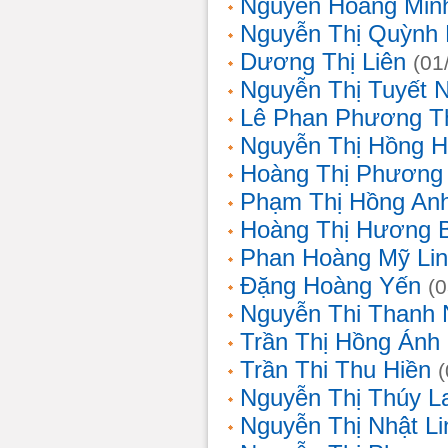
Nguyễn Hoàng Min
Nguyễn Thị Quỳnh 
Dương Thị Liên
(01
Nguyễn Thị Tuyết 
Lê Phan Phương T
Nguyễn Thị Hồng 
Hoàng Thị Phương
Phạm Thị Hồng An
Hoàng Thị Hương 
Phan Hoàng Mỹ Li
Đặng Hoàng Yến
(
Nguyễn Thi Thanh
Trần Thị Hồng Ánh
Trần Thi Thu Hiền
Nguyễn Thị Thúy L
Nguyễn Thị Nhật Li