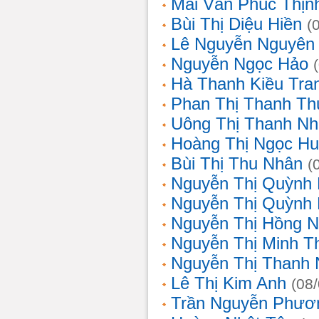
Mai Văn Phúc Thịn
Bùi Thị Diệu Hiền
(
Lê Nguyễn Nguyên
Nguyễn Ngọc Hảo
Hà Thanh Kiều Tra
Phan Thị Thanh T
Uông Thị Thanh N
Hoàng Thị Ngọc H
Bùi Thị Thu Nhân
(
Nguyễn Thị Quỳnh
Nguyễn Thị Quỳnh
Nguyễn Thị Hồng 
Nguyễn Thị Minh T
Nguyễn Thị Thanh
Lê Thị Kim Anh
(08
Trần Nguyễn Phươ