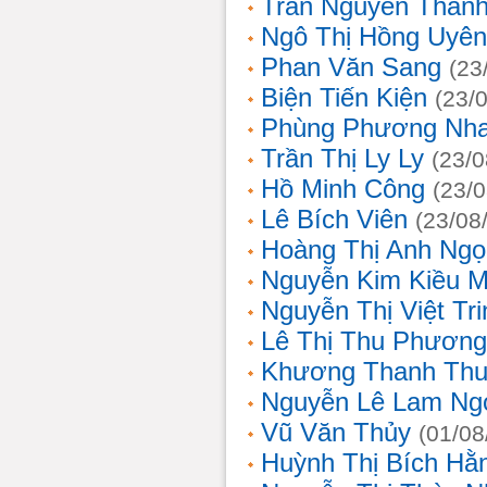
Trần Nguyễn Thanh
Ngô Thị Hồng Uyên
Phan Văn Sang
(23
Biện Tiến Kiện
(23/
Phùng Phương Nh
Trần Thị Ly Ly
(23/0
Hồ Minh Công
(23/
Lê Bích Viên
(23/08
Hoàng Thị Anh Ngọ
Nguyễn Kim Kiều 
Nguyễn Thị Việt Tri
Lê Thị Thu Phương
Khương Thanh Thu
Nguyễn Lê Lam Ng
Vũ Văn Thủy
(01/08
Huỳnh Thị Bích Hằ