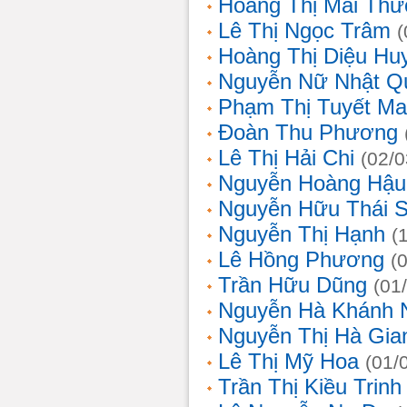
Hoàng Thị Mai Th
Lê Thị Ngọc Trâm
(
Hoàng Thị Diệu Hu
Nguyễn Nữ Nhật Q
Phạm Thị Tuyết Ma
Đoàn Thu Phương
Lê Thị Hải Chi
(02/0
Nguyễn Hoàng Hậu
Nguyễn Hữu Thái 
Nguyễn Thị Hạnh
(
Lê Hồng Phương
(
Trần Hữu Dũng
(01
Nguyễn Hà Khánh 
Nguyễn Thị Hà Gia
Lê Thị Mỹ Hoa
(01/
Trần Thị Kiều Trinh