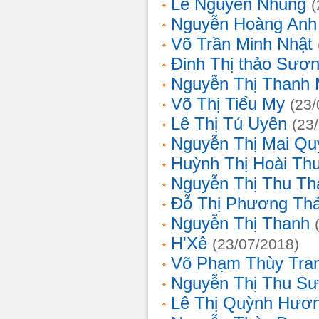
Lê Nguyễn Nhung
(
Nguyễn Hoàng Anh
Võ Trần Minh Nhật
Đinh Thị thảo Sươ
Nguyễn Thị Thanh 
Võ Thị Tiểu My
(23/
Lê Thị Tú Uyên
(23
Nguyễn Thị Mai Qu
Huỳnh Thị Hoài Th
Nguyễn Thị Thu Th
Đỗ Thị Phương Th
Nguyễn Thị Thanh
H'Xê
(23/07/2018)
Võ Phạm Thùy Tra
Nguyễn Thị Thu S
Lê Thị Quỳnh Hươ