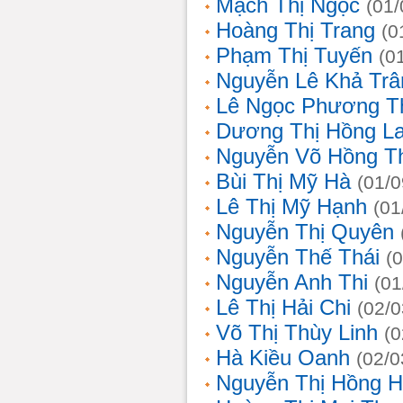
Mạch Thị Ngọc
(01/
Hoàng Thị Trang
(0
Phạm Thị Tuyến
(0
Nguyễn Lê Khả Trâ
Lê Ngọc Phương T
Dương Thị Hồng L
Nguyễn Võ Hồng T
Bùi Thị Mỹ Hà
(01/0
Lê Thị Mỹ Hạnh
(01
Nguyễn Thị Quyên
Nguyễn Thế Thái
(
Nguyễn Anh Thi
(01
Lê Thị Hải Chi
(02/0
Võ Thị Thùy Linh
(0
Hà Kiều Oanh
(02/0
Nguyễn Thị Hồng H