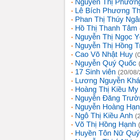
Nguyễn Thị Phương
Lê Bích Phương T
Phan Thị Thúy Ngâ
Hồ Thị Thanh Tâm
Nguyễn Thị Ngọc Y
Nguyễn Thị Hồng T
Cao Võ Nhật Huy
(
Nguyễn Quý Quốc
17 Sinh viên
(20/08
Lương Nguyễn Khá
Hoàng Thị Kiều My
Nguyễn Đăng Trườ
Nguyễn Hoàng Hạn
Ngô Thị Kiều Anh
(
Võ Thị Hồng Hạnh
Huyền Tôn Nữ Quý