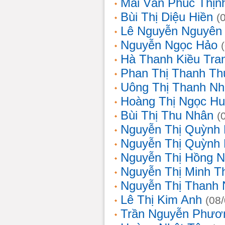
Mai Văn Phúc Thịn
Bùi Thị Diệu Hiền
(
Lê Nguyễn Nguyên
Nguyễn Ngọc Hảo
Hà Thanh Kiều Tra
Phan Thị Thanh T
Uông Thị Thanh N
Hoàng Thị Ngọc H
Bùi Thị Thu Nhân
(
Nguyễn Thị Quỳnh
Nguyễn Thị Quỳnh
Nguyễn Thị Hồng 
Nguyễn Thị Minh T
Nguyễn Thị Thanh
Lê Thị Kim Anh
(08
Trần Nguyễn Phươ