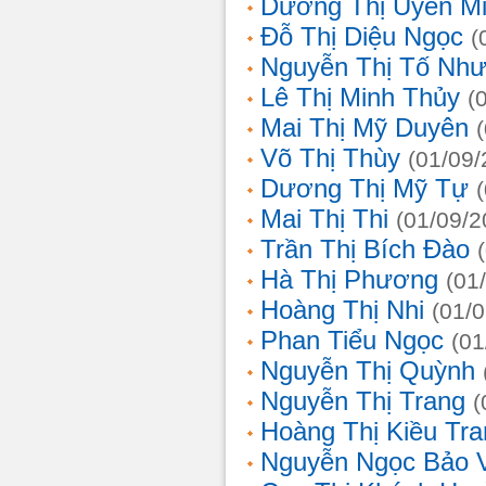
Dương Thị Uyên M
Đỗ Thị Diệu Ngọc
(
Nguyễn Thị Tố Nh
Lê Thị Minh Thủy
(
Mai Thị Mỹ Duyên
Võ Thị Thùy
(01/09/
Dương Thị Mỹ Tự
Mai Thị Thi
(01/09/2
Trần Thị Bích Đào
Hà Thị Phương
(01
Hoàng Thị Nhi
(01/
Phan Tiểu Ngọc
(01
Nguyễn Thị Quỳnh
Nguyễn Thị Trang
(
Hoàng Thị Kiều Tra
Nguyễn Ngọc Bảo 