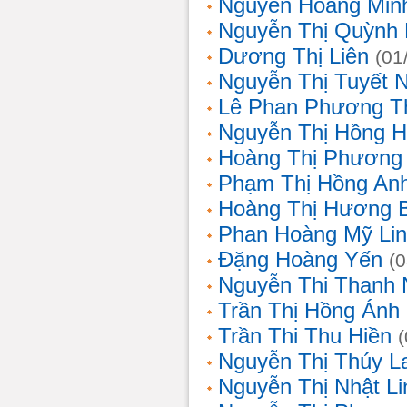
Nguyễn Hoàng Min
Nguyễn Thị Quỳnh 
Dương Thị Liên
(01
Nguyễn Thị Tuyết 
Lê Phan Phương T
Nguyễn Thị Hồng 
Hoàng Thị Phương
Phạm Thị Hồng An
Hoàng Thị Hương 
Phan Hoàng Mỹ Li
Đặng Hoàng Yến
(
Nguyễn Thi Thanh
Trần Thị Hồng Ánh
Trần Thi Thu Hiền
Nguyễn Thị Thúy L
Nguyễn Thị Nhật Li