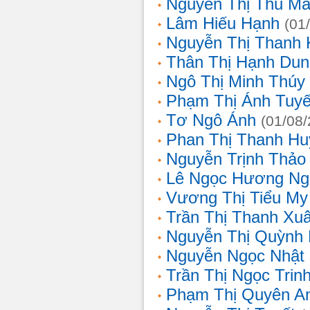
Nguyễn Thị Thu Ma
Lâm Hiếu Hạnh
(01
Nguyễn Thị Thanh 
Thân Thị Hạnh Dun
Ngô Thị Minh Thúy
Phạm Thị Ánh Tuyế
Tơ Ngô Ánh
(01/08
Phan Thị Thanh Hu
Nguyễn Trịnh Thảo 
Lê Ngọc Hương Ng
Vương Thị Tiểu My
Trần Thị Thanh Xu
Nguyễn Thị Quỳnh
Nguyễn Ngọc Nhật
Trần Thị Ngọc Trin
Phạm Thị Quyên A