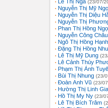
Lê Thị Nga
(23/07/2
Nguyễn Thị Mỹ Ng
Nguyễn Thị Diệu H
Nguyễn Thị Phươn
Phan Thị Hồng Ngọ
Nguyễn Công Châu
Ngô Thị Hồng Hạn
Đặng Thị Hồng Nh
Lê Thị Mỹ Dung
(23
Lê Cảnh Thúy Phư
Phạm Thị Ánh Tuyế
Bùi Thị Nhung
(23/0
Đoàn Anh Vũ
(23/07
Hường Thị Linh Gi
Hồ Thị My Ny
(23/0
Lê Thị Bích Trâm
(