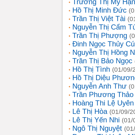
Trương Thị Mỹ Hạ
Hồ Thị Minh Đức
(0
Trần Thị Việt Tài
(0
Nguyễn Thị Cẩm T
Trần Thị Phượng
(
Đinh Ngọc Thủy Cú
Nguyễn Thị Hồng 
Trần Thị Bảo Ngọc
Hồ Thị Tình
(01/09/
Hồ Thị Diệu Phươn
Nguyễn Anh Thư
(0
Trần Phương Thảo
Hoàng Thi Lệ Uyên
Lê Thị Hòa
(01/09/2
Lê Thị Yến Nhi
(01/
Ngô Thị Nguyệt
(01