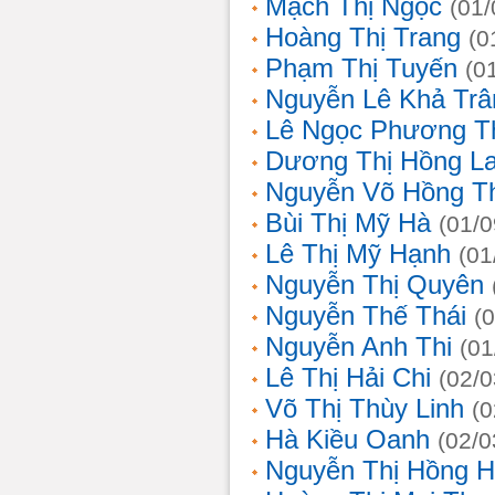
Mạch Thị Ngọc
(01/
Hoàng Thị Trang
(0
Phạm Thị Tuyến
(0
Nguyễn Lê Khả Trâ
Lê Ngọc Phương T
Dương Thị Hồng L
Nguyễn Võ Hồng T
Bùi Thị Mỹ Hà
(01/0
Lê Thị Mỹ Hạnh
(01
Nguyễn Thị Quyên
Nguyễn Thế Thái
(
Nguyễn Anh Thi
(01
Lê Thị Hải Chi
(02/0
Võ Thị Thùy Linh
(0
Hà Kiều Oanh
(02/0
Nguyễn Thị Hồng H