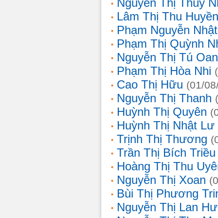
Nguyễn Thị Thùy N
Lâm Thị Thu Huyề
Phạm Nguyễn Nhật
Phạm Thị Quỳnh N
Nguyễn Thị Tú Oa
Phạm Thị Hòa Nhi
Cao Thị Hữu
(01/08
Nguyễn Thị Thanh
Huỳnh Thị Quyên
(
Huỳnh Thị Nhật Lư
Trịnh Thị Thương
(
Trần Thị Bích Triều
Hoàng Thị Thu Uyê
Nguyễn Thị Xoan
(
Bùi Thị Phương Tri
Nguyễn Thị Lan H