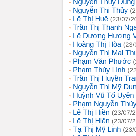
Nguyễn Thùy Dung
Nguyễn Thi Thủy
(
Lê Thị Huế
(23/07/2
Trần Thị Thanh Ng
Lê Dương Hương 
Hoàng Thị Hòa
(23/
Nguyễn Thị Mai T
Phạm Văn Phước
Phạm Thùy Linh
(2
Trần Thị Huyền Tra
Nguyễn Thị Mỹ Du
Huỳnh Vũ Tố Uyên
Phạm Nguyễn Thủy
Lê Thị Hiền
(23/07/
Lê Thị Hiền
(23/07/
Tạ Thị Mỹ Linh
(23/