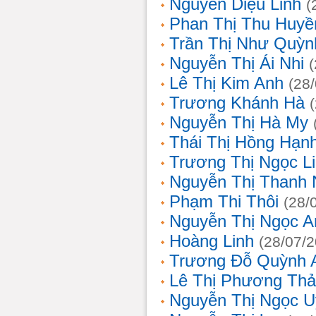
Nguyễn Diệu Linh
(
Phan Thị Thu Huyề
Trần Thị Như Quỳn
Nguyễn Thị Ái Nhi
Lê Thị Kim Anh
(28
Trương Khánh Hà
Nguyễn Thị Hà My
Thái Thị Hồng Hạn
Trương Thị Ngọc L
Nguyễn Thị Thanh
Phạm Thi Thôi
(28/
Nguyễn Thị Ngọc A
Hoàng Linh
(28/07/
Trương Đỗ Quỳnh 
Lê Thị Phương Th
Nguyễn Thị Ngọc 