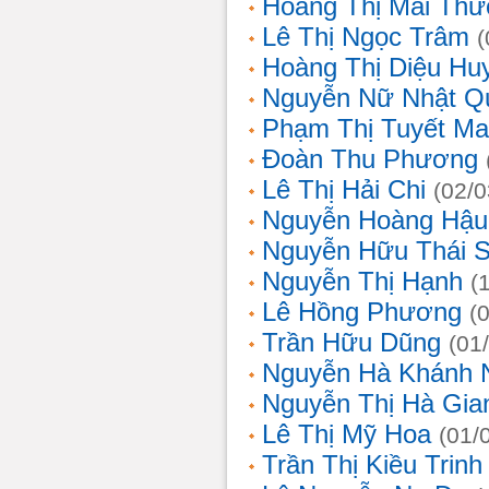
Hoàng Thị Mai Th
Lê Thị Ngọc Trâm
(
Hoàng Thị Diệu Hu
Nguyễn Nữ Nhật Q
Phạm Thị Tuyết Ma
Đoàn Thu Phương
Lê Thị Hải Chi
(02/0
Nguyễn Hoàng Hậu
Nguyễn Hữu Thái 
Nguyễn Thị Hạnh
(
Lê Hồng Phương
(
Trần Hữu Dũng
(01
Nguyễn Hà Khánh 
Nguyễn Thị Hà Gia
Lê Thị Mỹ Hoa
(01/
Trần Thị Kiều Trinh