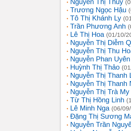
Nguyễn Thị Thủy
(
Trương Ngọc Hậu
Tô Thị Khánh Ly
(0
Trần Phương Anh
(
Lê Thị Hoa
(01/10/2
Nguyễn Thị Diễm 
Nguyễn Thị Thu Ho
Nguyễn Phan Uyên
Huỳnh Thị Thảo
(01
Nguyễn Thị Thanh
Nguyễn Thị Thanh
Nguyễn Thị Trà My
Từ Thị Hồng Linh
(
Lê Minh Nga
(06/09
Đặng Thị Sương M
Nguyễn Trần Nguy