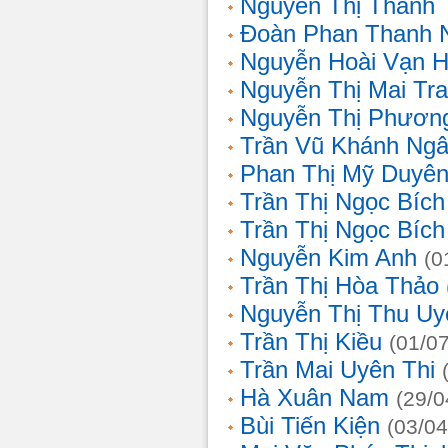
Nguyễn Thị Thanh 
Đoàn Phan Thanh 
Nguyễn Hoài Vạn 
Nguyễn Thị Mai Tr
Nguyễn Thị Phươn
Trần Vũ Khánh Ng
Phan Thị Mỹ Duyê
Trần Thị Ngọc Bích
Trần Thị Ngọc Bích
Nguyễn Kim Anh
(0
Trần Thị Hòa Thảo
Nguyễn Thị Thu Uy
Trần Thị Kiều
(01/0
Trần Mai Uyên Thi
Hà Xuân Nam
(29/0
Bùi Tiến Kiện
(03/04