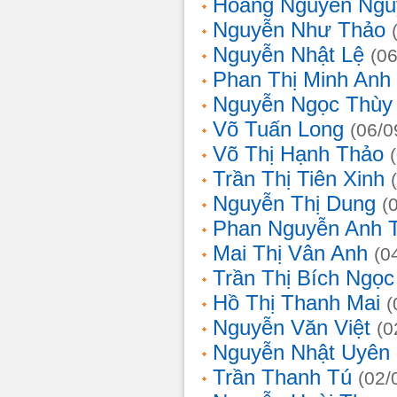
Hoàng Nguyễn Ngu
Nguyễn Như Thảo
Nguyễn Nhật Lệ
(0
Phan Thị Minh Anh
Nguyễn Ngọc Thùy 
Võ Tuấn Long
(06/0
Võ Thị Hạnh Thảo
Trần Thị Tiên Xinh
Nguyễn Thị Dung
(
Phan Nguyễn Anh 
Mai Thị Vân Anh
(0
Trần Thị Bích Ngọc
Hồ Thị Thanh Mai
(
Nguyễn Văn Việt
(0
Nguyễn Nhật Uyên
Trần Thanh Tú
(02/