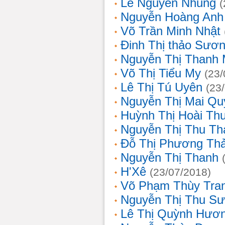
Lê Nguyễn Nhung
(
Nguyễn Hoàng Anh
Võ Trần Minh Nhật
Đinh Thị thảo Sươ
Nguyễn Thị Thanh 
Võ Thị Tiểu My
(23/
Lê Thị Tú Uyên
(23
Nguyễn Thị Mai Qu
Huỳnh Thị Hoài Th
Nguyễn Thị Thu Th
Đỗ Thị Phương Th
Nguyễn Thị Thanh
H'Xê
(23/07/2018)
Võ Phạm Thùy Tra
Nguyễn Thị Thu S
Lê Thị Quỳnh Hươ