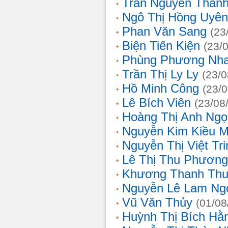
Trần Nguyễn Thanh
Ngô Thị Hồng Uyên
Phan Văn Sang
(23
Biện Tiến Kiện
(23/
Phùng Phương Nh
Trần Thị Ly Ly
(23/0
Hồ Minh Công
(23/
Lê Bích Viên
(23/08
Hoàng Thị Anh Ngọ
Nguyễn Kim Kiều 
Nguyễn Thị Việt Tri
Lê Thị Thu Phương
Khương Thanh Thu
Nguyễn Lê Lam Ng
Vũ Văn Thủy
(01/08
Huỳnh Thị Bích Hằ