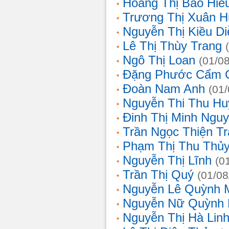
Hoàng Thị Bảo Hiế
Trương Thị Xuân 
Nguyễn Thị Kiều D
Lê Thị Thùy Trang
Ngô Thị Loan
(01/0
Đặng Phước Cẩm 
Đoàn Nam Anh
(01
Nguyễn Thi Thu Hu
Đinh Thị Minh Nguy
Trần Ngọc Thiện T
Phạm Thị Thu Thủ
Nguyễn Thị Lĩnh
(0
Trần Thị Quý
(01/08
Nguyễn Lê Quỳnh 
Nguyễn Nữ Quỳnh
Nguyễn Thị Hà Lin