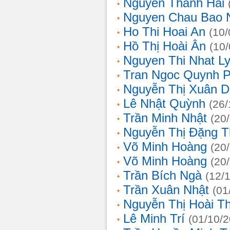
Nguyễn Thanh Hải
Nguyen Chau Bao 
Ho Thi Hoai An
(10/
Hồ Thị Hoài Ân
(10
Nguyen Thi Nhat L
Tran Ngoc Quynh 
Nguyễn Thị Xuân 
Lê Nhật Quỳnh
(26/
Trần Minh Nhật
(20
Nguyễn Thị Đặng 
Võ Minh Hoàng
(20
Võ Minh Hoàng
(20
Trần Bích Ngà
(12/
Trần Xuân Nhật
(01
Nguyễn Thị Hoài T
Lê Minh Trí
(01/10/