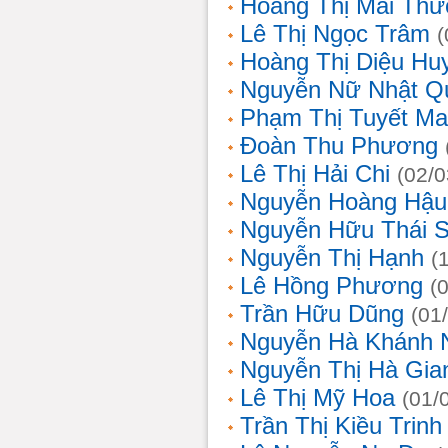
Hoàng Thị Mai Th
Lê Thị Ngọc Trâm
(
Hoàng Thị Diệu Hu
Nguyễn Nữ Nhật Q
Phạm Thị Tuyết Ma
Đoàn Thu Phương
Lê Thị Hải Chi
(02/0
Nguyễn Hoàng Hậu
Nguyễn Hữu Thái 
Nguyễn Thị Hạnh
(
Lê Hồng Phương
(
Trần Hữu Dũng
(01
Nguyễn Hà Khánh 
Nguyễn Thị Hà Gia
Lê Thị Mỹ Hoa
(01/
Trần Thị Kiều Trinh