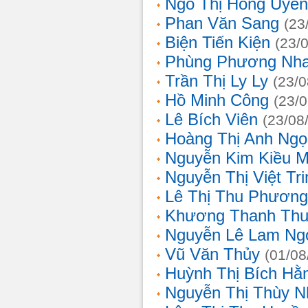
Ngô Thị Hồng Uyên
Phan Văn Sang
(23
Biện Tiến Kiện
(23/
Phùng Phương Nh
Trần Thị Ly Ly
(23/0
Hồ Minh Công
(23/
Lê Bích Viên
(23/08
Hoàng Thị Anh Ngọ
Nguyễn Kim Kiều 
Nguyễn Thị Việt Tri
Lê Thị Thu Phương
Khương Thanh Thu
Nguyễn Lê Lam Ng
Vũ Văn Thủy
(01/08
Huỳnh Thị Bích Hằ
Nguyễn Thị Thùy N