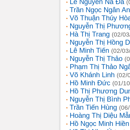
Lê Nguyễn Na Đa
(
Trần Ngọc Ngân A
Võ Thuận Thúy Hò
Nguyễn Thị Phươn
Hà Thị Trang
(02/03
Nguyễn Thị Hồng D
Lê Minh Tiến
(02/03
Nguyễn Thị Thảo
(
Phạm Thị Thảo Ng
Võ Khánh Linh
(02/
Hồ Minh Đức
(01/10
Hồ Thị Phương Du
Nguyễn Thị Bình 
Trần Tiến Hùng
(06
Hoàng Thị Diệu Mẫ
Hồ Ngọc Minh Hiền