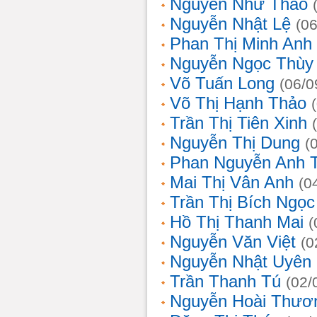
Nguyễn Như Thảo
Nguyễn Nhật Lệ
(0
Phan Thị Minh Anh
Nguyễn Ngọc Thùy 
Võ Tuấn Long
(06/0
Võ Thị Hạnh Thảo
Trần Thị Tiên Xinh
Nguyễn Thị Dung
(
Phan Nguyễn Anh 
Mai Thị Vân Anh
(0
Trần Thị Bích Ngọc
Hồ Thị Thanh Mai
(
Nguyễn Văn Việt
(0
Nguyễn Nhật Uyên
Trần Thanh Tú
(02/
Nguyễn Hoài Thươ