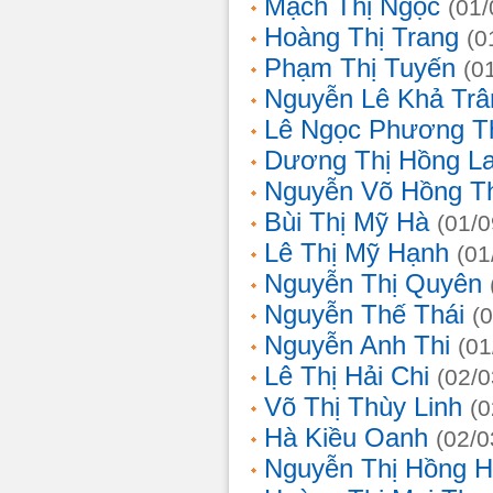
Mạch Thị Ngọc
(01/
Hoàng Thị Trang
(0
Phạm Thị Tuyến
(0
Nguyễn Lê Khả Trâ
Lê Ngọc Phương T
Dương Thị Hồng L
Nguyễn Võ Hồng T
Bùi Thị Mỹ Hà
(01/0
Lê Thị Mỹ Hạnh
(01
Nguyễn Thị Quyên
Nguyễn Thế Thái
(
Nguyễn Anh Thi
(01
Lê Thị Hải Chi
(02/0
Võ Thị Thùy Linh
(0
Hà Kiều Oanh
(02/0
Nguyễn Thị Hồng H