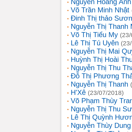
Nguyễn Hoàng Anh
Võ Trần Minh Nhật
Đinh Thị thảo Sươ
Nguyễn Thị Thanh 
Võ Thị Tiểu My
(23/
Lê Thị Tú Uyên
(23
Nguyễn Thị Mai Qu
Huỳnh Thị Hoài Th
Nguyễn Thị Thu Th
Đỗ Thị Phương Th
Nguyễn Thị Thanh
H'Xê
(23/07/2018)
Võ Phạm Thùy Tra
Nguyễn Thị Thu S
Lê Thị Quỳnh Hươ
Nguyễn Thùy Dung