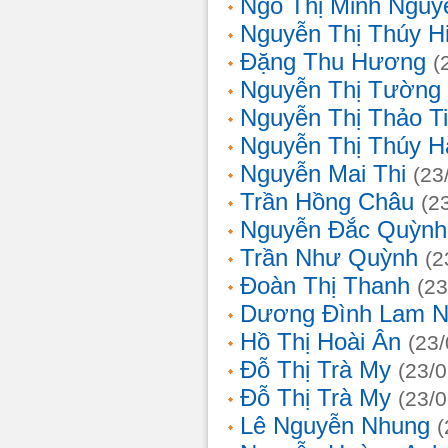
Ngô Thị Minh Nguy
Nguyễn Thị Thúy H
Đặng Thu Hương
(
Nguyễn Thị Tường
Nguyễn Thị Thảo T
Nguyễn Thị Thúy H
Nguyễn Mai Thi
(23
Trần Hồng Châu
(2
Nguyễn Đắc Quỳnh
Trần Như Quỳnh
(2
Đoàn Thị Thanh
(23
Dương Đình Lam N
Hồ Thị Hoài Ân
(23
Đỗ Thị Trà My
(23/
Đỗ Thị Trà My
(23/
Lê Nguyễn Nhung
(