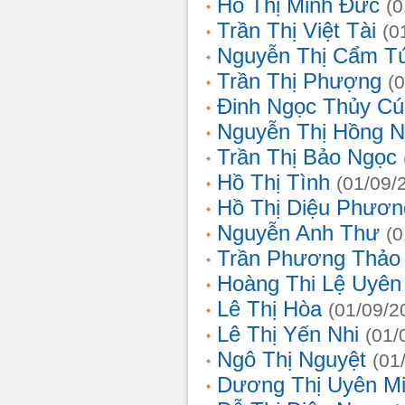
Hồ Thị Minh Đức
(0
Trần Thị Việt Tài
(0
Nguyễn Thị Cẩm T
Trần Thị Phượng
(
Đinh Ngọc Thủy Cú
Nguyễn Thị Hồng 
Trần Thị Bảo Ngọc
Hồ Thị Tình
(01/09/
Hồ Thị Diệu Phươn
Nguyễn Anh Thư
(0
Trần Phương Thảo
Hoàng Thi Lệ Uyên
Lê Thị Hòa
(01/09/2
Lê Thị Yến Nhi
(01/
Ngô Thị Nguyệt
(01
Dương Thị Uyên M