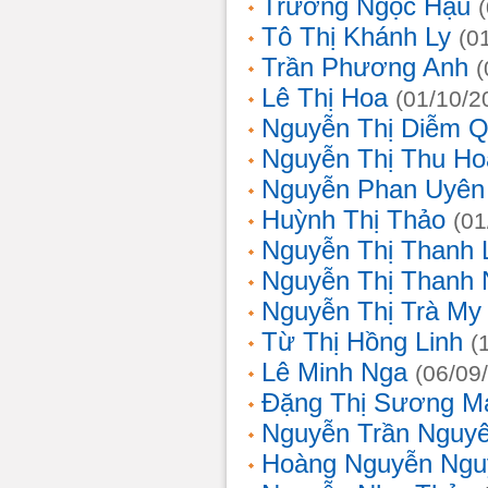
Trương Ngọc Hậu
Tô Thị Khánh Ly
(0
Trần Phương Anh
(
Lê Thị Hoa
(01/10/2
Nguyễn Thị Diễm 
Nguyễn Thị Thu Ho
Nguyễn Phan Uyên
Huỳnh Thị Thảo
(01
Nguyễn Thị Thanh
Nguyễn Thị Thanh
Nguyễn Thị Trà My
Từ Thị Hồng Linh
(
Lê Minh Nga
(06/09
Đặng Thị Sương M
Nguyễn Trần Nguy
Hoàng Nguyễn Ngu