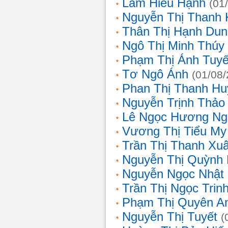
Lâm Hiếu Hạnh
(01
Nguyễn Thị Thanh 
Thân Thị Hạnh Dun
Ngô Thị Minh Thúy
Phạm Thị Ánh Tuyế
Tơ Ngô Ánh
(01/08
Phan Thị Thanh Hu
Nguyễn Trịnh Thảo 
Lê Ngọc Hương Ng
Vương Thị Tiểu My
Trần Thị Thanh Xu
Nguyễn Thị Quỳnh
Nguyễn Ngọc Nhật
Trần Thị Ngọc Trin
Phạm Thị Quyên A
Nguyễn Thị Tuyết
(