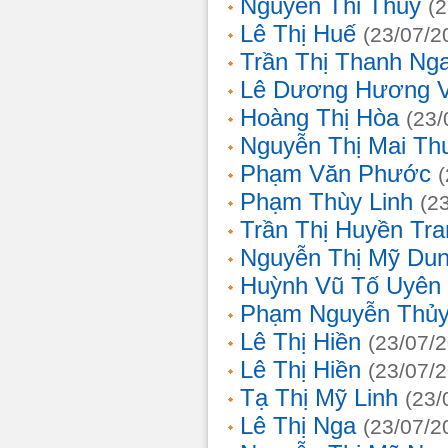
Nguyễn Thi Thủy
(
Lê Thị Huế
(23/07/2
Trần Thị Thanh Ng
Lê Dương Hương 
Hoàng Thị Hòa
(23/
Nguyễn Thị Mai T
Phạm Văn Phước
Phạm Thùy Linh
(2
Trần Thị Huyền Tra
Nguyễn Thị Mỹ Du
Huỳnh Vũ Tố Uyên
Phạm Nguyễn Thủy
Lê Thị Hiền
(23/07/
Lê Thị Hiền
(23/07/
Tạ Thị Mỹ Linh
(23/
Lê Thị Nga
(23/07/2