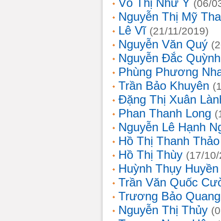
Võ Thị Như Ý
(06/0
Nguyễn Thị Mỹ Th
Lê Vĩ
(21/11/2019)
Nguyễn Văn Quý
(
Nguyễn Đắc Quỳnh
Phùng Phương Nh
Trần Bảo Khuyên
(
Đặng Thị Xuân Làn
Phan Thanh Long
(
Nguyễn Lê Hạnh N
Hồ Thị Thanh Thảo
Hồ Thị Thùy
(17/10
Huỳnh Thụy Huyền
Trần Văn Quốc Cư
Trương Bảo Quang
Nguyễn Thị Thủy
(