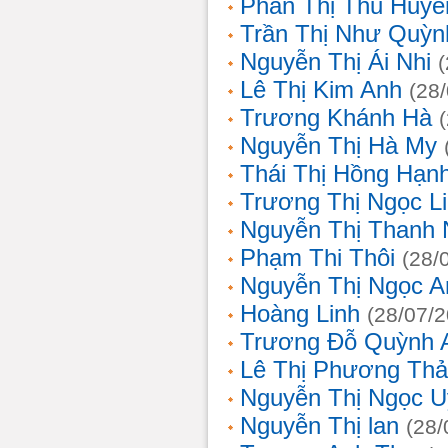
Phan Thị Thu Huyề
Trần Thị Như Quỳn
Nguyễn Thị Ái Nhi
Lê Thị Kim Anh
(28
Trương Khánh Hà
Nguyễn Thị Hà My
Thái Thị Hồng Hạn
Trương Thị Ngọc L
Nguyễn Thị Thanh
Phạm Thi Thôi
(28/
Nguyễn Thị Ngọc A
Hoàng Linh
(28/07/
Trương Đỗ Quỳnh 
Lê Thị Phương Th
Nguyễn Thị Ngọc 
Nguyễn Thị lan
(28/