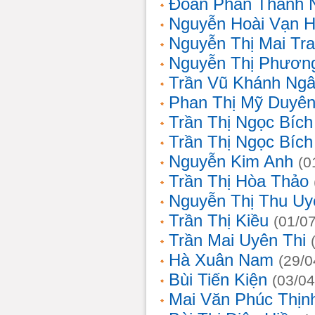
Đoàn Phan Thanh 
Nguyễn Hoài Vạn 
Nguyễn Thị Mai Tr
Nguyễn Thị Phươn
Trần Vũ Khánh Ng
Phan Thị Mỹ Duyê
Trần Thị Ngọc Bích
Trần Thị Ngọc Bích
Nguyễn Kim Anh
(0
Trần Thị Hòa Thảo
Nguyễn Thị Thu Uy
Trần Thị Kiều
(01/0
Trần Mai Uyên Thi
Hà Xuân Nam
(29/0
Bùi Tiến Kiện
(03/04
Mai Văn Phúc Thịn