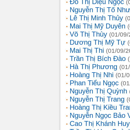
Đỗ Thị Diệu Ngọc
(
Nguyễn Thị Tố Nh
Lê Thị Minh Thủy
(
Mai Thị Mỹ Duyên
Võ Thị Thùy
(01/09/
Dương Thị Mỹ Tự
Mai Thị Thi
(01/09/2
Trần Thị Bích Đào
Hà Thị Phương
(01
Hoàng Thị Nhi
(01/
Phan Tiểu Ngọc
(01
Nguyễn Thị Quỳnh
Nguyễn Thị Trang
(
Hoàng Thị Kiều Tra
Nguyễn Ngọc Bảo 
Cao Thị Khánh Hu