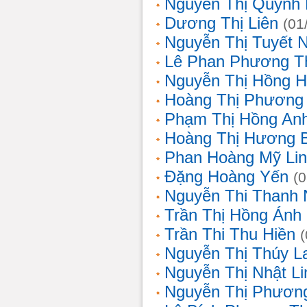
Nguyễn Thị Quỳnh 
Dương Thị Liên
(01
Nguyễn Thị Tuyết 
Lê Phan Phương T
Nguyễn Thị Hồng 
Hoàng Thị Phương
Phạm Thị Hồng An
Hoàng Thị Hương 
Phan Hoàng Mỹ Li
Đặng Hoàng Yến
(
Nguyễn Thi Thanh
Trần Thị Hồng Ánh
Trần Thi Thu Hiền
Nguyễn Thị Thúy L
Nguyễn Thị Nhật Li
Nguyễn Thị Phương