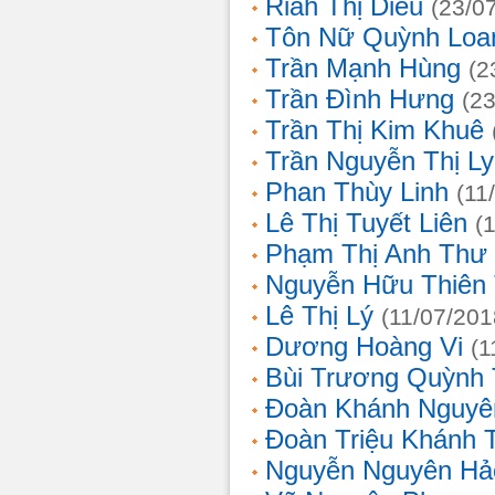
Riah Thị Diều
(23/0
Tôn Nữ Quỳnh Loa
Trần Mạnh Hùng
(2
Trần Đình Hưng
(2
Trần Thị Kim Khuê
Trần Nguyễn Thị L
Phan Thùy Linh
(11
Lê Thị Tuyết Liên
(
Phạm Thị Anh Thư
Nguyễn Hữu Thiên
Lê Thị Lý
(11/07/201
Dương Hoàng Vi
(1
Bùi Trương Quỳnh 
Đoàn Khánh Nguyê
Đoàn Triệu Khánh 
Nguyễn Nguyên Hả