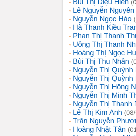
Bùi Thị Diệu Hiền
(
Lê Nguyễn Nguyên
Nguyễn Ngọc Hảo
Hà Thanh Kiều Tra
Phan Thị Thanh T
Uông Thị Thanh N
Hoàng Thị Ngọc H
Bùi Thị Thu Nhân
(
Nguyễn Thị Quỳnh
Nguyễn Thị Quỳnh
Nguyễn Thị Hồng 
Nguyễn Thị Minh T
Nguyễn Thị Thanh
Lê Thị Kim Anh
(08
Trần Nguyễn Phươ
Hoàng Nhật Tân
(0