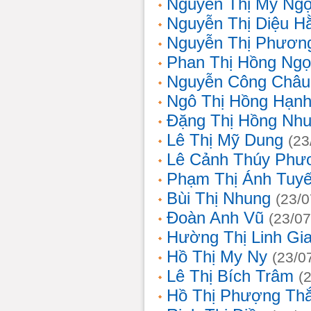
Nguyễn Thị Mỹ Ng
Nguyễn Thị Diệu H
Nguyễn Thị Phươn
Phan Thị Hồng Ngọ
Nguyễn Công Châu
Ngô Thị Hồng Hạn
Đặng Thị Hồng Nh
Lê Thị Mỹ Dung
(23
Lê Cảnh Thúy Phư
Phạm Thị Ánh Tuyế
Bùi Thị Nhung
(23/0
Đoàn Anh Vũ
(23/07
Hường Thị Linh Gi
Hồ Thị My Ny
(23/0
Lê Thị Bích Trâm
(
Hồ Thị Phượng Th