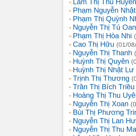
Lâm Thị Thu Huyề
Phạm Nguyễn Nhật
Phạm Thị Quỳnh N
Nguyễn Thị Tú Oa
Phạm Thị Hòa Nhi
Cao Thị Hữu
(01/08
Nguyễn Thị Thanh
Huỳnh Thị Quyên
(
Huỳnh Thị Nhật Lư
Trịnh Thị Thương
(
Trần Thị Bích Triều
Hoàng Thị Thu Uyê
Nguyễn Thị Xoan
(
Bùi Thị Phương Tri
Nguyễn Thị Lan H
Nguyễn Thị Thu Ma