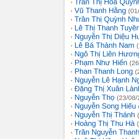
Trần Thị Hoa Quỳn
Vũ Thanh Hằng
(01
Trần Thị Quỳnh Nh
Lê Thị Thanh Tuyề
Nguyễn Thị Diệu H
Lê Bá Thành Nam
Ngô Thị Liên Hươn
Phạm Như Hiển
(26
Phan Thanh Long
(
Nguyễn Lê Hạnh N
Đặng Thị Xuân Làn
Nguyễn Thọ
(23/08/
Nguyễn Song Hiếu
Nguyễn Thị Thánh
Hoàng Thị Thu Hà
Trần Nguyễn Thanh