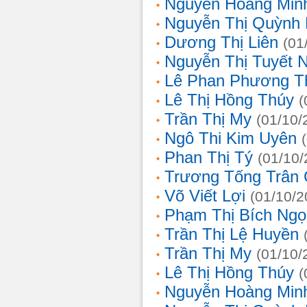
Nguyễn Hoàng Min
Nguyễn Thị Quỳnh 
Dương Thị Liên
(01
Nguyễn Thị Tuyết 
Lê Phan Phương T
Lê Thị Hồng Thúy
(
Trần Thị My
(01/10/
Ngô Thi Kim Uyên
Phan Thị Tý
(01/10/
Trương Tống Trân
Võ Viết Lợi
(01/10/2
Phạm Thị Bích Ngọ
Trần Thị Lệ Huyền
Trần Thị My
(01/10/
Lê Thị Hồng Thúy
(
Nguyễn Hoàng Min