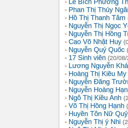
Lê Bích Phương T
Phan Thị Thúy Ngâ
Hồ Thị Thanh Tâm
Nguyễn Thị Ngọc Y
Nguyễn Thị Hồng T
Cao Võ Nhật Huy
(
Nguyễn Quý Quốc
17 Sinh viên
(20/08
Lương Nguyễn Khá
Hoàng Thị Kiều My
Nguyễn Đăng Trườ
Nguyễn Hoàng Hạn
Ngô Thị Kiều Anh
(
Võ Thị Hồng Hạnh
Huyền Tôn Nữ Quý
Nguyễn Thị ý Nhi
(