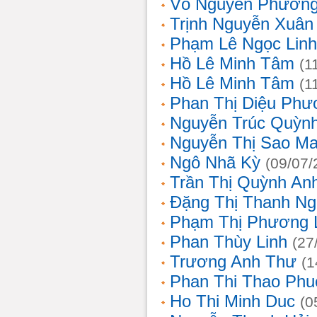
Võ Nguyên Phươn
Trịnh Nguyễn Xuâ
Phạm Lê Ngọc Linh
Hồ Lê Minh Tâm
(1
Hồ Lê Minh Tâm
(1
Phan Thị Diệu Phư
Nguyễn Trúc Quỳn
Nguyễn Thị Sao Ma
Ngô Nhã Kỳ
(09/07/
Trần Thị Quỳnh An
Đặng Thị Thanh Ng
Phạm Thị Phương 
Phan Thùy Linh
(27
Trương Anh Thư
(1
Phan Thi Thao Phu
Ho Thi Minh Duc
(0