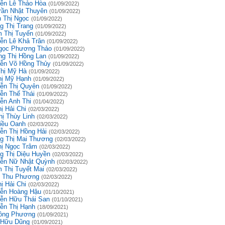
ễn Lê Thảo Hòa
(01/09/2022)
rần Nhật Thuyên
(01/09/2022)
 Thị Ngọc
(01/09/2022)
g Thị Trang
(01/09/2022)
 Thị Tuyến
(01/09/2022)
ễn Lê Khả Trân
(01/09/2022)
gọc Phương Thảo
(01/09/2022)
g Thị Hồng Lan
(01/09/2022)
ễn Võ Hồng Thủy
(01/09/2022)
Thị Mỹ Hà
(01/09/2022)
hị Mỹ Hạnh
(01/09/2022)
ễn Thị Quyên
(01/09/2022)
ễn Thế Thái
(01/09/2022)
ễn Anh Thi
(01/04/2022)
ị Hải Chi
(02/03/2022)
hị Thùy Linh
(02/03/2022)
iều Oanh
(02/03/2022)
ễn Thị Hồng Hải
(02/03/2022)
g Thị Mai Thương
(02/03/2022)
hị Ngọc Trâm
(02/03/2022)
g Thị Diệu Huyền
(02/03/2022)
ễn Nữ Nhật Quỳnh
(02/03/2022)
 Thị Tuyết Mai
(02/03/2022)
 Thu Phương
(02/03/2022)
ị Hải Chi
(02/03/2022)
ễn Hoàng Hậu
(01/10/2021)
ễn Hữu Thái San
(01/10/2021)
ễn Thị Hạnh
(18/09/2021)
ồng Phương
(01/09/2021)
 Hữu Dũng
(01/09/2021)