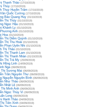
hị Thanh Thảo
(17/10/2019)
hị Thùy
(17/10/2019)
h Thụy Huyền Trâm
(17/10/2019)
 Văn Quốc Cường
(17/10/2019)
ng Bảo Quang Huy
(01/10/2019)
ễn Thị Thủy
(01/10/2019)
ng Ngọc Hậu
(01/10/2019)
hị Khánh Ly
(01/10/2019)
 Phương Anh
(01/10/2019)
hị Hoa
(01/10/2019)
ễn Thị Diễm Quỳnh
(01/10/2019)
ễn Thị Thu Hoài
(01/10/2019)
ễn Phan Uyên Nhi
(01/10/2019)
h Thị Thảo
(01/10/2019)
ễn Thị Thanh Lam
(01/10/2019)
ễn Thị Thanh Nhàn
(01/10/2019)
ễn Thị Trà My
(25/09/2019)
hị Hồng Linh
(14/09/2019)
inh Nga
(06/09/2019)
 Thị Sương Mai
(06/09/2019)
ễn Trần Nguyên Thư
(06/09/2019)
g Nguyễn Nguyên Bình
(06/09/2019)
ễn Như Thảo
(06/09/2019)
ễn Nhật Lệ
(06/09/2019)
 Thị Minh Anh
(06/09/2019)
ễn Ngọc Thùy Vi
(06/09/2019)
uấn Long
(06/09/2019)
hị Hạnh Thảo
(04/09/2019)
Thị Tiên Xinh
(04/09/2019)
ễn Thị Dung
(04/09/2019)