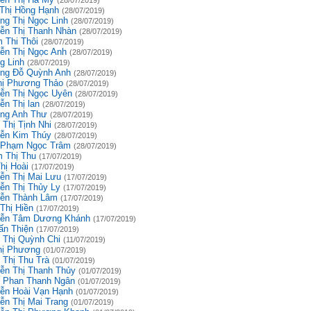
(28/07/2019)
 Thị Hồng Hạnh
(28/07/2019)
ng Thị Ngọc Linh
(28/07/2019)
ễn Thị Thanh Nhàn
(28/07/2019)
 Thi Thôi
(28/07/2019)
ễn Thị Ngọc Anh
(28/07/2019)
g Linh
(28/07/2019)
ng Đỗ Quỳnh Anh
(28/07/2019)
hị Phương Thảo
(28/07/2019)
ễn Thị Ngọc Uyên
(28/07/2019)
ễn Thị lan
(28/07/2019)
ng Anh Thư
(28/07/2019)
 Thị Tịnh Nhi
(28/07/2019)
ễn Kim Thúy
(28/07/2019)
 Phạm Ngọc Trâm
(28/07/2019)
 Thị Thu
(17/07/2019)
hị Hoài
(17/07/2019)
ễn Thị Mai Lưu
(17/07/2019)
ễn Thị Thủy Ly
(17/07/2019)
ễn Thành Lâm
(17/07/2019)
Thị Hiền
(17/07/2019)
ễn Tâm Dương Khánh
(17/07/2019)
ấn Thiện
(17/07/2019)
 Thị Quỳnh Chi
(11/07/2019)
hị Phương
(01/07/2019)
 Thị Thu Trà
(01/07/2019)
ễn Thị Thanh Thủy
(01/07/2019)
 Phan Thanh Ngân
(01/07/2019)
ễn Hoài Vạn Hạnh
(01/07/2019)
ễn Thị Mai Trang
(01/07/2019)