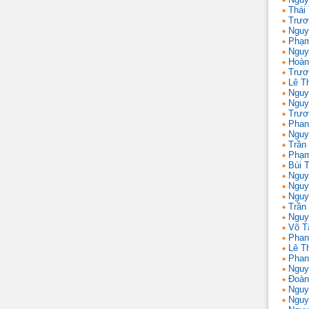
Thái
Trươ
Nguy
Phạm
Nguy
Hoàn
Trươ
Lê T
Nguy
Nguy
Trươ
Phan
Nguy
Trần
Phạm
Bùi T
Nguy
Nguy
Nguy
Trần 
Nguy
Võ T
Phan
Lê T
Phan
Nguy
Đoàn
Nguy
Nguy