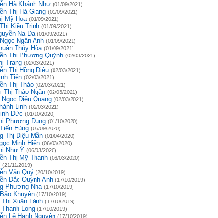
ễn Hà Khánh Như
(01/09/2021)
ễn Thị Hà Giang
(01/09/2021)
hị Mỹ Hoa
(01/09/2021)
Thị Kiều Trinh
(01/09/2021)
guyễn Na Đa
(01/09/2021)
 Ngọc Ngân Anh
(01/09/2021)
huận Thúy Hòa
(01/09/2021)
ễn Thị Phương Quỳnh
(02/03/2021)
hị Trang
(02/03/2021)
ễn Thị Hồng Diệu
(02/03/2021)
inh Tiến
(02/03/2021)
ễn Thị Thảo
(02/03/2021)
 Thị Thảo Ngân
(02/03/2021)
 Ngọc Diệu Quang
(02/03/2021)
hánh Linh
(02/03/2021)
inh Đức
(01/10/2020)
hị Phương Dung
(01/10/2020)
 Tiến Hùng
(06/09/2020)
g Thị Diệu Mẫn
(01/04/2020)
gọc Minh Hiền
(06/03/2020)
hị Như Ý
(06/03/2020)
ễn Thị Mỹ Thanh
(06/03/2020)
ĩ
(21/11/2019)
ễn Văn Quý
(20/10/2019)
ễn Đắc Quỳnh Anh
(17/10/2019)
g Phương Nha
(17/10/2019)
 Bảo Khuyên
(17/10/2019)
 Thị Xuân Lành
(17/10/2019)
 Thanh Long
(17/10/2019)
ễn Lê Hạnh Nguyện
(17/10/2019)