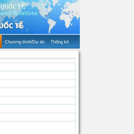
Chương trình/Dự án
Thống kê