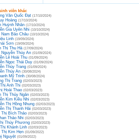
inh viên khác
ng Văn Quốc Đạt
(17/10/2024)
uy Hoàng
(17/10/2024)
 Huỳnh Nhân
(17/10/2024)
ễn Gia Uyên Nhi
(10/10/2024)
 Nam Bảo Châu
(10/10/2024)
iệu Linh
(19/09/2024)
hái Sơn
(19/09/2024)
 Thị Thu Hà
(17/09/2024)
 Nguyễn Thùy An
(01/09/2024)
ễn Lê Hoài Thu
(01/09/2024)
ễn Ngọc Thái Duy
(01/09/2024)
ễn Thùy Trang
(01/09/2024)
ễn Thúy An
(30/08/2024)
hanh Mỹ Trinh
(30/08/2024)
g Thị Trang
(02/03/2023)
Thị Anh Thi
(02/03/2023)
hị Hoài Thao
(02/03/2023)
 Thị Thủy Ngân
(02/03/2023)
ễn Kim Kiều Nhi
(02/03/2023)
ễn Thị Hồng Nhung
(02/03/2023)
ễn Thị Thanh Hải
(02/03/2023)
 Thị Bích Thảo
(02/03/2023)
han Thảo Nhi
(02/03/2023)
Thị Thúy Phương
(02/03/2023)
 Thị Khánh Linh
(02/03/2023)
 Thị Kim Hẹn
(01/09/2022)
hị Nguyệt
(01/09/2022)