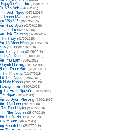
 Nguyễn Anh Thư
(04/09/2019)
Thị Vân Anh
(04/09/2019)
 Thị Bích Ngọc
(04/09/2019)
hị Thanh Mai
(04/09/2019)
ễn Văn Việt
(02/09/2019)
ễn Nhật Uyên
(02/09/2019)
 Thanh Tú
(02/09/2019)
ễn Hoài Thương
(02/09/2019)
 Thị Thúy
(02/09/2019)
êm Tú Minh Hằng
(01/09/2019)
hị Mỹ Linh
(01/09/2019)
ễn Thị Lý Linh
(01/09/2019)
ai Uyên Khanh
(01/09/2019)
ễn Phú Lâm
(28/07/2019)
 Quỳnh Hương
(28/07/2019)
Phạm Trung Đức
(28/07/2019)
 Thị Phượng
(28/07/2019)
 Lê Tiểu Ngọc
(28/07/2019)
h Nhật Khánh
(28/07/2019)
 Hoàng Thiên
(28/07/2019)
g Thị Hạnh Nguyên
(28/07/2019)
 Thị Ngân
(28/07/2019)
ễn Lê Uyên Phương
(28/07/2019)
ễn Diệu Linh
(28/07/2019)
 Thị Thu Huyền
(28/07/2019)
 Thị Như Quỳnh
(28/07/2019)
ễn Thị Ái Nhi
(28/07/2019)
hị Kim Anh
(28/07/2019)
ng Khánh Hà
(28/07/2019)
ễn Thị Hà My