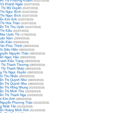
ễn Thị Phương Khanh
(01/07/2019)
 Vũ Khánh Ngân
(01/07/2019)
 Thị Mỹ Duyên
(01/07/2019)
 Thị Ngọc Bích
(01/07/2019)
 Thị Ngọc Bích
(01/07/2019)
ễn Kim Anh
(01/07/2019)
 Thị Hòa Thảo
(01/07/2019)
ễn Thị Thu Uyên
(01/07/2019)
Thị Kiều
(01/07/2019)
 Mai Uyên Thi
(17/05/2019)
uân Nam
(29/04/2019)
iến Kiện
(03/04/2019)
Văn Phúc Thịnh
(08/03/2019)
hị Diệu Hiền
(08/03/2019)
guyễn Nguyên Thảo
(08/03/2019)
ễn Ngọc Hảo
(08/03/2019)
hanh Kiều Trang
(08/03/2019)
 Thị Thanh Thương
(08/03/2019)
 Thị Thanh Nhàn
(08/03/2019)
g Thị Ngọc Huyền
(08/03/2019)
Thị Thu Nhân
(08/03/2019)
ễn Thị Quỳnh Như
(08/03/2019)
ễn Thị Quỳnh Như
(08/03/2019)
ễn Thị Hồng Nhung
(01/03/2019)
ễn Thị Minh Thư
(01/03/2019)
ễn Thị Thanh Nga
(01/03/2019)
hị Kim Anh
(08/02/2019)
 Nguyễn Phương Thảo
(01/02/2019)
g Nhật Tân
(01/10/2018)
ễn Hoàng Minh Ánh
(01/10/2018)