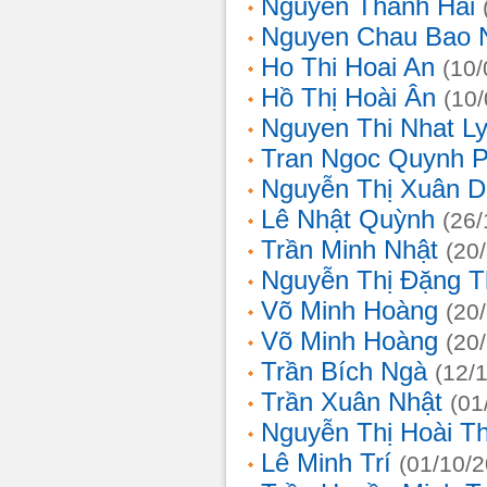
Nguyễn Thanh Hải
Nguyen Chau Bao 
Ho Thi Hoai An
(10/
Hồ Thị Hoài Ân
(10
Nguyen Thi Nhat L
Tran Ngoc Quynh 
Nguyễn Thị Xuân 
Lê Nhật Quỳnh
(26/
Trần Minh Nhật
(20
Nguyễn Thị Đặng 
Võ Minh Hoàng
(20
Võ Minh Hoàng
(20
Trần Bích Ngà
(12/
Trần Xuân Nhật
(01
Nguyễn Thị Hoài T
Lê Minh Trí
(01/10/