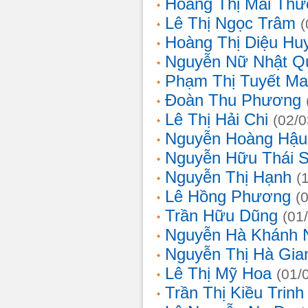
Hoàng Thị Mai Th
Lê Thị Ngọc Trâm
(
Hoàng Thị Diệu Hu
Nguyễn Nữ Nhật Q
Phạm Thị Tuyết Ma
Đoàn Thu Phương
Lê Thị Hải Chi
(02/0
Nguyễn Hoàng Hậu
Nguyễn Hữu Thái 
Nguyễn Thị Hạnh
(
Lê Hồng Phương
(
Trần Hữu Dũng
(01
Nguyễn Hà Khánh 
Nguyễn Thị Hà Gia
Lê Thị Mỹ Hoa
(01/
Trần Thị Kiều Trinh