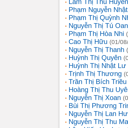
Lâm Thị Thu Huyề
Phạm Nguyễn Nhật
Phạm Thị Quỳnh N
Nguyễn Thị Tú Oa
Phạm Thị Hòa Nhi
Cao Thị Hữu
(01/08
Nguyễn Thị Thanh
Huỳnh Thị Quyên
(
Huỳnh Thị Nhật Lư
Trịnh Thị Thương
(
Trần Thị Bích Triều
Hoàng Thị Thu Uyê
Nguyễn Thị Xoan
(
Bùi Thị Phương Tri
Nguyễn Thị Lan H
Nguyễn Thị Thu Ma