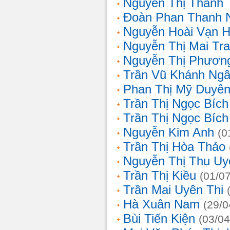
Nguyễn Thị Thanh 
Đoàn Phan Thanh 
Nguyễn Hoài Vạn 
Nguyễn Thị Mai Tr
Nguyễn Thị Phươn
Trần Vũ Khánh Ng
Phan Thị Mỹ Duyê
Trần Thị Ngọc Bích
Trần Thị Ngọc Bích
Nguyễn Kim Anh
(0
Trần Thị Hòa Thảo
Nguyễn Thị Thu Uy
Trần Thị Kiều
(01/0
Trần Mai Uyên Thi
Hà Xuân Nam
(29/0
Bùi Tiến Kiện
(03/04