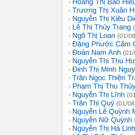
Hoàng Thị Bảo Hiế
Trương Thị Xuân 
Nguyễn Thị Kiều D
Lê Thị Thùy Trang
Ngô Thị Loan
(01/0
Đặng Phước Cẩm 
Đoàn Nam Anh
(01
Nguyễn Thi Thu Hu
Đinh Thị Minh Nguy
Trần Ngọc Thiện T
Phạm Thị Thu Thủ
Nguyễn Thị Lĩnh
(0
Trần Thị Quý
(01/08
Nguyễn Lê Quỳnh 
Nguyễn Nữ Quỳnh
Nguyễn Thị Hà Lin