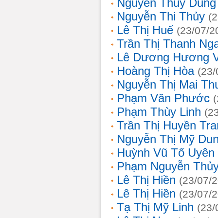
Nguyễn Thùy Dung
Nguyễn Thi Thủy
(
Lê Thị Huế
(23/07/2
Trần Thị Thanh Ng
Lê Dương Hương 
Hoàng Thị Hòa
(23/
Nguyễn Thị Mai T
Phạm Văn Phước
Phạm Thùy Linh
(2
Trần Thị Huyền Tra
Nguyễn Thị Mỹ Du
Huỳnh Vũ Tố Uyên
Phạm Nguyễn Thủy
Lê Thị Hiền
(23/07/
Lê Thị Hiền
(23/07/
Tạ Thị Mỹ Linh
(23/