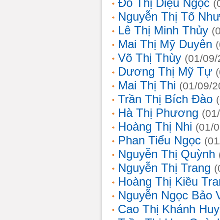
Đỗ Thị Diệu Ngọc
(
Nguyễn Thị Tố Nh
Lê Thị Minh Thủy
(
Mai Thị Mỹ Duyên
Võ Thị Thùy
(01/09/
Dương Thị Mỹ Tự
Mai Thị Thi
(01/09/2
Trần Thị Bích Đào
Hà Thị Phương
(01
Hoàng Thị Nhi
(01/
Phan Tiểu Ngọc
(01
Nguyễn Thị Quỳnh
Nguyễn Thị Trang
(
Hoàng Thị Kiều Tra
Nguyễn Ngọc Bảo 
Cao Thị Khánh Hu