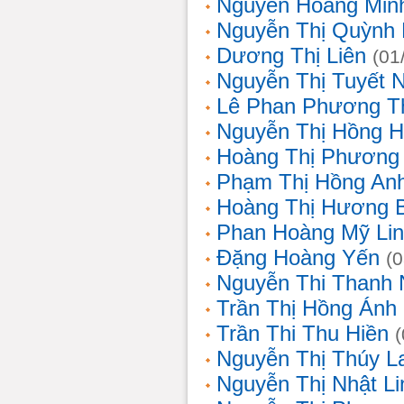
Nguyễn Hoàng Min
Nguyễn Thị Quỳnh 
Dương Thị Liên
(01
Nguyễn Thị Tuyết 
Lê Phan Phương T
Nguyễn Thị Hồng 
Hoàng Thị Phương
Phạm Thị Hồng An
Hoàng Thị Hương 
Phan Hoàng Mỹ Li
Đặng Hoàng Yến
(
Nguyễn Thi Thanh
Trần Thị Hồng Ánh
Trần Thi Thu Hiền
Nguyễn Thị Thúy L
Nguyễn Thị Nhật Li