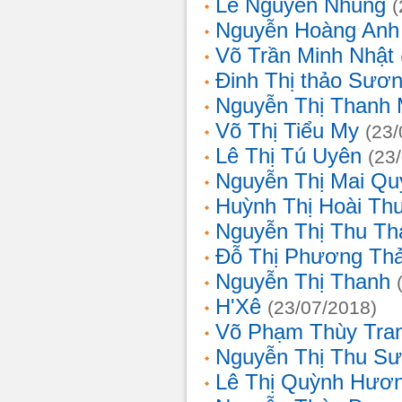
Lê Nguyễn Nhung
(
Nguyễn Hoàng Anh
Võ Trần Minh Nhật
Đinh Thị thảo Sươ
Nguyễn Thị Thanh 
Võ Thị Tiểu My
(23/
Lê Thị Tú Uyên
(23
Nguyễn Thị Mai Qu
Huỳnh Thị Hoài Th
Nguyễn Thị Thu Th
Đỗ Thị Phương Th
Nguyễn Thị Thanh
H'Xê
(23/07/2018)
Võ Phạm Thùy Tra
Nguyễn Thị Thu S
Lê Thị Quỳnh Hươ