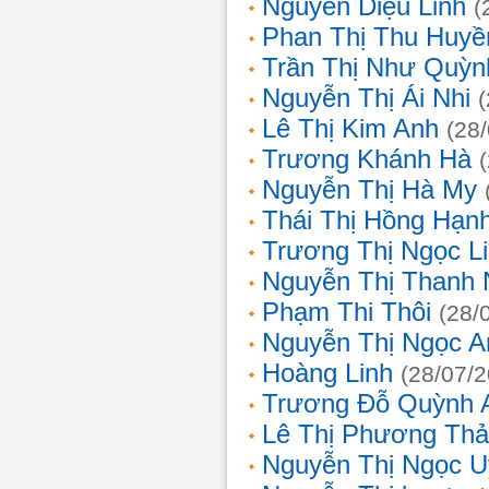
Nguyễn Diệu Linh
(
Phan Thị Thu Huyề
Trần Thị Như Quỳn
Nguyễn Thị Ái Nhi
Lê Thị Kim Anh
(28
Trương Khánh Hà
Nguyễn Thị Hà My
Thái Thị Hồng Hạn
Trương Thị Ngọc L
Nguyễn Thị Thanh
Phạm Thi Thôi
(28/
Nguyễn Thị Ngọc A
Hoàng Linh
(28/07/
Trương Đỗ Quỳnh 
Lê Thị Phương Th
Nguyễn Thị Ngọc 