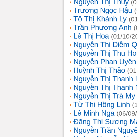
Nguyễn Thị Thủy
(
Trương Ngọc Hậu
Tô Thị Khánh Ly
(0
Trần Phương Anh
(
Lê Thị Hoa
(01/10/2
Nguyễn Thị Diễm 
Nguyễn Thị Thu Ho
Nguyễn Phan Uyên
Huỳnh Thị Thảo
(01
Nguyễn Thị Thanh
Nguyễn Thị Thanh
Nguyễn Thị Trà My
Từ Thị Hồng Linh
(
Lê Minh Nga
(06/09
Đặng Thị Sương M
Nguyễn Trần Nguy