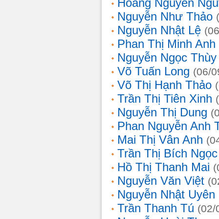
Hoàng Nguyễn Ngu
Nguyễn Như Thảo
Nguyễn Nhật Lệ
(0
Phan Thị Minh Anh
Nguyễn Ngọc Thùy 
Võ Tuấn Long
(06/0
Võ Thị Hạnh Thảo
Trần Thị Tiên Xinh
Nguyễn Thị Dung
(
Phan Nguyễn Anh 
Mai Thị Vân Anh
(0
Trần Thị Bích Ngọc
Hồ Thị Thanh Mai
(
Nguyễn Văn Việt
(0
Nguyễn Nhật Uyên
Trần Thanh Tú
(02/