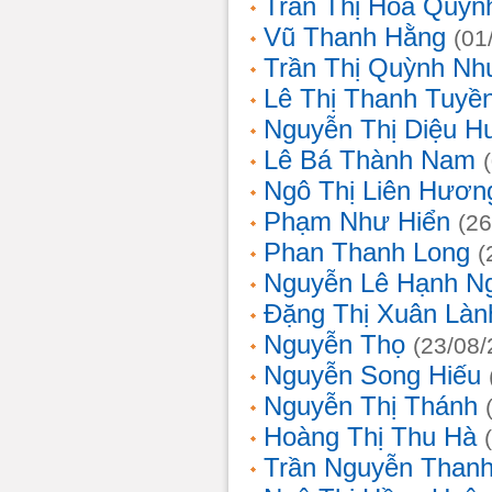
Trần Thị Hoa Quỳn
Vũ Thanh Hằng
(01
Trần Thị Quỳnh Nh
Lê Thị Thanh Tuyề
Nguyễn Thị Diệu H
Lê Bá Thành Nam
Ngô Thị Liên Hươn
Phạm Như Hiển
(26
Phan Thanh Long
(
Nguyễn Lê Hạnh N
Đặng Thị Xuân Làn
Nguyễn Thọ
(23/08/
Nguyễn Song Hiếu
Nguyễn Thị Thánh
Hoàng Thị Thu Hà
Trần Nguyễn Thanh