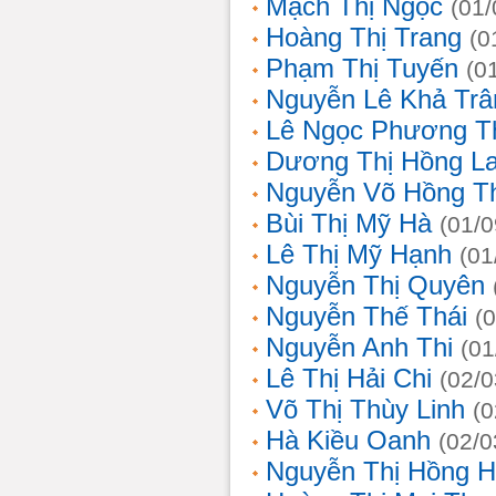
Mạch Thị Ngọc
(01/
Hoàng Thị Trang
(0
Phạm Thị Tuyến
(0
Nguyễn Lê Khả Trâ
Lê Ngọc Phương T
Dương Thị Hồng L
Nguyễn Võ Hồng T
Bùi Thị Mỹ Hà
(01/0
Lê Thị Mỹ Hạnh
(01
Nguyễn Thị Quyên
Nguyễn Thế Thái
(
Nguyễn Anh Thi
(01
Lê Thị Hải Chi
(02/0
Võ Thị Thùy Linh
(0
Hà Kiều Oanh
(02/0
Nguyễn Thị Hồng H