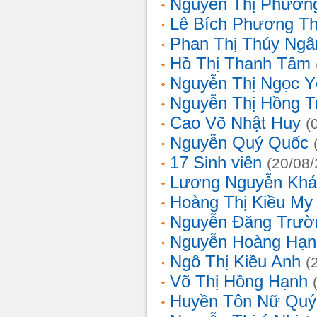
Nguyễn Thị Phương
Lê Bích Phương T
Phan Thị Thúy Ngâ
Hồ Thị Thanh Tâm
Nguyễn Thị Ngọc Y
Nguyễn Thị Hồng T
Cao Võ Nhật Huy
(
Nguyễn Quý Quốc
17 Sinh viên
(20/08
Lương Nguyễn Khá
Hoàng Thị Kiều My
Nguyễn Đăng Trườ
Nguyễn Hoàng Hạn
Ngô Thị Kiều Anh
(
Võ Thị Hồng Hạnh
Huyền Tôn Nữ Quý