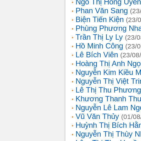
Ngô Thị Hồng Uyên
Phan Văn Sang
(23
Biện Tiến Kiện
(23/
Phùng Phương Nh
Trần Thị Ly Ly
(23/0
Hồ Minh Công
(23/
Lê Bích Viên
(23/08
Hoàng Thị Anh Ngọ
Nguyễn Kim Kiều 
Nguyễn Thị Việt Tri
Lê Thị Thu Phương
Khương Thanh Thu
Nguyễn Lê Lam Ng
Vũ Văn Thủy
(01/08
Huỳnh Thị Bích Hằ
Nguyễn Thị Thùy N