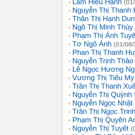
Lâm Hiếu Hạnh
(01
Nguyễn Thị Thanh 
Thân Thị Hạnh Dun
Ngô Thị Minh Thúy
Phạm Thị Ánh Tuyế
Tơ Ngô Ánh
(01/08
Phan Thị Thanh Hu
Nguyễn Trịnh Thảo 
Lê Ngọc Hương Ng
Vương Thị Tiểu My
Trần Thị Thanh Xu
Nguyễn Thị Quỳnh
Nguyễn Ngọc Nhật
Trần Thị Ngọc Trin
Phạm Thị Quyên A
Nguyễn Thị Tuyết
(