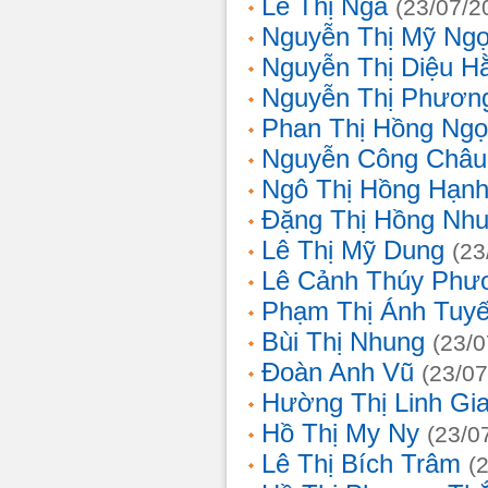
Lê Thị Nga
(23/07/2
Nguyễn Thị Mỹ Ng
Nguyễn Thị Diệu H
Nguyễn Thị Phươn
Phan Thị Hồng Ngọ
Nguyễn Công Châu
Ngô Thị Hồng Hạn
Đặng Thị Hồng Nh
Lê Thị Mỹ Dung
(23
Lê Cảnh Thúy Phư
Phạm Thị Ánh Tuyế
Bùi Thị Nhung
(23/0
Đoàn Anh Vũ
(23/07
Hường Thị Linh Gi
Hồ Thị My Ny
(23/0
Lê Thị Bích Trâm
(