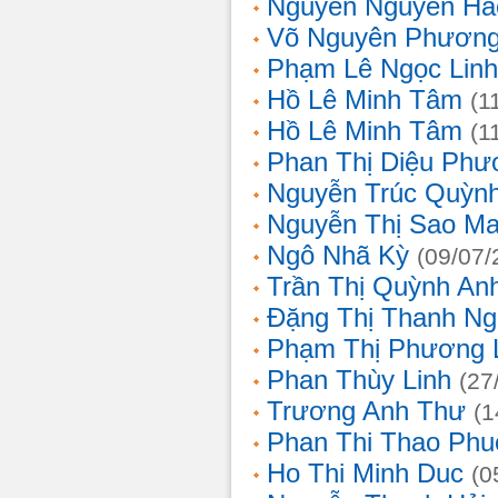
Nguyễn Nguyên Hả
Võ Nguyên Phươn
Phạm Lê Ngọc Linh
Hồ Lê Minh Tâm
(1
Hồ Lê Minh Tâm
(1
Phan Thị Diệu Phư
Nguyễn Trúc Quỳn
Nguyễn Thị Sao Ma
Ngô Nhã Kỳ
(09/07/
Trần Thị Quỳnh An
Đặng Thị Thanh Ng
Phạm Thị Phương 
Phan Thùy Linh
(27
Trương Anh Thư
(1
Phan Thi Thao Phu
Ho Thi Minh Duc
(0