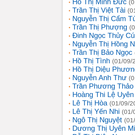
Hồ Thị Minh Đức
(0
Trần Thị Việt Tài
(0
Nguyễn Thị Cẩm T
Trần Thị Phượng
(
Đinh Ngọc Thủy Cú
Nguyễn Thị Hồng 
Trần Thị Bảo Ngọc
Hồ Thị Tình
(01/09/
Hồ Thị Diệu Phươn
Nguyễn Anh Thư
(0
Trần Phương Thảo
Hoàng Thi Lệ Uyên
Lê Thị Hòa
(01/09/2
Lê Thị Yến Nhi
(01/
Ngô Thị Nguyệt
(01
Dương Thị Uyên M