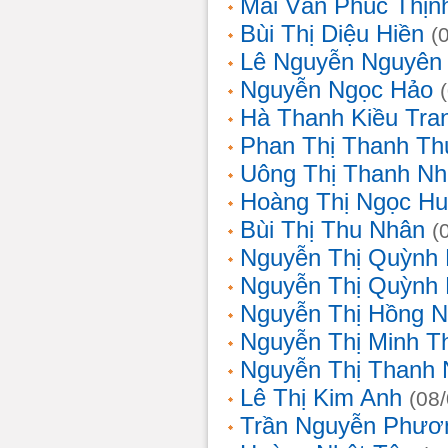
Mai Văn Phúc Thịn
Bùi Thị Diệu Hiền
(
Lê Nguyễn Nguyên
Nguyễn Ngọc Hảo
Hà Thanh Kiều Tra
Phan Thị Thanh T
Uông Thị Thanh N
Hoàng Thị Ngọc H
Bùi Thị Thu Nhân
(
Nguyễn Thị Quỳnh
Nguyễn Thị Quỳnh
Nguyễn Thị Hồng 
Nguyễn Thị Minh T
Nguyễn Thị Thanh
Lê Thị Kim Anh
(08
Trần Nguyễn Phươ