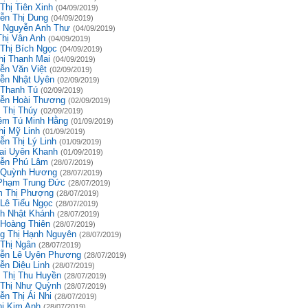
Thị Tiên Xinh
(04/09/2019)
ễn Thị Dung
(04/09/2019)
 Nguyễn Anh Thư
(04/09/2019)
Thị Vân Anh
(04/09/2019)
 Thị Bích Ngọc
(04/09/2019)
hị Thanh Mai
(04/09/2019)
ễn Văn Việt
(02/09/2019)
ễn Nhật Uyên
(02/09/2019)
 Thanh Tú
(02/09/2019)
ễn Hoài Thương
(02/09/2019)
 Thị Thúy
(02/09/2019)
êm Tú Minh Hằng
(01/09/2019)
hị Mỹ Linh
(01/09/2019)
ễn Thị Lý Linh
(01/09/2019)
ai Uyên Khanh
(01/09/2019)
ễn Phú Lâm
(28/07/2019)
 Quỳnh Hương
(28/07/2019)
Phạm Trung Đức
(28/07/2019)
 Thị Phượng
(28/07/2019)
 Lê Tiểu Ngọc
(28/07/2019)
h Nhật Khánh
(28/07/2019)
 Hoàng Thiên
(28/07/2019)
g Thị Hạnh Nguyên
(28/07/2019)
 Thị Ngân
(28/07/2019)
ễn Lê Uyên Phương
(28/07/2019)
ễn Diệu Linh
(28/07/2019)
 Thị Thu Huyền
(28/07/2019)
 Thị Như Quỳnh
(28/07/2019)
ễn Thị Ái Nhi
(28/07/2019)
hị Kim Anh
(28/07/2019)