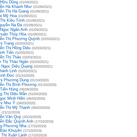
 Hữu Dũng
(01/09/2021)
ễn Hà Khánh Như
(01/09/2021)
ễn Thị Hà Giang
(01/09/2021)
hị Mỹ Hoa
(01/09/2021)
Thị Kiều Trinh
(01/09/2021)
guyễn Na Đa
(01/09/2021)
 Ngọc Ngân Anh
(01/09/2021)
huận Thúy Hòa
(01/09/2021)
ễn Thị Phương Quỳnh
(02/03/2021)
hị Trang
(02/03/2021)
ễn Thị Hồng Diệu
(02/03/2021)
inh Tiến
(02/03/2021)
ễn Thị Thảo
(02/03/2021)
 Thị Thảo Ngân
(02/03/2021)
 Ngọc Diệu Quang
(02/03/2021)
hánh Linh
(02/03/2021)
inh Đức
(01/10/2020)
hị Phương Dung
(01/10/2020)
ễn Thị Bình Phương
(01/10/2020)
 Tiến Hùng
(06/09/2020)
g Thị Diệu Mẫn
(01/04/2020)
gọc Minh Hiền
(06/03/2020)
hị Như Ý
(06/03/2020)
ễn Thị Mỹ Thanh
(06/03/2020)
ĩ
(21/11/2019)
ễn Văn Quý
(20/10/2019)
ễn Đắc Quỳnh Anh
(17/10/2019)
g Phương Nha
(17/10/2019)
 Bảo Khuyên
(17/10/2019)
 Thị Xuân Lành
(17/10/2019)