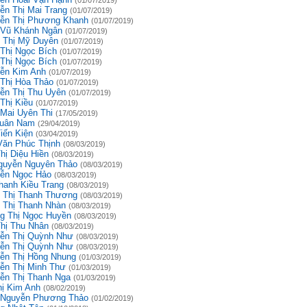
(01/07/2019)
ễn Thị Mai Trang
(01/07/2019)
ễn Thị Phương Khanh
(01/07/2019)
 Vũ Khánh Ngân
(01/07/2019)
 Thị Mỹ Duyên
(01/07/2019)
 Thị Ngọc Bích
(01/07/2019)
 Thị Ngọc Bích
(01/07/2019)
ễn Kim Anh
(01/07/2019)
 Thị Hòa Thảo
(01/07/2019)
ễn Thị Thu Uyên
(01/07/2019)
Thị Kiều
(01/07/2019)
 Mai Uyên Thi
(17/05/2019)
uân Nam
(29/04/2019)
iến Kiện
(03/04/2019)
Văn Phúc Thịnh
(08/03/2019)
hị Diệu Hiền
(08/03/2019)
guyễn Nguyên Thảo
(08/03/2019)
ễn Ngọc Hảo
(08/03/2019)
hanh Kiều Trang
(08/03/2019)
 Thị Thanh Thương
(08/03/2019)
 Thị Thanh Nhàn
(08/03/2019)
g Thị Ngọc Huyền
(08/03/2019)
Thị Thu Nhân
(08/03/2019)
ễn Thị Quỳnh Như
(08/03/2019)
ễn Thị Quỳnh Như
(08/03/2019)
ễn Thị Hồng Nhung
(01/03/2019)
ễn Thị Minh Thư
(01/03/2019)
ễn Thị Thanh Nga
(01/03/2019)
hị Kim Anh
(08/02/2019)
 Nguyễn Phương Thảo
(01/02/2019)