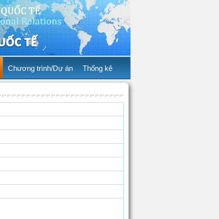
Chương trình/Dự án
Thống kê