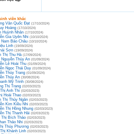
inh viên khác
ng Văn Quốc Đạt
(17/10/2024)
uy Hoàng
(17/10/2024)
 Huỳnh Nhân
(17/10/2024)
ễn Gia Uyên Nhi
(10/10/2024)
 Nam Bảo Châu
(10/10/2024)
iệu Linh
(19/09/2024)
hái Sơn
(19/09/2024)
 Thị Thu Hà
(17/09/2024)
 Nguyễn Thùy An
(01/09/2024)
ễn Lê Hoài Thu
(01/09/2024)
ễn Ngọc Thái Duy
(01/09/2024)
ễn Thùy Trang
(01/09/2024)
ễn Thúy An
(30/08/2024)
hanh Mỹ Trinh
(30/08/2024)
g Thị Trang
(02/03/2023)
Thị Anh Thi
(02/03/2023)
hị Hoài Thao
(02/03/2023)
 Thị Thủy Ngân
(02/03/2023)
ễn Kim Kiều Nhi
(02/03/2023)
ễn Thị Hồng Nhung
(02/03/2023)
ễn Thị Thanh Hải
(02/03/2023)
 Thị Bích Thảo
(02/03/2023)
han Thảo Nhi
(02/03/2023)
Thị Thúy Phương
(02/03/2023)
 Thị Khánh Linh
(02/03/2023)