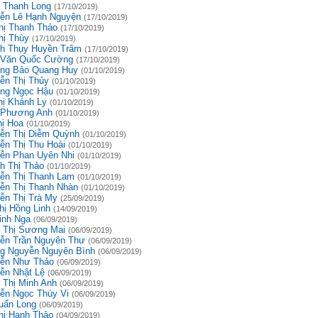
 Thanh Long
(17/10/2019)
ễn Lê Hạnh Nguyện
(17/10/2019)
hị Thanh Thảo
(17/10/2019)
hị Thùy
(17/10/2019)
h Thụy Huyền Trâm
(17/10/2019)
 Văn Quốc Cường
(17/10/2019)
ng Bảo Quang Huy
(01/10/2019)
ễn Thị Thủy
(01/10/2019)
ng Ngọc Hậu
(01/10/2019)
hị Khánh Ly
(01/10/2019)
 Phương Anh
(01/10/2019)
hị Hoa
(01/10/2019)
ễn Thị Diễm Quỳnh
(01/10/2019)
ễn Thị Thu Hoài
(01/10/2019)
ễn Phan Uyên Nhi
(01/10/2019)
h Thị Thảo
(01/10/2019)
ễn Thị Thanh Lam
(01/10/2019)
ễn Thị Thanh Nhàn
(01/10/2019)
ễn Thị Trà My
(25/09/2019)
hị Hồng Linh
(14/09/2019)
inh Nga
(06/09/2019)
 Thị Sương Mai
(06/09/2019)
ễn Trần Nguyên Thư
(06/09/2019)
g Nguyễn Nguyên Bình
(06/09/2019)
ễn Như Thảo
(06/09/2019)
ễn Nhật Lệ
(06/09/2019)
 Thị Minh Anh
(06/09/2019)
ễn Ngọc Thùy Vi
(06/09/2019)
uấn Long
(06/09/2019)
hị Hạnh Thảo
(04/09/2019)