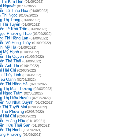
 Thị Kim Hẹn
(01/09/2022)
hị Nguyệt
(01/09/2022)
ễn Lê Thảo Hòa
(01/09/2022)
 Thị Ngọc
(01/09/2022)
g Thị Trang
(01/09/2022)
 Thị Tuyến
(01/09/2022)
ễn Lê Khả Trân
(01/09/2022)
gọc Phương Thảo
(01/09/2022)
g Thị Hồng Lan
(01/09/2022)
ễn Võ Hồng Thủy
(01/09/2022)
Thị Mỹ Hà
(01/09/2022)
hị Mỹ Hạnh
(01/09/2022)
ễn Thị Quyên
(01/09/2022)
ễn Thế Thái
(01/09/2022)
ễn Anh Thi
(01/04/2022)
ị Hải Chi
(02/03/2022)
hị Thùy Linh
(02/03/2022)
iều Oanh
(02/03/2022)
ễn Thị Hồng Hải
(02/03/2022)
g Thị Mai Thương
(02/03/2022)
hị Ngọc Trâm
(02/03/2022)
g Thị Diệu Huyền
(02/03/2022)
ễn Nữ Nhật Quỳnh
(02/03/2022)
 Thị Tuyết Mai
(02/03/2022)
 Thu Phương
(02/03/2022)
ị Hải Chi
(02/03/2022)
ễn Hoàng Hậu
(01/10/2021)
ễn Hữu Thái San
(01/10/2021)
ễn Thị Hạnh
(18/09/2021)
ồng Phương
(01/09/2021)