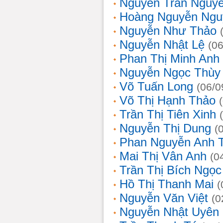
Nguyễn Trần Nguy
Hoàng Nguyễn Ngu
Nguyễn Như Thảo
Nguyễn Nhật Lệ
(0
Phan Thị Minh Anh
Nguyễn Ngọc Thùy 
Võ Tuấn Long
(06/0
Võ Thị Hạnh Thảo
Trần Thị Tiên Xinh
Nguyễn Thị Dung
(
Phan Nguyễn Anh 
Mai Thị Vân Anh
(0
Trần Thị Bích Ngọc
Hồ Thị Thanh Mai
(
Nguyễn Văn Việt
(0
Nguyễn Nhật Uyên