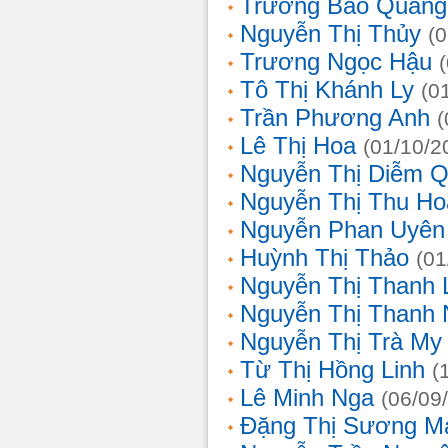
Trương Bảo Quang
Nguyễn Thị Thủy
(
Trương Ngọc Hậu
Tô Thị Khánh Ly
(0
Trần Phương Anh
(
Lê Thị Hoa
(01/10/2
Nguyễn Thị Diễm 
Nguyễn Thị Thu Ho
Nguyễn Phan Uyên
Huỳnh Thị Thảo
(01
Nguyễn Thị Thanh
Nguyễn Thị Thanh
Nguyễn Thị Trà My
Từ Thị Hồng Linh
(
Lê Minh Nga
(06/09
Đặng Thị Sương M