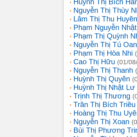
Huỳnh Thị Bích Hằ
Nguyễn Thị Thùy N
Lâm Thị Thu Huyề
Phạm Nguyễn Nhật
Phạm Thị Quỳnh N
Nguyễn Thị Tú Oa
Phạm Thị Hòa Nhi
Cao Thị Hữu
(01/08
Nguyễn Thị Thanh
Huỳnh Thị Quyên
(
Huỳnh Thị Nhật Lư
Trịnh Thị Thương
(
Trần Thị Bích Triều
Hoàng Thị Thu Uyê
Nguyễn Thị Xoan
(
Bùi Thị Phương Tri