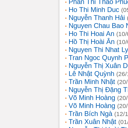
Phan Thi Thao Phu
Ho Thi Minh Duc
(0
Nguyễn Thanh Hải
Nguyen Chau Bao 
Ho Thi Hoai An
(10/
Hồ Thị Hoài Ân
(10
Nguyen Thi Nhat L
Tran Ngoc Quynh 
Nguyễn Thị Xuân 
Lê Nhật Quỳnh
(26/
Trần Minh Nhật
(20
Nguyễn Thị Đặng 
Võ Minh Hoàng
(20
Võ Minh Hoàng
(20
Trần Bích Ngà
(12/
Trần Xuân Nhật
(01