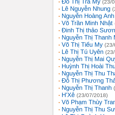
Đỗ Thị Trà My
(23/
Lê Nguyễn Nhung
(
Nguyễn Hoàng Anh
Võ Trần Minh Nhật
Đinh Thị thảo Sươ
Nguyễn Thị Thanh 
Võ Thị Tiểu My
(23/
Lê Thị Tú Uyên
(23
Nguyễn Thị Mai Qu
Huỳnh Thị Hoài Th
Nguyễn Thị Thu Th
Đỗ Thị Phương Th
Nguyễn Thị Thanh
H'Xê
(23/07/2018)
Võ Phạm Thùy Tra
Nguyễn Thị Thu S