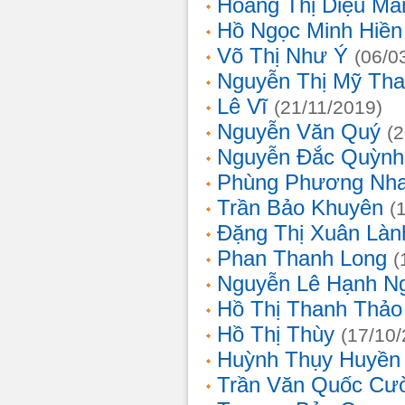
Hoàng Thị Diệu Mẫ
Hồ Ngọc Minh Hiền
Võ Thị Như Ý
(06/0
Nguyễn Thị Mỹ Th
Lê Vĩ
(21/11/2019)
Nguyễn Văn Quý
(
Nguyễn Đắc Quỳnh
Phùng Phương Nh
Trần Bảo Khuyên
(
Đặng Thị Xuân Làn
Phan Thanh Long
(
Nguyễn Lê Hạnh N
Hồ Thị Thanh Thảo
Hồ Thị Thùy
(17/10
Huỳnh Thụy Huyền
Trần Văn Quốc Cư