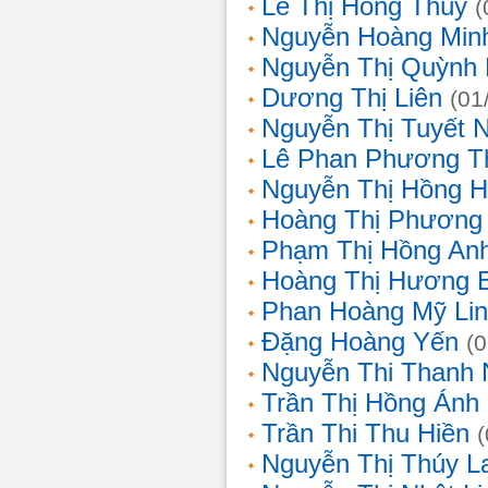
Lê Thị Hồng Thúy
(
Nguyễn Hoàng Min
Nguyễn Thị Quỳnh 
Dương Thị Liên
(01
Nguyễn Thị Tuyết 
Lê Phan Phương T
Nguyễn Thị Hồng 
Hoàng Thị Phương
Phạm Thị Hồng An
Hoàng Thị Hương 
Phan Hoàng Mỹ Li
Đặng Hoàng Yến
(
Nguyễn Thi Thanh
Trần Thị Hồng Ánh
Trần Thi Thu Hiền
Nguyễn Thị Thúy L