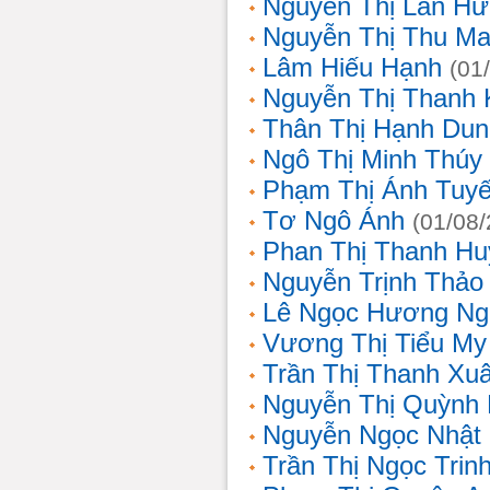
Nguyễn Thị Lan H
Nguyễn Thị Thu Ma
Lâm Hiếu Hạnh
(01
Nguyễn Thị Thanh 
Thân Thị Hạnh Dun
Ngô Thị Minh Thúy
Phạm Thị Ánh Tuyế
Tơ Ngô Ánh
(01/08
Phan Thị Thanh Hu
Nguyễn Trịnh Thảo 
Lê Ngọc Hương Ng
Vương Thị Tiểu My
Trần Thị Thanh Xu
Nguyễn Thị Quỳnh
Nguyễn Ngọc Nhật
Trần Thị Ngọc Trin