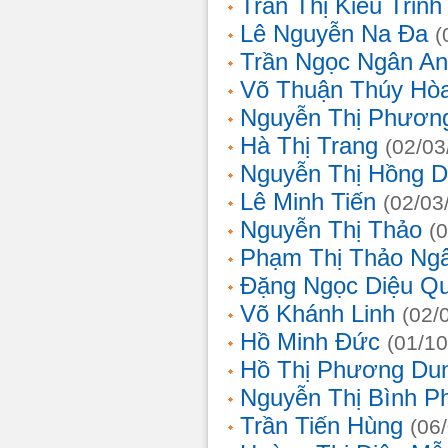
Trần Thị Kiều Trinh
Lê Nguyễn Na Đa
(
Trần Ngọc Ngân A
Võ Thuận Thúy Hò
Nguyễn Thị Phươn
Hà Thị Trang
(02/03
Nguyễn Thị Hồng D
Lê Minh Tiến
(02/03
Nguyễn Thị Thảo
(
Phạm Thị Thảo Ng
Đặng Ngọc Diệu Q
Võ Khánh Linh
(02/
Hồ Minh Đức
(01/10
Hồ Thị Phương Du
Nguyễn Thị Bình 
Trần Tiến Hùng
(06