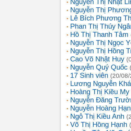
Nguyễn Thị Nhật Li
Nguyễn Thị Phương
Lê Bích Phương T
Phan Thị Thúy Ngâ
Hồ Thị Thanh Tâm
Nguyễn Thị Ngọc Y
Nguyễn Thị Hồng T
Cao Võ Nhật Huy
(
Nguyễn Quý Quốc
17 Sinh viên
(20/08
Lương Nguyễn Khá
Hoàng Thị Kiều My
Nguyễn Đăng Trườ
Nguyễn Hoàng Hạn
Ngô Thị Kiều Anh
(
Võ Thị Hồng Hạnh