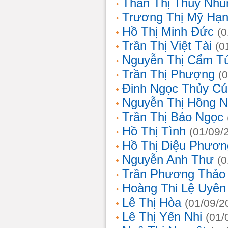
Thân Thị Thùy Nhu
Trương Thị Mỹ Hạ
Hồ Thị Minh Đức
(0
Trần Thị Việt Tài
(0
Nguyễn Thị Cẩm T
Trần Thị Phượng
(
Đinh Ngọc Thủy Cú
Nguyễn Thị Hồng 
Trần Thị Bảo Ngọc
Hồ Thị Tình
(01/09/
Hồ Thị Diệu Phươn
Nguyễn Anh Thư
(0
Trần Phương Thảo
Hoàng Thi Lệ Uyên
Lê Thị Hòa
(01/09/2
Lê Thị Yến Nhi
(01/