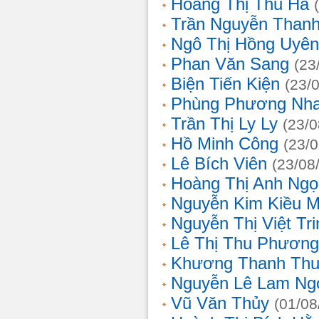
Hoàng Thị Thu Hà
Trần Nguyễn Thanh
Ngô Thị Hồng Uyên
Phan Văn Sang
(23
Biện Tiến Kiện
(23/
Phùng Phương Nh
Trần Thị Ly Ly
(23/0
Hồ Minh Công
(23/
Lê Bích Viên
(23/08
Hoàng Thị Anh Ngọ
Nguyễn Kim Kiều 
Nguyễn Thị Việt Tri
Lê Thị Thu Phương
Khương Thanh Thu
Nguyễn Lê Lam Ng
Vũ Văn Thủy
(01/08