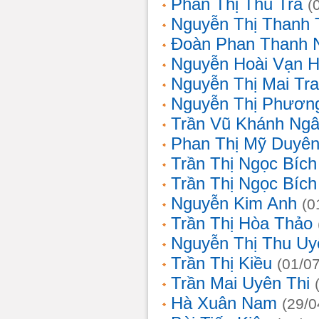
Phan Thị Thu Trà
(
Nguyễn Thị Thanh 
Đoàn Phan Thanh 
Nguyễn Hoài Vạn 
Nguyễn Thị Mai Tr
Nguyễn Thị Phươn
Trần Vũ Khánh Ng
Phan Thị Mỹ Duyê
Trần Thị Ngọc Bích
Trần Thị Ngọc Bích
Nguyễn Kim Anh
(0
Trần Thị Hòa Thảo
Nguyễn Thị Thu Uy
Trần Thị Kiều
(01/0
Trần Mai Uyên Thi
Hà Xuân Nam
(29/0