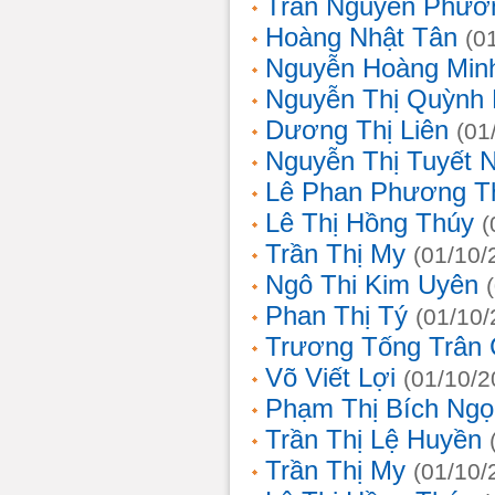
Trần Nguyễn Phươ
Hoàng Nhật Tân
(0
Nguyễn Hoàng Min
Nguyễn Thị Quỳnh 
Dương Thị Liên
(01
Nguyễn Thị Tuyết 
Lê Phan Phương T
Lê Thị Hồng Thúy
(
Trần Thị My
(01/10/
Ngô Thi Kim Uyên
Phan Thị Tý
(01/10/
Trương Tống Trân
Võ Viết Lợi
(01/10/2
Phạm Thị Bích Ngọ
Trần Thị Lệ Huyền
Trần Thị My
(01/10/