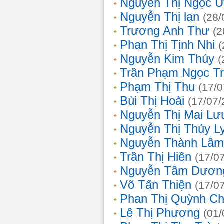
Nguyễn Thị Ngọc 
Nguyễn Thị lan
(28/
Trương Anh Thư
(2
Phan Thị Tịnh Nhi
(
Nguyễn Kim Thúy
(
Trần Phạm Ngọc T
Phạm Thị Thu
(17/0
Bùi Thị Hoài
(17/07/
Nguyễn Thị Mai Lư
Nguyễn Thị Thủy L
Nguyễn Thành Lâm
Trần Thị Hiền
(17/0
Nguyễn Tâm Dươn
Võ Tấn Thiện
(17/0
Phan Thị Quỳnh Ch
Lê Thị Phương
(01/