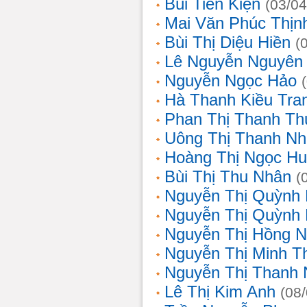
Bùi Tiến Kiện
(03/04
Mai Văn Phúc Thịn
Bùi Thị Diệu Hiền
(
Lê Nguyễn Nguyên
Nguyễn Ngọc Hảo
Hà Thanh Kiều Tra
Phan Thị Thanh T
Uông Thị Thanh N
Hoàng Thị Ngọc H
Bùi Thị Thu Nhân
(
Nguyễn Thị Quỳnh
Nguyễn Thị Quỳnh
Nguyễn Thị Hồng 
Nguyễn Thị Minh T
Nguyễn Thị Thanh
Lê Thị Kim Anh
(08