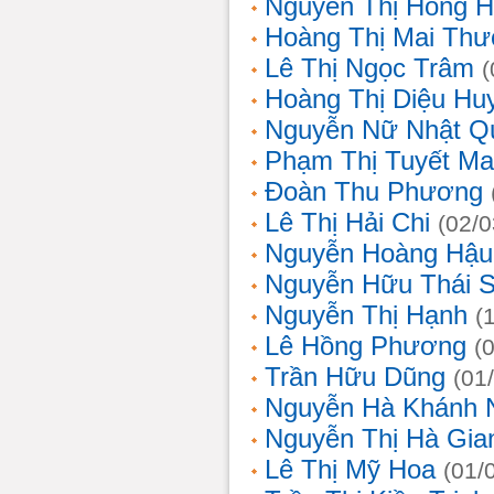
Nguyễn Thị Hồng H
Hoàng Thị Mai Th
Lê Thị Ngọc Trâm
(
Hoàng Thị Diệu Hu
Nguyễn Nữ Nhật Q
Phạm Thị Tuyết Ma
Đoàn Thu Phương
Lê Thị Hải Chi
(02/0
Nguyễn Hoàng Hậu
Nguyễn Hữu Thái 
Nguyễn Thị Hạnh
(
Lê Hồng Phương
(
Trần Hữu Dũng
(01
Nguyễn Hà Khánh 
Nguyễn Thị Hà Gia
Lê Thị Mỹ Hoa
(01/