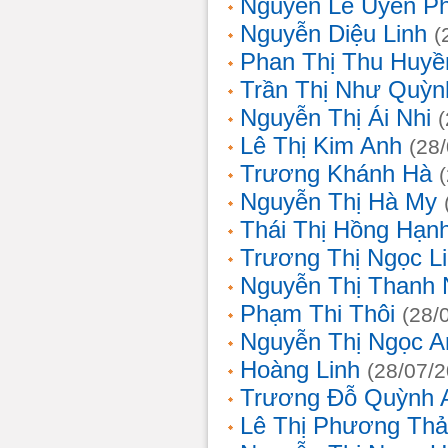
Nguyễn Lê Uyên P
Nguyễn Diệu Linh
(
Phan Thị Thu Huyề
Trần Thị Như Quỳn
Nguyễn Thị Ái Nhi
Lê Thị Kim Anh
(28
Trương Khánh Hà
Nguyễn Thị Hà My
Thái Thị Hồng Hạn
Trương Thị Ngọc L
Nguyễn Thị Thanh
Phạm Thi Thôi
(28/
Nguyễn Thị Ngọc A
Hoàng Linh
(28/07/
Trương Đỗ Quỳnh 
Lê Thị Phương Th