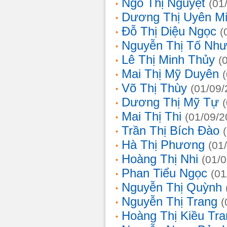
Ngô Thị Nguyệt
(01
Dương Thị Uyên M
Đỗ Thị Diệu Ngọc
(
Nguyễn Thị Tố Nh
Lê Thị Minh Thủy
(
Mai Thị Mỹ Duyên
Võ Thị Thùy
(01/09/
Dương Thị Mỹ Tự
Mai Thị Thi
(01/09/2
Trần Thị Bích Đào
Hà Thị Phương
(01
Hoàng Thị Nhi
(01/
Phan Tiểu Ngọc
(01
Nguyễn Thị Quỳnh
Nguyễn Thị Trang
(
Hoàng Thị Kiều Tra