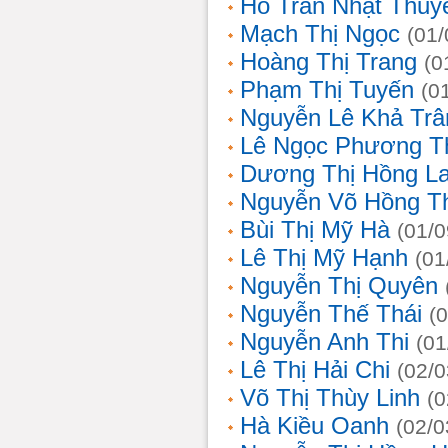
Hồ Trần Nhật Thuy
Mạch Thị Ngọc
(01/
Hoàng Thị Trang
(0
Phạm Thị Tuyến
(0
Nguyễn Lê Khả Trâ
Lê Ngọc Phương T
Dương Thị Hồng L
Nguyễn Võ Hồng T
Bùi Thị Mỹ Hà
(01/0
Lê Thị Mỹ Hạnh
(01
Nguyễn Thị Quyên
Nguyễn Thế Thái
(
Nguyễn Anh Thi
(01
Lê Thị Hải Chi
(02/0
Võ Thị Thùy Linh
(0
Hà Kiều Oanh
(02/0