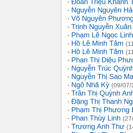
Đoàn Triệu Khánh 
Nguyễn Nguyên Hả
Võ Nguyên Phươn
Trịnh Nguyễn Xuâ
Phạm Lê Ngọc Linh
Hồ Lê Minh Tâm
(1
Hồ Lê Minh Tâm
(1
Phan Thị Diệu Phư
Nguyễn Trúc Quỳn
Nguyễn Thị Sao Ma
Ngô Nhã Kỳ
(09/07/
Trần Thị Quỳnh An
Đặng Thị Thanh Ng
Phạm Thị Phương 
Phan Thùy Linh
(27
Trương Anh Thư
(1