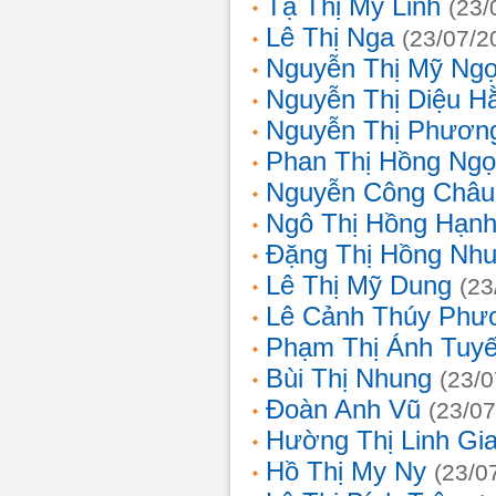
Tạ Thị Mỹ Linh
(23/
Lê Thị Nga
(23/07/2
Nguyễn Thị Mỹ Ng
Nguyễn Thị Diệu H
Nguyễn Thị Phươn
Phan Thị Hồng Ngọ
Nguyễn Công Châu
Ngô Thị Hồng Hạn
Đặng Thị Hồng Nh
Lê Thị Mỹ Dung
(23
Lê Cảnh Thúy Phư
Phạm Thị Ánh Tuyế
Bùi Thị Nhung
(23/0
Đoàn Anh Vũ
(23/07
Hường Thị Linh Gi
Hồ Thị My Ny
(23/0