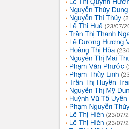
Lê Thị Quỳnh Hươ
Nguyễn Thùy Dung
Nguyễn Thi Thủy
(
Lê Thị Huế
(23/07/2
Trần Thị Thanh Ng
Lê Dương Hương 
Hoàng Thị Hòa
(23/
Nguyễn Thị Mai T
Phạm Văn Phước
Phạm Thùy Linh
(2
Trần Thị Huyền Tra
Nguyễn Thị Mỹ Du
Huỳnh Vũ Tố Uyên
Phạm Nguyễn Thủy
Lê Thị Hiền
(23/07/
Lê Thị Hiền
(23/07/