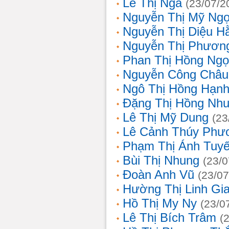
Lê Thị Nga
(23/07/2
Nguyễn Thị Mỹ Ng
Nguyễn Thị Diệu H
Nguyễn Thị Phươn
Phan Thị Hồng Ngọ
Nguyễn Công Châu
Ngô Thị Hồng Hạn
Đặng Thị Hồng Nh
Lê Thị Mỹ Dung
(23
Lê Cảnh Thúy Phư
Phạm Thị Ánh Tuyế
Bùi Thị Nhung
(23/0
Đoàn Anh Vũ
(23/07
Hường Thị Linh Gi
Hồ Thị My Ny
(23/0
Lê Thị Bích Trâm
(