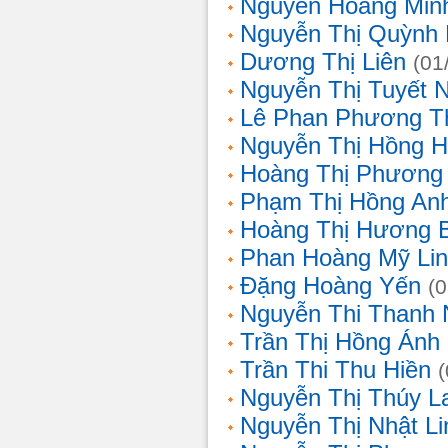
Nguyễn Hoàng Min
Nguyễn Thị Quỳnh 
Dương Thị Liên
(01
Nguyễn Thị Tuyết 
Lê Phan Phương T
Nguyễn Thị Hồng 
Hoàng Thị Phương
Phạm Thị Hồng An
Hoàng Thị Hương 
Phan Hoàng Mỹ Li
Đặng Hoàng Yến
(
Nguyễn Thi Thanh
Trần Thị Hồng Ánh
Trần Thi Thu Hiền
Nguyễn Thị Thúy L
Nguyễn Thị Nhật Li