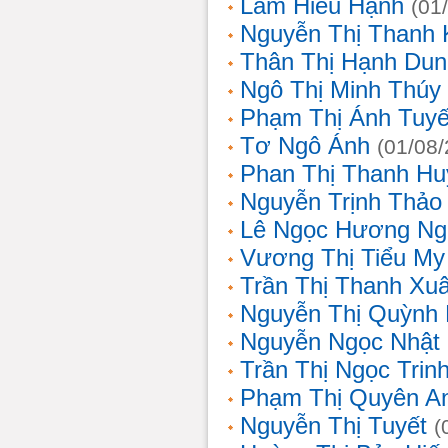
Lâm Hiếu Hạnh
(01
Nguyễn Thị Thanh 
Thân Thị Hạnh Dun
Ngô Thị Minh Thúy
Phạm Thị Ánh Tuyế
Tơ Ngô Ánh
(01/08
Phan Thị Thanh Hu
Nguyễn Trịnh Thảo 
Lê Ngọc Hương Ng
Vương Thị Tiểu My
Trần Thị Thanh Xu
Nguyễn Thị Quỳnh
Nguyễn Ngọc Nhật
Trần Thị Ngọc Trin
Phạm Thị Quyên A
Nguyễn Thị Tuyết
(