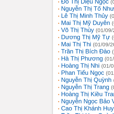
Đỗ Thị Diệu Ngọc
(
Nguyễn Thị Tố Nh
Lê Thị Minh Thủy
(
Mai Thị Mỹ Duyên
Võ Thị Thùy
(01/09/
Dương Thị Mỹ Tự
Mai Thị Thi
(01/09/2
Trần Thị Bích Đào
Hà Thị Phương
(01
Hoàng Thị Nhi
(01/
Phan Tiểu Ngọc
(01
Nguyễn Thị Quỳnh
Nguyễn Thị Trang
(
Hoàng Thị Kiều Tra
Nguyễn Ngọc Bảo 
Cao Thị Khánh Hu