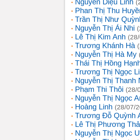
Nguyễn Diệu Linh
(
Phan Thị Thu Huyề
Trần Thị Như Quỳn
Nguyễn Thị Ái Nhi
Lê Thị Kim Anh
(28
Trương Khánh Hà
Nguyễn Thị Hà My
Thái Thị Hồng Hạn
Trương Thị Ngọc L
Nguyễn Thị Thanh
Phạm Thi Thôi
(28/
Nguyễn Thị Ngọc A
Hoàng Linh
(28/07/
Trương Đỗ Quỳnh 
Lê Thị Phương Th
Nguyễn Thị Ngọc 