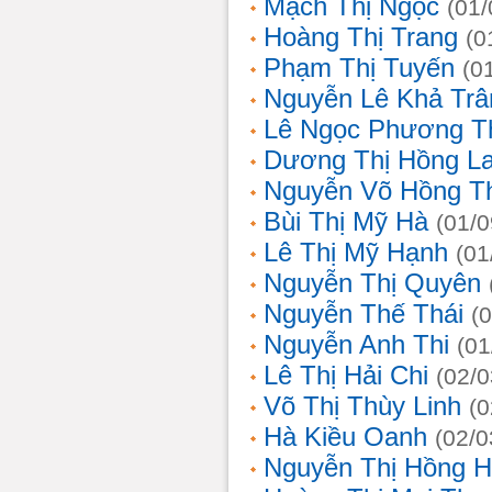
Mạch Thị Ngọc
(01/
Hoàng Thị Trang
(0
Phạm Thị Tuyến
(0
Nguyễn Lê Khả Trâ
Lê Ngọc Phương T
Dương Thị Hồng L
Nguyễn Võ Hồng T
Bùi Thị Mỹ Hà
(01/0
Lê Thị Mỹ Hạnh
(01
Nguyễn Thị Quyên
Nguyễn Thế Thái
(
Nguyễn Anh Thi
(01
Lê Thị Hải Chi
(02/0
Võ Thị Thùy Linh
(0
Hà Kiều Oanh
(02/0
Nguyễn Thị Hồng H