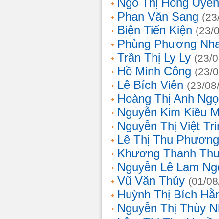
Ngô Thị Hồng Uyên
Phan Văn Sang
(23
Biện Tiến Kiện
(23/
Phùng Phương Nh
Trần Thị Ly Ly
(23/0
Hồ Minh Công
(23/
Lê Bích Viên
(23/08
Hoàng Thị Anh Ngọ
Nguyễn Kim Kiều 
Nguyễn Thị Việt Tri
Lê Thị Thu Phương
Khương Thanh Thu
Nguyễn Lê Lam Ng
Vũ Văn Thủy
(01/08
Huỳnh Thị Bích Hằ
Nguyễn Thị Thùy N