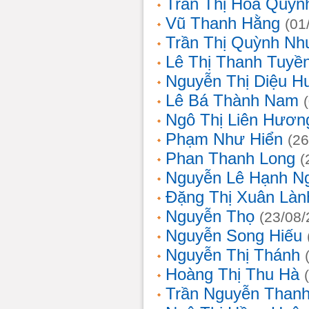
Trần Thị Hoa Quỳn
Vũ Thanh Hằng
(01
Trần Thị Quỳnh Nh
Lê Thị Thanh Tuyề
Nguyễn Thị Diệu H
Lê Bá Thành Nam
Ngô Thị Liên Hươn
Phạm Như Hiển
(26
Phan Thanh Long
(
Nguyễn Lê Hạnh N
Đặng Thị Xuân Làn
Nguyễn Thọ
(23/08/
Nguyễn Song Hiếu
Nguyễn Thị Thánh
Hoàng Thị Thu Hà
Trần Nguyễn Thanh