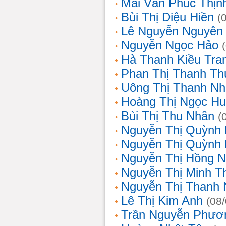
Mai Văn Phúc Thịn
Bùi Thị Diệu Hiền
(
Lê Nguyễn Nguyên
Nguyễn Ngọc Hảo
Hà Thanh Kiều Tra
Phan Thị Thanh T
Uông Thị Thanh N
Hoàng Thị Ngọc H
Bùi Thị Thu Nhân
(
Nguyễn Thị Quỳnh
Nguyễn Thị Quỳnh
Nguyễn Thị Hồng 
Nguyễn Thị Minh T
Nguyễn Thị Thanh
Lê Thị Kim Anh
(08
Trần Nguyễn Phươ