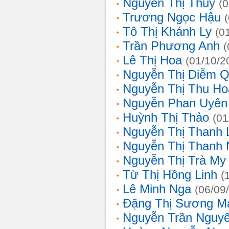
Nguyễn Thị Thủy
(
Trương Ngọc Hậu
Tô Thị Khánh Ly
(0
Trần Phương Anh
(
Lê Thị Hoa
(01/10/2
Nguyễn Thị Diễm 
Nguyễn Thị Thu Ho
Nguyễn Phan Uyên
Huỳnh Thị Thảo
(01
Nguyễn Thị Thanh
Nguyễn Thị Thanh
Nguyễn Thị Trà My
Từ Thị Hồng Linh
(
Lê Minh Nga
(06/09
Đặng Thị Sương M
Nguyễn Trần Nguy