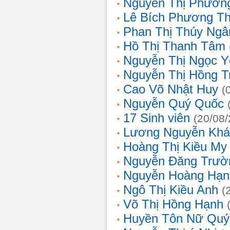
Nguyễn Thị Phương
Lê Bích Phương T
Phan Thị Thúy Ngâ
Hồ Thị Thanh Tâm
Nguyễn Thị Ngọc Y
Nguyễn Thị Hồng T
Cao Võ Nhật Huy
(
Nguyễn Quý Quốc
17 Sinh viên
(20/08
Lương Nguyễn Khá
Hoàng Thị Kiều My
Nguyễn Đăng Trườ
Nguyễn Hoàng Hạn
Ngô Thị Kiều Anh
(
Võ Thị Hồng Hạnh
Huyền Tôn Nữ Quý