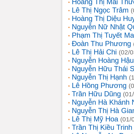
Hoàng Thị Mai Th
Lê Thị Ngọc Trâm
(
Hoàng Thị Diệu Hu
Nguyễn Nữ Nhật Q
Phạm Thị Tuyết Ma
Đoàn Thu Phương
Lê Thị Hải Chi
(02/0
Nguyễn Hoàng Hậu
Nguyễn Hữu Thái 
Nguyễn Thị Hạnh
(
Lê Hồng Phương
(
Trần Hữu Dũng
(01
Nguyễn Hà Khánh 
Nguyễn Thị Hà Gia
Lê Thị Mỹ Hoa
(01/
Trần Thị Kiều Trinh