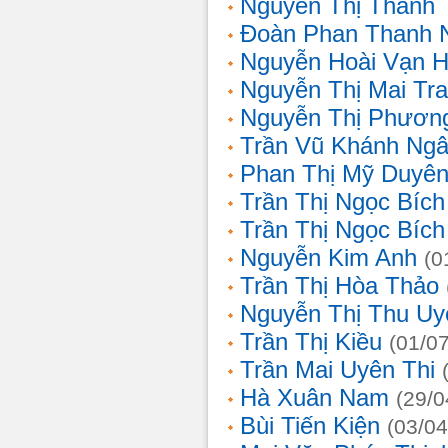
Nguyễn Thị Thanh 
Đoàn Phan Thanh 
Nguyễn Hoài Vạn 
Nguyễn Thị Mai Tr
Nguyễn Thị Phươn
Trần Vũ Khánh Ng
Phan Thị Mỹ Duyê
Trần Thị Ngọc Bích
Trần Thị Ngọc Bích
Nguyễn Kim Anh
(0
Trần Thị Hòa Thảo
Nguyễn Thị Thu Uy
Trần Thị Kiều
(01/0
Trần Mai Uyên Thi
Hà Xuân Nam
(29/0
Bùi Tiến Kiện
(03/04