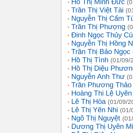
Hồ Thị Minh Đức
(0
Trần Thị Việt Tài
(0
Nguyễn Thị Cẩm T
Trần Thị Phượng
(
Đinh Ngọc Thủy Cú
Nguyễn Thị Hồng 
Trần Thị Bảo Ngọc
Hồ Thị Tình
(01/09/
Hồ Thị Diệu Phươn
Nguyễn Anh Thư
(0
Trần Phương Thảo
Hoàng Thi Lệ Uyên
Lê Thị Hòa
(01/09/2
Lê Thị Yến Nhi
(01/
Ngô Thị Nguyệt
(01
Dương Thị Uyên M