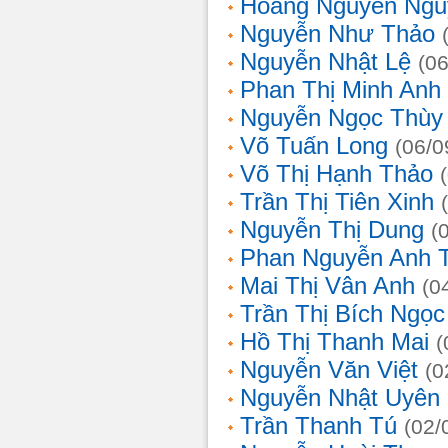
Hoàng Nguyễn Ngu
Nguyễn Như Thảo
Nguyễn Nhật Lệ
(0
Phan Thị Minh Anh
Nguyễn Ngọc Thùy 
Võ Tuấn Long
(06/0
Võ Thị Hạnh Thảo
Trần Thị Tiên Xinh
Nguyễn Thị Dung
(
Phan Nguyễn Anh 
Mai Thị Vân Anh
(0
Trần Thị Bích Ngọc
Hồ Thị Thanh Mai
(
Nguyễn Văn Việt
(0
Nguyễn Nhật Uyên
Trần Thanh Tú
(02/