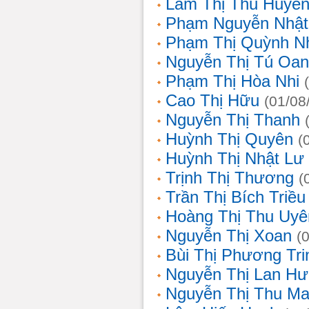
Lâm Thị Thu Huyề
Phạm Nguyễn Nhật
Phạm Thị Quỳnh N
Nguyễn Thị Tú Oa
Phạm Thị Hòa Nhi
Cao Thị Hữu
(01/08
Nguyễn Thị Thanh
Huỳnh Thị Quyên
(
Huỳnh Thị Nhật Lư
Trịnh Thị Thương
(
Trần Thị Bích Triều
Hoàng Thị Thu Uyê
Nguyễn Thị Xoan
(
Bùi Thị Phương Tri
Nguyễn Thị Lan H
Nguyễn Thị Thu Ma