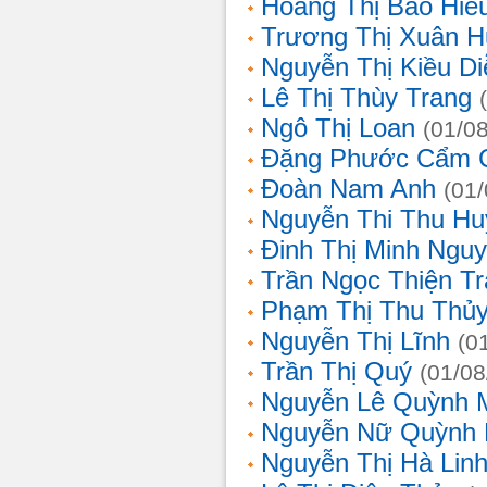
Hoàng Thị Bảo Hiế
Trương Thị Xuân 
Nguyễn Thị Kiều D
Lê Thị Thùy Trang
Ngô Thị Loan
(01/0
Đặng Phước Cẩm 
Đoàn Nam Anh
(01
Nguyễn Thi Thu Hu
Đinh Thị Minh Nguy
Trần Ngọc Thiện T
Phạm Thị Thu Thủ
Nguyễn Thị Lĩnh
(0
Trần Thị Quý
(01/08
Nguyễn Lê Quỳnh 
Nguyễn Nữ Quỳnh
Nguyễn Thị Hà Lin