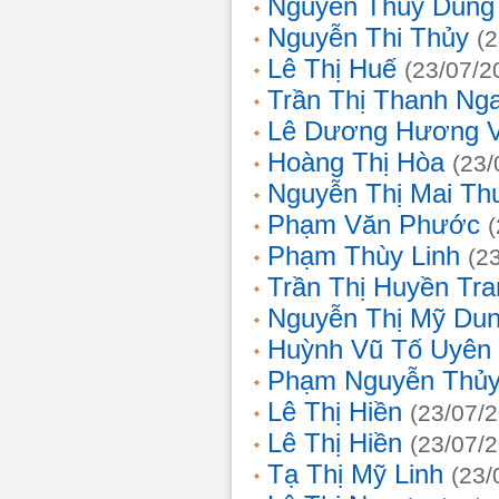
Nguyễn Thùy Dung
Nguyễn Thi Thủy
(
Lê Thị Huế
(23/07/2
Trần Thị Thanh Ng
Lê Dương Hương 
Hoàng Thị Hòa
(23/
Nguyễn Thị Mai T
Phạm Văn Phước
Phạm Thùy Linh
(2
Trần Thị Huyền Tra
Nguyễn Thị Mỹ Du
Huỳnh Vũ Tố Uyên
Phạm Nguyễn Thủy
Lê Thị Hiền
(23/07/
Lê Thị Hiền
(23/07/
Tạ Thị Mỹ Linh
(23/