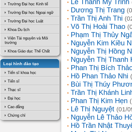
Lê Thanh Mỹ Trinh
Trường Đại học Kinh tế
Dương Thị Trang
(
Trường Đại học Ngoại ngữ
Trần Thị Anh Thi
(0
Trường Đại học Luật
Võ Thị Hoài Thao
(
Khoa Du lịch
Phạm Thị Thủy Ng
Viện Tài nguyên và Môi
Nguyễn Kim Kiều N
trường
Nguyễn Thị Hồng 
Khoa Giáo dục Thể Chất
Nguyễn Thị Thanh 
Loại hình đào tạo
Phan Thị Bích Thả
Tiến sĩ khoa học
Hồ Phan Thảo Nhi
Tiến sĩ
Bùi Thị Thúy Phươ
Thạc sĩ
Trần Thị Khánh Lin
Đại học
Phan Thị Kim Hẹn
Cao đẳng
Lê Thị Nguyệt
(01/0
Chứng chỉ
Nguyễn Lê Thảo H
Hồ Trần Nhật Thuy