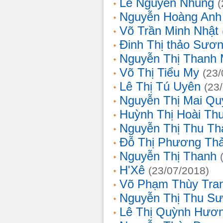
Lê Nguyễn Nhung
(
Nguyễn Hoàng Anh
Võ Trần Minh Nhật
Đinh Thị thảo Sươ
Nguyễn Thị Thanh 
Võ Thị Tiểu My
(23/
Lê Thị Tú Uyên
(23
Nguyễn Thị Mai Qu
Huỳnh Thị Hoài Th
Nguyễn Thị Thu Th
Đỗ Thị Phương Th
Nguyễn Thị Thanh
H'Xê
(23/07/2018)
Võ Phạm Thùy Tra
Nguyễn Thị Thu S
Lê Thị Quỳnh Hươ