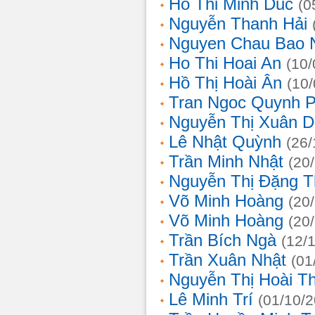
Ho Thi Minh Duc
(0
Nguyễn Thanh Hải
Nguyen Chau Bao 
Ho Thi Hoai An
(10/
Hồ Thị Hoài Ân
(10
Tran Ngoc Quynh 
Nguyễn Thị Xuân 
Lê Nhật Quỳnh
(26/
Trần Minh Nhật
(20
Nguyễn Thị Đặng 
Võ Minh Hoàng
(20
Võ Minh Hoàng
(20
Trần Bích Ngà
(12/
Trần Xuân Nhật
(01
Nguyễn Thị Hoài T
Lê Minh Trí
(01/10/