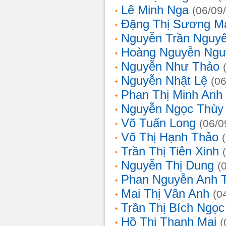
Lê Minh Nga
(06/09
Đặng Thị Sương M
Nguyễn Trần Nguy
Hoàng Nguyễn Ngu
Nguyễn Như Thảo
Nguyễn Nhật Lệ
(0
Phan Thị Minh Anh
Nguyễn Ngọc Thùy 
Võ Tuấn Long
(06/0
Võ Thị Hạnh Thảo
Trần Thị Tiên Xinh
Nguyễn Thị Dung
(
Phan Nguyễn Anh 
Mai Thị Vân Anh
(0
Trần Thị Bích Ngọc
Hồ Thị Thanh Mai
(