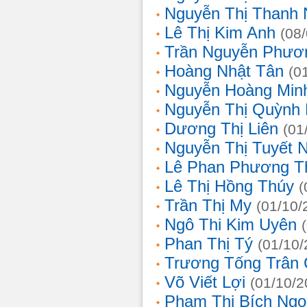
Nguyễn Thị Thanh
Lê Thị Kim Anh
(08
Trần Nguyễn Phươ
Hoàng Nhật Tân
(0
Nguyễn Hoàng Min
Nguyễn Thị Quỳnh 
Dương Thị Liên
(01
Nguyễn Thị Tuyết 
Lê Phan Phương T
Lê Thị Hồng Thúy
(
Trần Thị My
(01/10/
Ngô Thi Kim Uyên
Phan Thị Tý
(01/10/
Trương Tống Trân
Võ Viết Lợi
(01/10/2
Phạm Thị Bích Ngọ