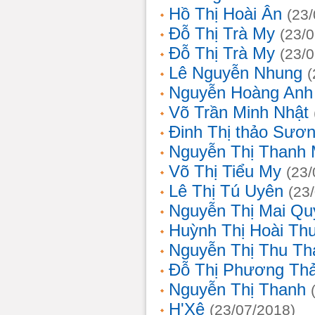
Hồ Thị Hoài Ân
(23
Đỗ Thị Trà My
(23/
Đỗ Thị Trà My
(23/
Lê Nguyễn Nhung
(
Nguyễn Hoàng Anh
Võ Trần Minh Nhật
Đinh Thị thảo Sươ
Nguyễn Thị Thanh 
Võ Thị Tiểu My
(23/
Lê Thị Tú Uyên
(23
Nguyễn Thị Mai Qu
Huỳnh Thị Hoài Th
Nguyễn Thị Thu Th
Đỗ Thị Phương Th
Nguyễn Thị Thanh
H'Xê
(23/07/2018)