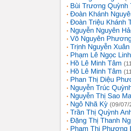
Bùi Trương Quỳnh 
Đoàn Khánh Nguyê
Đoàn Triệu Khánh 
Nguyễn Nguyên Hả
Võ Nguyên Phươn
Trịnh Nguyễn Xuâ
Phạm Lê Ngọc Linh
Hồ Lê Minh Tâm
(1
Hồ Lê Minh Tâm
(1
Phan Thị Diệu Phư
Nguyễn Trúc Quỳn
Nguyễn Thị Sao Ma
Ngô Nhã Kỳ
(09/07/
Trần Thị Quỳnh An
Đặng Thị Thanh Ng
Phạm Thị Phương 