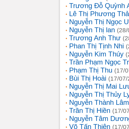
Trương Đỗ Quỳnh 
Lê Thị Phương Th
Nguyễn Thị Ngọc 
Nguyễn Thị lan
(28/
Trương Anh Thư
(2
Phan Thị Tịnh Nhi
(
Nguyễn Kim Thúy
(
Trần Phạm Ngọc T
Phạm Thị Thu
(17/0
Bùi Thị Hoài
(17/07/
Nguyễn Thị Mai Lư
Nguyễn Thị Thủy L
Nguyễn Thành Lâm
Trần Thị Hiền
(17/0
Nguyễn Tâm Dươn
Võ Tấn Thiện
(17/0