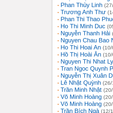
Phan Thùy Linh
(27
Trương Anh Thư
(1
Phan Thi Thao Phu
Ho Thi Minh Duc
(0
Nguyễn Thanh Hải
Nguyen Chau Bao 
Ho Thi Hoai An
(10/
Hồ Thị Hoài Ân
(10
Nguyen Thi Nhat L
Tran Ngoc Quynh 
Nguyễn Thị Xuân 
Lê Nhật Quỳnh
(26/
Trần Minh Nhật
(20
Võ Minh Hoàng
(20
Võ Minh Hoàng
(20
Trần Bích Ngà
(12/