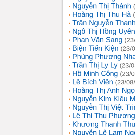
Nguyễn Thị Thánh
Hoàng Thị Thu Hà
Trần Nguyễn Thanh
Ngô Thị Hồng Uyên
Phan Văn Sang
(23
Biện Tiến Kiện
(23/
Phùng Phương Nh
Trần Thị Ly Ly
(23/0
Hồ Minh Công
(23/
Lê Bích Viên
(23/08
Hoàng Thị Anh Ngọ
Nguyễn Kim Kiều 
Nguyễn Thị Việt Tri
Lê Thị Thu Phương
Khương Thanh Thu
Nguyễn Lê Lam Ng