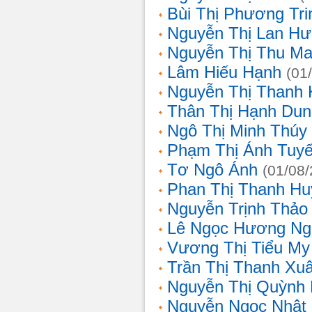
Bùi Thị Phương Tri
Nguyễn Thị Lan H
Nguyễn Thị Thu Ma
Lâm Hiếu Hạnh
(01
Nguyễn Thị Thanh 
Thân Thị Hạnh Dun
Ngô Thị Minh Thúy
Phạm Thị Ánh Tuyế
Tơ Ngô Ánh
(01/08
Phan Thị Thanh Hu
Nguyễn Trịnh Thảo 
Lê Ngọc Hương Ng
Vương Thị Tiểu My
Trần Thị Thanh Xu
Nguyễn Thị Quỳnh
Nguyễn Ngọc Nhật