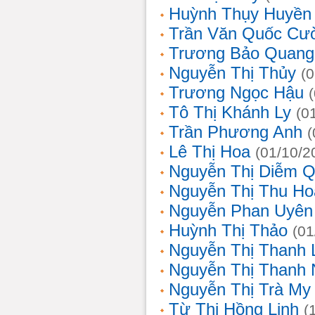
Huỳnh Thụy Huyền
Trần Văn Quốc Cư
Trương Bảo Quang
Nguyễn Thị Thủy
(
Trương Ngọc Hậu
Tô Thị Khánh Ly
(0
Trần Phương Anh
(
Lê Thị Hoa
(01/10/2
Nguyễn Thị Diễm 
Nguyễn Thị Thu Ho
Nguyễn Phan Uyên
Huỳnh Thị Thảo
(01
Nguyễn Thị Thanh
Nguyễn Thị Thanh
Nguyễn Thị Trà My
Từ Thị Hồng Linh
(