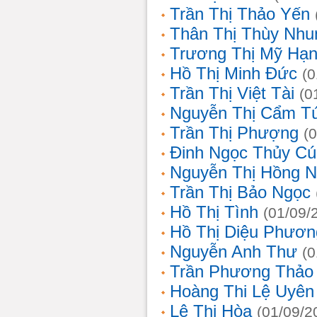
Trần Thị Thảo Yến
Thân Thị Thùy Nhu
Trương Thị Mỹ Hạ
Hồ Thị Minh Đức
(0
Trần Thị Việt Tài
(0
Nguyễn Thị Cẩm T
Trần Thị Phượng
(
Đinh Ngọc Thủy Cú
Nguyễn Thị Hồng 
Trần Thị Bảo Ngọc
Hồ Thị Tình
(01/09/
Hồ Thị Diệu Phươn
Nguyễn Anh Thư
(0
Trần Phương Thảo
Hoàng Thi Lệ Uyên
Lê Thị Hòa
(01/09/2