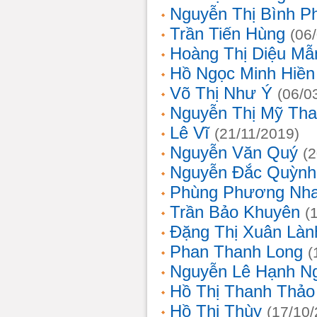
Nguyễn Thị Bình 
Trần Tiến Hùng
(06
Hoàng Thị Diệu Mẫ
Hồ Ngọc Minh Hiền
Võ Thị Như Ý
(06/0
Nguyễn Thị Mỹ Th
Lê Vĩ
(21/11/2019)
Nguyễn Văn Quý
(
Nguyễn Đắc Quỳnh
Phùng Phương Nh
Trần Bảo Khuyên
(
Đặng Thị Xuân Làn
Phan Thanh Long
(
Nguyễn Lê Hạnh N
Hồ Thị Thanh Thảo
Hồ Thị Thùy
(17/10