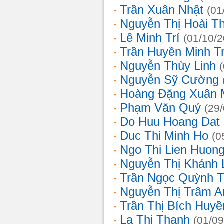
Trần Xuân Nhật
(01
Nguyễn Thị Hoài T
Lê Minh Trí
(01/10/
Trần Huyền Minh T
Nguyễn Thùy Linh
Nguyễn Sỹ Cường
Hoàng Đặng Xuân 
Phạm Văn Quý
(29
Do Huu Hoang Dat
Duc Thi Minh Ho
(0
Ngo Thi Lien Huon
Nguyễn Thị Khánh 
Trần Ngọc Quỳnh T
Nguyễn Thị Trâm A
Trần Thị Bích Huyề
La Thị Thanh
(01/09