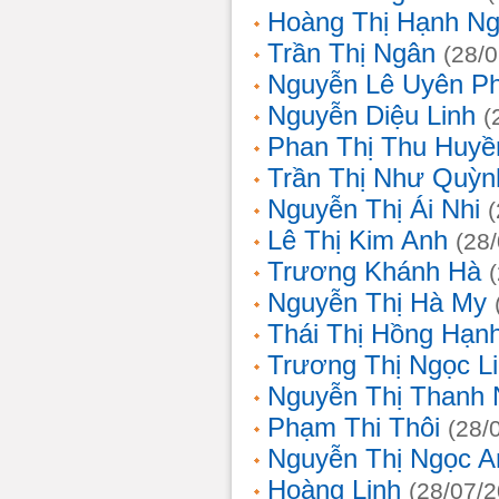
Hoàng Thị Hạnh N
Trần Thị Ngân
(28/
Nguyễn Lê Uyên P
Nguyễn Diệu Linh
(
Phan Thị Thu Huyề
Trần Thị Như Quỳn
Nguyễn Thị Ái Nhi
Lê Thị Kim Anh
(28
Trương Khánh Hà
Nguyễn Thị Hà My
Thái Thị Hồng Hạn
Trương Thị Ngọc L
Nguyễn Thị Thanh
Phạm Thi Thôi
(28/
Nguyễn Thị Ngọc A
Hoàng Linh
(28/07/