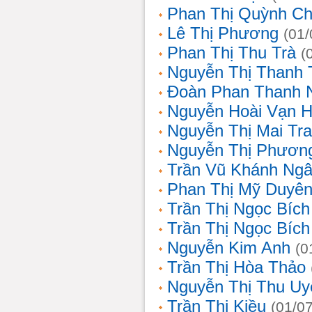
Phan Thị Quỳnh Ch
Lê Thị Phương
(01/
Phan Thị Thu Trà
(
Nguyễn Thị Thanh 
Đoàn Phan Thanh 
Nguyễn Hoài Vạn 
Nguyễn Thị Mai Tr
Nguyễn Thị Phươn
Trần Vũ Khánh Ng
Phan Thị Mỹ Duyê
Trần Thị Ngọc Bích
Trần Thị Ngọc Bích
Nguyễn Kim Anh
(0
Trần Thị Hòa Thảo
Nguyễn Thị Thu Uy
Trần Thị Kiều
(01/0