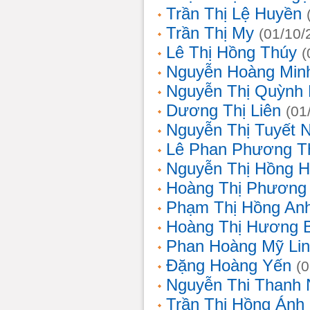
Trần Thị Lệ Huyền
Trần Thị My
(01/10/
Lê Thị Hồng Thúy
(
Nguyễn Hoàng Min
Nguyễn Thị Quỳnh 
Dương Thị Liên
(01
Nguyễn Thị Tuyết 
Lê Phan Phương T
Nguyễn Thị Hồng 
Hoàng Thị Phương
Phạm Thị Hồng An
Hoàng Thị Hương 
Phan Hoàng Mỹ Li
Đặng Hoàng Yến
(
Nguyễn Thi Thanh
Trần Thị Hồng Ánh