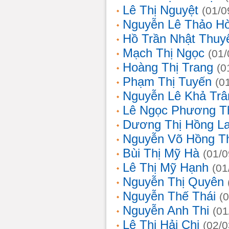
Lê Thị Nguyệt
(01/0
Nguyễn Lê Thảo H
Hồ Trần Nhật Thuy
Mạch Thị Ngọc
(01/
Hoàng Thị Trang
(0
Phạm Thị Tuyến
(0
Nguyễn Lê Khả Trâ
Lê Ngọc Phương T
Dương Thị Hồng L
Nguyễn Võ Hồng T
Bùi Thị Mỹ Hà
(01/0
Lê Thị Mỹ Hạnh
(01
Nguyễn Thị Quyên
Nguyễn Thế Thái
(
Nguyễn Anh Thi
(01
Lê Thị Hải Chi
(02/0