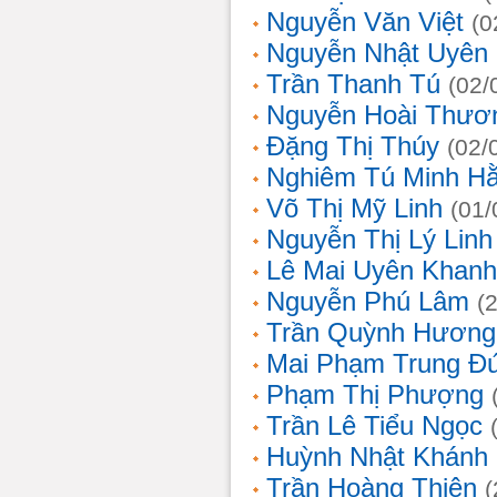
Nguyễn Văn Việt
(0
Nguyễn Nhật Uyên
Trần Thanh Tú
(02/
Nguyễn Hoài Thươ
Đặng Thị Thúy
(02/
Nghiêm Tú Minh H
Võ Thị Mỹ Linh
(01/
Nguyễn Thị Lý Linh
Lê Mai Uyên Khanh
Nguyễn Phú Lâm
(
Trần Quỳnh Hương
Mai Phạm Trung Đ
Phạm Thị Phượng
Trần Lê Tiểu Ngọc
Huỳnh Nhật Khánh
Trần Hoàng Thiên
(