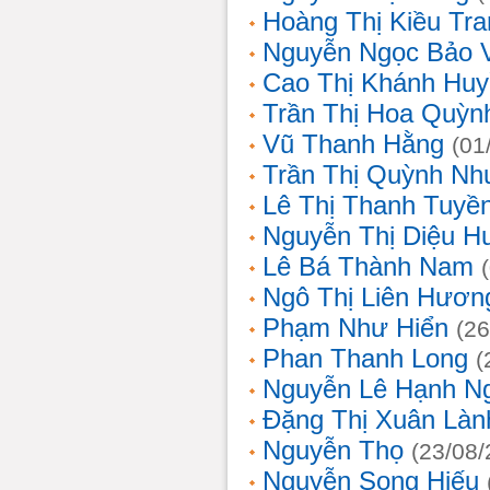
Hoàng Thị Kiều Tra
Nguyễn Ngọc Bảo 
Cao Thị Khánh Hu
Trần Thị Hoa Quỳn
Vũ Thanh Hằng
(01
Trần Thị Quỳnh Nh
Lê Thị Thanh Tuyề
Nguyễn Thị Diệu H
Lê Bá Thành Nam
Ngô Thị Liên Hươn
Phạm Như Hiển
(26
Phan Thanh Long
(
Nguyễn Lê Hạnh N
Đặng Thị Xuân Làn
Nguyễn Thọ
(23/08/
Nguyễn Song Hiếu