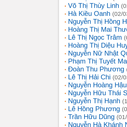
Võ Thị Thùy Linh
(0
Hà Kiều Oanh
(02/0
Nguyễn Thị Hồng H
Hoàng Thị Mai Th
Lê Thị Ngọc Trâm
(
Hoàng Thị Diệu Hu
Nguyễn Nữ Nhật Q
Phạm Thị Tuyết Ma
Đoàn Thu Phương
Lê Thị Hải Chi
(02/0
Nguyễn Hoàng Hậu
Nguyễn Hữu Thái 
Nguyễn Thị Hạnh
(
Lê Hồng Phương
(
Trần Hữu Dũng
(01
Nguyễn Hà Khánh 