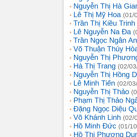
Nguyễn Thị Hà Gia
Lê Thị Mỹ Hoa
(01/
Trần Thị Kiều Trinh
Lê Nguyễn Na Đa
(
Trần Ngọc Ngân A
Võ Thuận Thúy Hò
Nguyễn Thị Phươn
Hà Thị Trang
(02/03
Nguyễn Thị Hồng D
Lê Minh Tiến
(02/03
Nguyễn Thị Thảo
(
Phạm Thị Thảo Ng
Đặng Ngọc Diệu Q
Võ Khánh Linh
(02/
Hồ Minh Đức
(01/10
Hồ Thị Phương Du