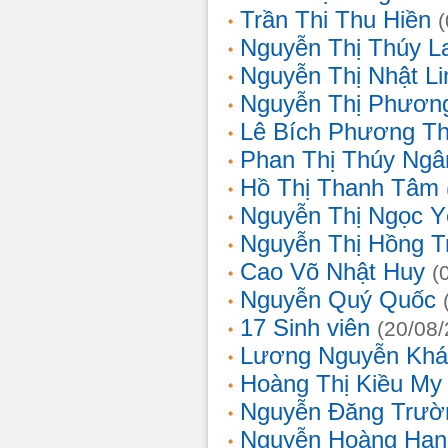
Trần Thi Thu Hiền
Nguyễn Thị Thúy L
Nguyễn Thị Nhật Li
Nguyễn Thị Phương
Lê Bích Phương T
Phan Thị Thúy Ngâ
Hồ Thị Thanh Tâm
Nguyễn Thị Ngọc Y
Nguyễn Thị Hồng T
Cao Võ Nhật Huy
(
Nguyễn Quý Quốc
17 Sinh viên
(20/08
Lương Nguyễn Khá
Hoàng Thị Kiều My
Nguyễn Đăng Trườ
Nguyễn Hoàng Hạn