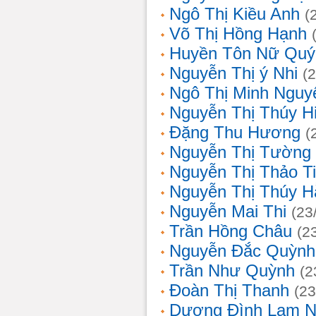
Ngô Thị Kiều Anh
(
Võ Thị Hồng Hạnh
Huyền Tôn Nữ Quý
Nguyễn Thị ý Nhi
(
Ngô Thị Minh Nguy
Nguyễn Thị Thúy H
Đặng Thu Hương
(
Nguyễn Thị Tường
Nguyễn Thị Thảo T
Nguyễn Thị Thúy H
Nguyễn Mai Thi
(23
Trần Hồng Châu
(2
Nguyễn Đắc Quỳnh
Trần Như Quỳnh
(2
Đoàn Thị Thanh
(23
Dương Đình Lam N