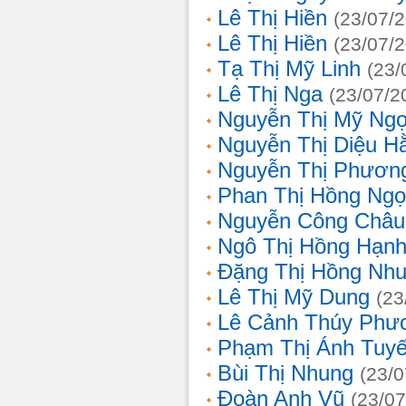
Lê Thị Hiền
(23/07/
Lê Thị Hiền
(23/07/
Tạ Thị Mỹ Linh
(23/
Lê Thị Nga
(23/07/2
Nguyễn Thị Mỹ Ng
Nguyễn Thị Diệu H
Nguyễn Thị Phươn
Phan Thị Hồng Ngọ
Nguyễn Công Châu
Ngô Thị Hồng Hạn
Đặng Thị Hồng Nh
Lê Thị Mỹ Dung
(23
Lê Cảnh Thúy Phư
Phạm Thị Ánh Tuyế
Bùi Thị Nhung
(23/0
Đoàn Anh Vũ
(23/07