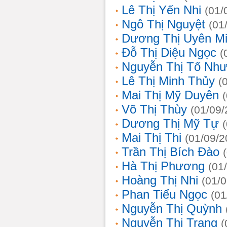
Lê Thị Yến Nhi
(01/
Ngô Thị Nguyệt
(01
Dương Thị Uyên M
Đỗ Thị Diệu Ngọc
(
Nguyễn Thị Tố Nh
Lê Thị Minh Thủy
(
Mai Thị Mỹ Duyên
Võ Thị Thùy
(01/09/
Dương Thị Mỹ Tự
Mai Thị Thi
(01/09/2
Trần Thị Bích Đào
Hà Thị Phương
(01
Hoàng Thị Nhi
(01/
Phan Tiểu Ngọc
(01
Nguyễn Thị Quỳnh
Nguyễn Thị Trang
(