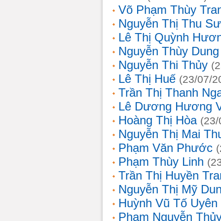
Võ Phạm Thùy Tra
Nguyễn Thị Thu S
Lê Thị Quỳnh Hươ
Nguyễn Thùy Dung
Nguyễn Thi Thủy
(
Lê Thị Huế
(23/07/2
Trần Thị Thanh Ng
Lê Dương Hương 
Hoàng Thị Hòa
(23/
Nguyễn Thị Mai T
Phạm Văn Phước
Phạm Thùy Linh
(2
Trần Thị Huyền Tra
Nguyễn Thị Mỹ Du
Huỳnh Vũ Tố Uyên
Phạm Nguyễn Thủy