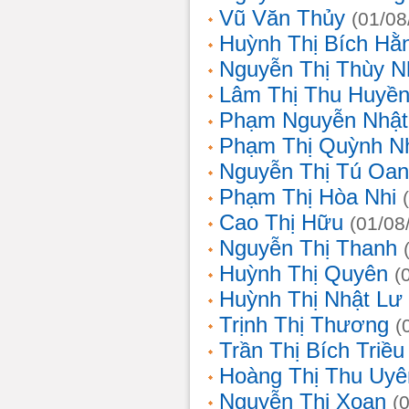
Vũ Văn Thủy
(01/08
Huỳnh Thị Bích Hằ
Nguyễn Thị Thùy N
Lâm Thị Thu Huyề
Phạm Nguyễn Nhật
Phạm Thị Quỳnh N
Nguyễn Thị Tú Oa
Phạm Thị Hòa Nhi
Cao Thị Hữu
(01/08
Nguyễn Thị Thanh
Huỳnh Thị Quyên
(
Huỳnh Thị Nhật Lư
Trịnh Thị Thương
(
Trần Thị Bích Triều
Hoàng Thị Thu Uyê
Nguyễn Thị Xoan
(