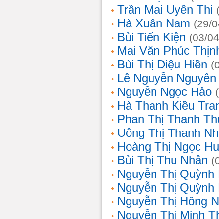
Trần Mai Uyên Thi
Hà Xuân Nam
(29/0
Bùi Tiến Kiện
(03/04
Mai Văn Phúc Thịn
Bùi Thị Diệu Hiền
(
Lê Nguyễn Nguyên
Nguyễn Ngọc Hảo
Hà Thanh Kiều Tra
Phan Thị Thanh T
Uông Thị Thanh N
Hoàng Thị Ngọc H
Bùi Thị Thu Nhân
(
Nguyễn Thị Quỳnh
Nguyễn Thị Quỳnh
Nguyễn Thị Hồng 
Nguyễn Thị Minh T