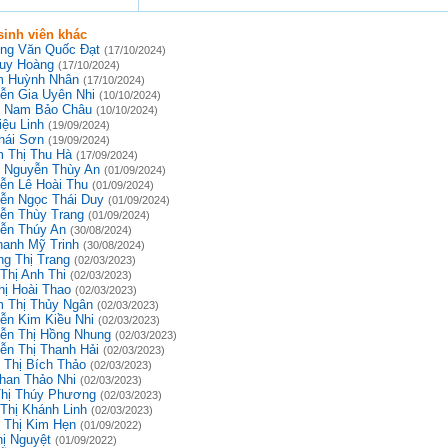
inh viên khác
ng Văn Quốc Đạt
(17/10/2024)
uy Hoàng
(17/10/2024)
 Huỳnh Nhân
(17/10/2024)
ễn Gia Uyên Nhi
(10/10/2024)
 Nam Bảo Châu
(10/10/2024)
iệu Linh
(19/09/2024)
hái Sơn
(19/09/2024)
 Thị Thu Hà
(17/09/2024)
 Nguyễn Thùy An
(01/09/2024)
ễn Lê Hoài Thu
(01/09/2024)
ễn Ngọc Thái Duy
(01/09/2024)
ễn Thùy Trang
(01/09/2024)
ễn Thúy An
(30/08/2024)
hanh Mỹ Trinh
(30/08/2024)
g Thị Trang
(02/03/2023)
Thị Anh Thi
(02/03/2023)
hị Hoài Thao
(02/03/2023)
 Thị Thủy Ngân
(02/03/2023)
ễn Kim Kiều Nhi
(02/03/2023)
ễn Thị Hồng Nhung
(02/03/2023)
ễn Thị Thanh Hải
(02/03/2023)
 Thị Bích Thảo
(02/03/2023)
han Thảo Nhi
(02/03/2023)
Thị Thúy Phương
(02/03/2023)
 Thị Khánh Linh
(02/03/2023)
 Thị Kim Hẹn
(01/09/2022)
hị Nguyệt
(01/09/2022)