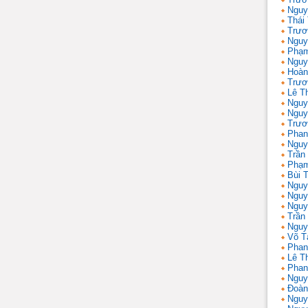
Nguy
Thái
Trươ
Nguy
Phạm
Nguy
Hoàn
Trươ
Lê T
Nguy
Nguy
Trươ
Phan
Nguy
Trần
Phạm
Bùi T
Nguy
Nguy
Nguy
Trần 
Nguy
Võ T
Phan
Lê T
Phan
Nguy
Đoàn
Nguy