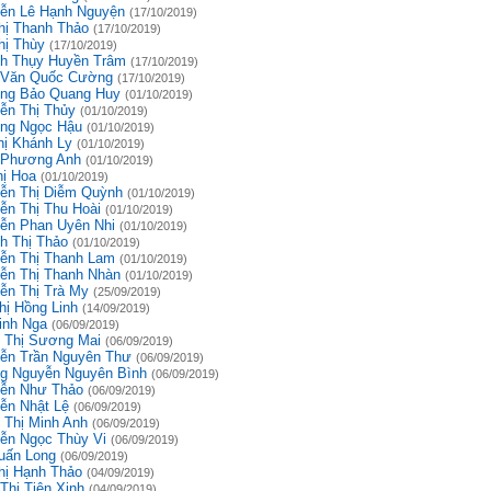
ễn Lê Hạnh Nguyện
(17/10/2019)
hị Thanh Thảo
(17/10/2019)
hị Thùy
(17/10/2019)
h Thụy Huyền Trâm
(17/10/2019)
 Văn Quốc Cường
(17/10/2019)
ng Bảo Quang Huy
(01/10/2019)
ễn Thị Thủy
(01/10/2019)
ng Ngọc Hậu
(01/10/2019)
hị Khánh Ly
(01/10/2019)
 Phương Anh
(01/10/2019)
hị Hoa
(01/10/2019)
ễn Thị Diễm Quỳnh
(01/10/2019)
ễn Thị Thu Hoài
(01/10/2019)
ễn Phan Uyên Nhi
(01/10/2019)
h Thị Thảo
(01/10/2019)
ễn Thị Thanh Lam
(01/10/2019)
ễn Thị Thanh Nhàn
(01/10/2019)
ễn Thị Trà My
(25/09/2019)
hị Hồng Linh
(14/09/2019)
inh Nga
(06/09/2019)
 Thị Sương Mai
(06/09/2019)
ễn Trần Nguyên Thư
(06/09/2019)
g Nguyễn Nguyên Bình
(06/09/2019)
ễn Như Thảo
(06/09/2019)
ễn Nhật Lệ
(06/09/2019)
 Thị Minh Anh
(06/09/2019)
ễn Ngọc Thùy Vi
(06/09/2019)
uấn Long
(06/09/2019)
hị Hạnh Thảo
(04/09/2019)
Thị Tiên Xinh
(04/09/2019)