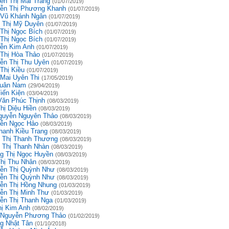
ễn Thị Mai Trang
(01/07/2019)
ễn Thị Phương Khanh
(01/07/2019)
 Vũ Khánh Ngân
(01/07/2019)
 Thị Mỹ Duyên
(01/07/2019)
 Thị Ngọc Bích
(01/07/2019)
 Thị Ngọc Bích
(01/07/2019)
ễn Kim Anh
(01/07/2019)
 Thị Hòa Thảo
(01/07/2019)
ễn Thị Thu Uyên
(01/07/2019)
Thị Kiều
(01/07/2019)
 Mai Uyên Thi
(17/05/2019)
uân Nam
(29/04/2019)
iến Kiện
(03/04/2019)
Văn Phúc Thịnh
(08/03/2019)
hị Diệu Hiền
(08/03/2019)
guyễn Nguyên Thảo
(08/03/2019)
ễn Ngọc Hảo
(08/03/2019)
hanh Kiều Trang
(08/03/2019)
 Thị Thanh Thương
(08/03/2019)
 Thị Thanh Nhàn
(08/03/2019)
g Thị Ngọc Huyền
(08/03/2019)
Thị Thu Nhân
(08/03/2019)
ễn Thị Quỳnh Như
(08/03/2019)
ễn Thị Quỳnh Như
(08/03/2019)
ễn Thị Hồng Nhung
(01/03/2019)
ễn Thị Minh Thư
(01/03/2019)
ễn Thị Thanh Nga
(01/03/2019)
hị Kim Anh
(08/02/2019)
 Nguyễn Phương Thảo
(01/02/2019)
g Nhật Tân
(01/10/2018)