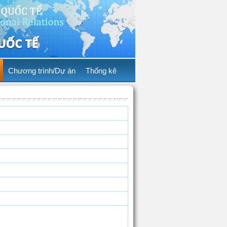
Chương trình/Dự án
Thống kê