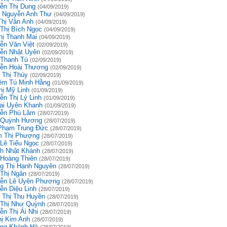
ễn Thị Dung
(04/09/2019)
 Nguyễn Anh Thư
(04/09/2019)
Thị Vân Anh
(04/09/2019)
 Thị Bích Ngọc
(04/09/2019)
hị Thanh Mai
(04/09/2019)
ễn Văn Việt
(02/09/2019)
ễn Nhật Uyên
(02/09/2019)
 Thanh Tú
(02/09/2019)
ễn Hoài Thương
(02/09/2019)
 Thị Thúy
(02/09/2019)
êm Tú Minh Hằng
(01/09/2019)
hị Mỹ Linh
(01/09/2019)
ễn Thị Lý Linh
(01/09/2019)
ai Uyên Khanh
(01/09/2019)
ễn Phú Lâm
(28/07/2019)
 Quỳnh Hương
(28/07/2019)
Phạm Trung Đức
(28/07/2019)
 Thị Phượng
(28/07/2019)
 Lê Tiểu Ngọc
(28/07/2019)
h Nhật Khánh
(28/07/2019)
 Hoàng Thiên
(28/07/2019)
g Thị Hạnh Nguyên
(28/07/2019)
 Thị Ngân
(28/07/2019)
ễn Lê Uyên Phương
(28/07/2019)
ễn Diệu Linh
(28/07/2019)
 Thị Thu Huyền
(28/07/2019)
 Thị Như Quỳnh
(28/07/2019)
ễn Thị Ái Nhi
(28/07/2019)
hị Kim Anh
(28/07/2019)
ng Khánh Hà