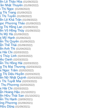
ễn Lê Thảo Hòa
(01/09/2022)
rần Nhật Thuyên
(01/09/2022)
 Thị Ngọc
(01/09/2022)
g Thị Trang
(01/09/2022)
 Thị Tuyến
(01/09/2022)
ễn Lê Khả Trân
(01/09/2022)
gọc Phương Thảo
(01/09/2022)
g Thị Hồng Lan
(01/09/2022)
ễn Võ Hồng Thủy
(01/09/2022)
Thị Mỹ Hà
(01/09/2022)
hị Mỹ Hạnh
(01/09/2022)
ễn Thị Quyên
(01/09/2022)
ễn Thế Thái
(01/09/2022)
ễn Anh Thi
(01/04/2022)
ị Hải Chi
(02/03/2022)
hị Thùy Linh
(02/03/2022)
iều Oanh
(02/03/2022)
ễn Thị Hồng Hải
(02/03/2022)
g Thị Mai Thương
(02/03/2022)
hị Ngọc Trâm
(02/03/2022)
g Thị Diệu Huyền
(02/03/2022)
ễn Nữ Nhật Quỳnh
(02/03/2022)
 Thị Tuyết Mai
(02/03/2022)
 Thu Phương
(02/03/2022)
ị Hải Chi
(02/03/2022)
ễn Hoàng Hậu
(01/10/2021)
ễn Hữu Thái San
(01/10/2021)
ễn Thị Hạnh
(18/09/2021)
ồng Phương
(01/09/2021)
 Hữu Dũng
(01/09/2021)