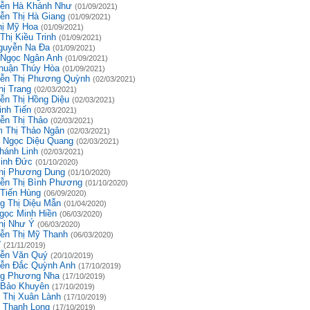
ễn Hà Khánh Như
(01/09/2021)
ễn Thị Hà Giang
(01/09/2021)
hị Mỹ Hoa
(01/09/2021)
Thị Kiều Trinh
(01/09/2021)
guyễn Na Đa
(01/09/2021)
 Ngọc Ngân Anh
(01/09/2021)
huận Thúy Hòa
(01/09/2021)
ễn Thị Phương Quỳnh
(02/03/2021)
hị Trang
(02/03/2021)
ễn Thị Hồng Diệu
(02/03/2021)
inh Tiến
(02/03/2021)
ễn Thị Thảo
(02/03/2021)
 Thị Thảo Ngân
(02/03/2021)
 Ngọc Diệu Quang
(02/03/2021)
hánh Linh
(02/03/2021)
inh Đức
(01/10/2020)
hị Phương Dung
(01/10/2020)
ễn Thị Bình Phương
(01/10/2020)
 Tiến Hùng
(06/09/2020)
g Thị Diệu Mẫn
(01/04/2020)
gọc Minh Hiền
(06/03/2020)
hị Như Ý
(06/03/2020)
ễn Thị Mỹ Thanh
(06/03/2020)
ĩ
(21/11/2019)
ễn Văn Quý
(20/10/2019)
ễn Đắc Quỳnh Anh
(17/10/2019)
g Phương Nha
(17/10/2019)
 Bảo Khuyên
(17/10/2019)
 Thị Xuân Lành
(17/10/2019)
 Thanh Long
(17/10/2019)