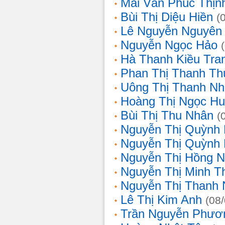
Mai Văn Phúc Thịn
Bùi Thị Diệu Hiền
(
Lê Nguyễn Nguyên
Nguyễn Ngọc Hảo
Hà Thanh Kiều Tra
Phan Thị Thanh T
Uông Thị Thanh N
Hoàng Thị Ngọc H
Bùi Thị Thu Nhân
(
Nguyễn Thị Quỳnh
Nguyễn Thị Quỳnh
Nguyễn Thị Hồng 
Nguyễn Thị Minh T
Nguyễn Thị Thanh
Lê Thị Kim Anh
(08
Trần Nguyễn Phươ