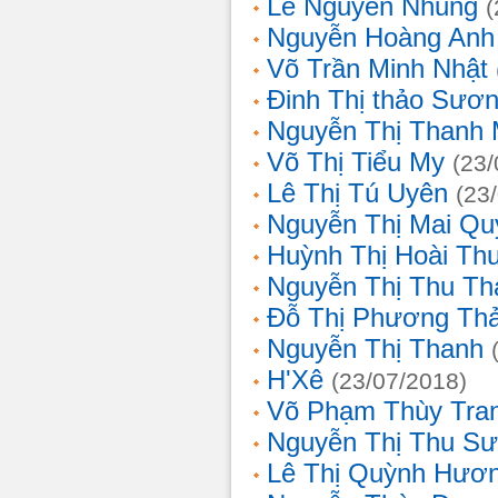
Lê Nguyễn Nhung
(
Nguyễn Hoàng Anh
Võ Trần Minh Nhật
Đinh Thị thảo Sươ
Nguyễn Thị Thanh 
Võ Thị Tiểu My
(23/
Lê Thị Tú Uyên
(23
Nguyễn Thị Mai Qu
Huỳnh Thị Hoài Th
Nguyễn Thị Thu Th
Đỗ Thị Phương Th
Nguyễn Thị Thanh
H'Xê
(23/07/2018)
Võ Phạm Thùy Tra
Nguyễn Thị Thu S
Lê Thị Quỳnh Hươ