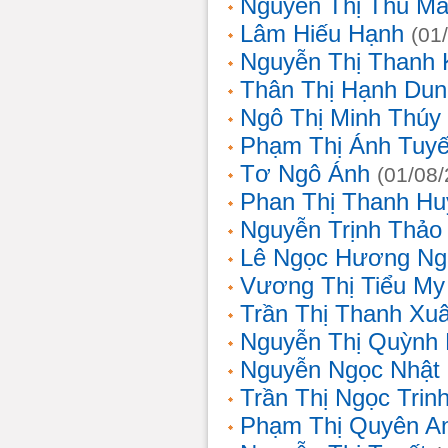
Nguyễn Thị Thu Ma
Lâm Hiếu Hạnh
(01
Nguyễn Thị Thanh 
Thân Thị Hạnh Dun
Ngô Thị Minh Thúy
Phạm Thị Ánh Tuyế
Tơ Ngô Ánh
(01/08
Phan Thị Thanh Hu
Nguyễn Trịnh Thảo 
Lê Ngọc Hương Ng
Vương Thị Tiểu My
Trần Thị Thanh Xu
Nguyễn Thị Quỳnh
Nguyễn Ngọc Nhật
Trần Thị Ngọc Trin
Phạm Thị Quyên A