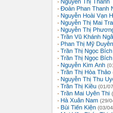
Nguyễn Thị Thanh 
Đoàn Phan Thanh 
Nguyễn Hoài Vạn 
Nguyễn Thị Mai Tr
Nguyễn Thị Phươn
Trần Vũ Khánh Ng
Phan Thị Mỹ Duyê
Trần Thị Ngọc Bích
Trần Thị Ngọc Bích
Nguyễn Kim Anh
(0
Trần Thị Hòa Thảo
Nguyễn Thị Thu Uy
Trần Thị Kiều
(01/0
Trần Mai Uyên Thi
Hà Xuân Nam
(29/0
Bùi Tiến Kiện
(03/04