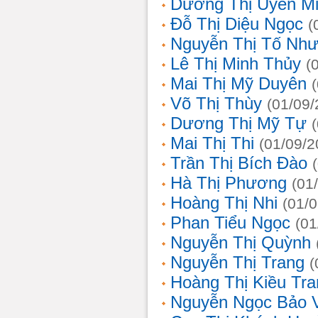
Dương Thị Uyên M
Đỗ Thị Diệu Ngọc
(
Nguyễn Thị Tố Nh
Lê Thị Minh Thủy
(
Mai Thị Mỹ Duyên
Võ Thị Thùy
(01/09/
Dương Thị Mỹ Tự
Mai Thị Thi
(01/09/2
Trần Thị Bích Đào
Hà Thị Phương
(01
Hoàng Thị Nhi
(01/
Phan Tiểu Ngọc
(01
Nguyễn Thị Quỳnh
Nguyễn Thị Trang
(
Hoàng Thị Kiều Tra
Nguyễn Ngọc Bảo 