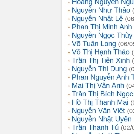
Hoàng Nguyễn Ngu
Nguyễn Như Thảo
Nguyễn Nhật Lệ
(0
Phan Thị Minh Anh
Nguyễn Ngọc Thùy 
Võ Tuấn Long
(06/0
Võ Thị Hạnh Thảo
Trần Thị Tiên Xinh
Nguyễn Thị Dung
(
Phan Nguyễn Anh 
Mai Thị Vân Anh
(0
Trần Thị Bích Ngọc
Hồ Thị Thanh Mai
(
Nguyễn Văn Việt
(0
Nguyễn Nhật Uyên
Trần Thanh Tú
(02/