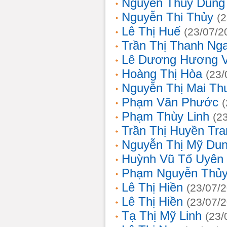
Nguyễn Thùy Dung
Nguyễn Thi Thủy
(
Lê Thị Huế
(23/07/2
Trần Thị Thanh Ng
Lê Dương Hương 
Hoàng Thị Hòa
(23/
Nguyễn Thị Mai T
Phạm Văn Phước
Phạm Thùy Linh
(2
Trần Thị Huyền Tra
Nguyễn Thị Mỹ Du
Huỳnh Vũ Tố Uyên
Phạm Nguyễn Thủy
Lê Thị Hiền
(23/07/
Lê Thị Hiền
(23/07/
Tạ Thị Mỹ Linh
(23/