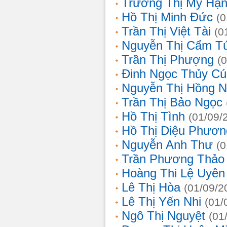
Trương Thị Mỹ Hạ
Hồ Thị Minh Đức
(0
Trần Thị Việt Tài
(0
Nguyễn Thị Cẩm T
Trần Thị Phượng
(
Đinh Ngọc Thủy Cú
Nguyễn Thị Hồng 
Trần Thị Bảo Ngọc
Hồ Thị Tình
(01/09/
Hồ Thị Diệu Phươn
Nguyễn Anh Thư
(0
Trần Phương Thảo
Hoàng Thi Lệ Uyên
Lê Thị Hòa
(01/09/2
Lê Thị Yến Nhi
(01/
Ngô Thị Nguyệt
(01