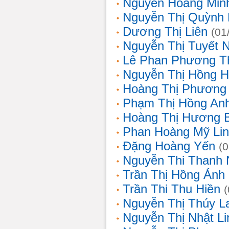
Nguyễn Hoàng Min
Nguyễn Thị Quỳnh 
Dương Thị Liên
(01
Nguyễn Thị Tuyết 
Lê Phan Phương T
Nguyễn Thị Hồng 
Hoàng Thị Phương
Phạm Thị Hồng An
Hoàng Thị Hương 
Phan Hoàng Mỹ Li
Đặng Hoàng Yến
(
Nguyễn Thi Thanh
Trần Thị Hồng Ánh
Trần Thi Thu Hiền
Nguyễn Thị Thúy L
Nguyễn Thị Nhật Li