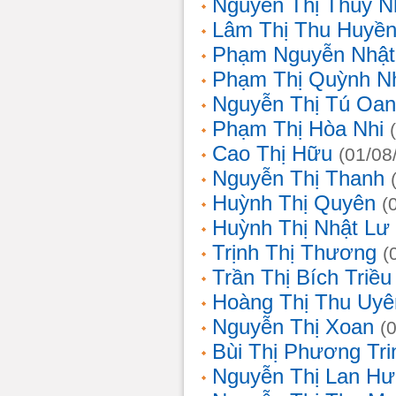
Nguyễn Thị Thùy N
Lâm Thị Thu Huyề
Phạm Nguyễn Nhật
Phạm Thị Quỳnh N
Nguyễn Thị Tú Oa
Phạm Thị Hòa Nhi
Cao Thị Hữu
(01/08
Nguyễn Thị Thanh
Huỳnh Thị Quyên
(
Huỳnh Thị Nhật Lư
Trịnh Thị Thương
(
Trần Thị Bích Triều
Hoàng Thị Thu Uyê
Nguyễn Thị Xoan
(
Bùi Thị Phương Tri
Nguyễn Thị Lan H