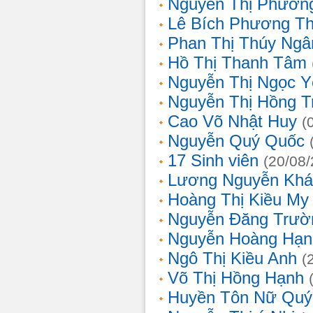
Nguyễn Thị Phương
Lê Bích Phương T
Phan Thị Thúy Ngâ
Hồ Thị Thanh Tâm
Nguyễn Thị Ngọc Y
Nguyễn Thị Hồng T
Cao Võ Nhật Huy
(
Nguyễn Quý Quốc
17 Sinh viên
(20/08
Lương Nguyễn Khá
Hoàng Thị Kiều My
Nguyễn Đăng Trườ
Nguyễn Hoàng Hạn
Ngô Thị Kiều Anh
(
Võ Thị Hồng Hạnh
Huyền Tôn Nữ Quý