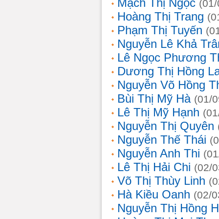
Mạch Thị Ngọc
(01/
Hoàng Thị Trang
(0
Phạm Thị Tuyến
(0
Nguyễn Lê Khả Trâ
Lê Ngọc Phương T
Dương Thị Hồng L
Nguyễn Võ Hồng T
Bùi Thị Mỹ Hà
(01/0
Lê Thị Mỹ Hạnh
(01
Nguyễn Thị Quyên
Nguyễn Thế Thái
(
Nguyễn Anh Thi
(01
Lê Thị Hải Chi
(02/0
Võ Thị Thùy Linh
(0
Hà Kiều Oanh
(02/0
Nguyễn Thị Hồng H