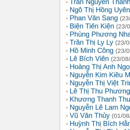
Trần Nguyễn Thanh
Ngô Thị Hồng Uyên
Phan Văn Sang
(23
Biện Tiến Kiện
(23/
Phùng Phương Nh
Trần Thị Ly Ly
(23/0
Hồ Minh Công
(23/
Lê Bích Viên
(23/08
Hoàng Thị Anh Ngọ
Nguyễn Kim Kiều 
Nguyễn Thị Việt Tri
Lê Thị Thu Phương
Khương Thanh Thu
Nguyễn Lê Lam Ng
Vũ Văn Thủy
(01/08
Huỳnh Thị Bích Hằ