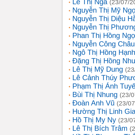
Lê Thị Nga
(23/07/2
Nguyễn Thị Mỹ Ng
Nguyễn Thị Diệu H
Nguyễn Thị Phươn
Phan Thị Hồng Ngọ
Nguyễn Công Châu
Ngô Thị Hồng Hạn
Đặng Thị Hồng Nh
Lê Thị Mỹ Dung
(23
Lê Cảnh Thúy Phư
Phạm Thị Ánh Tuyế
Bùi Thị Nhung
(23/0
Đoàn Anh Vũ
(23/07
Hường Thị Linh Gi
Hồ Thị My Ny
(23/0
Lê Thị Bích Trâm
(