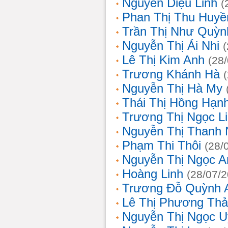
Nguyễn Diệu Linh
(
Phan Thị Thu Huyề
Trần Thị Như Quỳn
Nguyễn Thị Ái Nhi
Lê Thị Kim Anh
(28
Trương Khánh Hà
Nguyễn Thị Hà My
Thái Thị Hồng Hạn
Trương Thị Ngọc L
Nguyễn Thị Thanh
Phạm Thi Thôi
(28/
Nguyễn Thị Ngọc A
Hoàng Linh
(28/07/
Trương Đỗ Quỳnh 
Lê Thị Phương Th
Nguyễn Thị Ngọc 