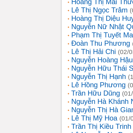
Hoàng Thị Mai Th
Lê Thị Ngọc Trâm
(
Hoàng Thị Diệu Hu
Nguyễn Nữ Nhật Q
Phạm Thị Tuyết Ma
Đoàn Thu Phương
Lê Thị Hải Chi
(02/0
Nguyễn Hoàng Hậu
Nguyễn Hữu Thái 
Nguyễn Thị Hạnh
(
Lê Hồng Phương
(
Trần Hữu Dũng
(01
Nguyễn Hà Khánh 
Nguyễn Thị Hà Gia
Lê Thị Mỹ Hoa
(01/
Trần Thị Kiều Trinh