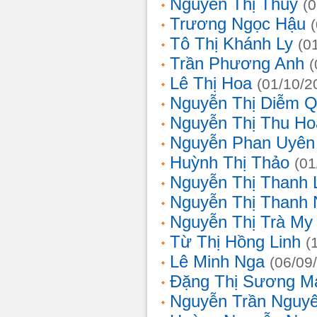
Nguyễn Thị Thủy
(
Trương Ngọc Hậu
Tô Thị Khánh Ly
(0
Trần Phương Anh
(
Lê Thị Hoa
(01/10/2
Nguyễn Thị Diễm 
Nguyễn Thị Thu Ho
Nguyễn Phan Uyên
Huỳnh Thị Thảo
(01
Nguyễn Thị Thanh
Nguyễn Thị Thanh
Nguyễn Thị Trà My
Từ Thị Hồng Linh
(
Lê Minh Nga
(06/09
Đặng Thị Sương M
Nguyễn Trần Nguy